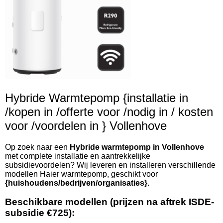
Hybride Warmtepomp {installatie in
/kopen in /offerte voor /nodig in / kosten
voor /voordelen in } Vollenhove
Op zoek naar een
Hybride warmtepomp in Vollenhove
met complete installatie en aantrekkelijke
subsidievoordelen? Wij leveren en installeren verschillende
modellen Haier warmtepomp, geschikt voor
{huishoudens/bedrijven/organisaties}
.
Beschikbare modellen (prijzen na aftrek ISDE-
subsidie €725):