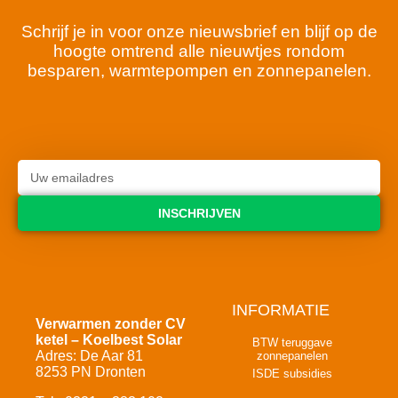
Schrijf je in voor onze nieuwsbrief en blijf op de
hoogte omtrend alle nieuwtjes rondom
besparen, warmtepompen en zonnepanelen.
INSCHRIJVEN
INFORMATIE
Verwarmen zonder CV
ketel – Koelbest Solar
BTW teruggave
Adres: De Aar 81
zonnepanelen
8253 PN Dronten
ISDE subsidies