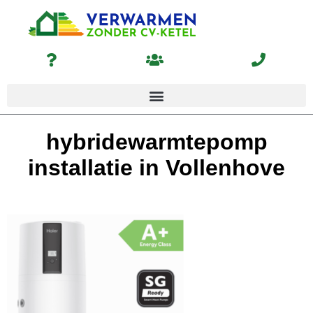
hybridewarmtepomp
installatie in Vollenhove