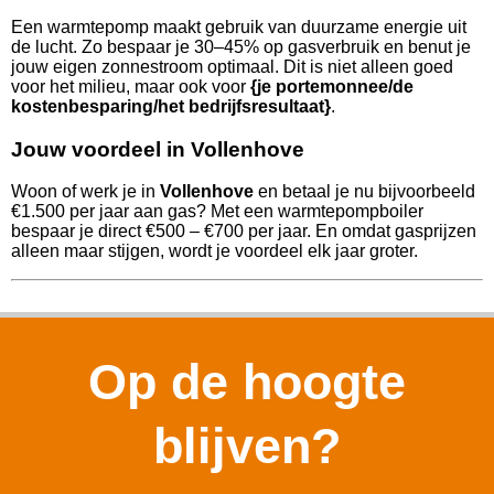
Een warmtepomp maakt gebruik van duurzame energie uit
de lucht. Zo bespaar je 30–45% op gasverbruik en benut je
jouw eigen zonnestroom optimaal. Dit is niet alleen goed
voor het milieu, maar ook voor
{je portemonnee/de
kostenbesparing/het bedrijfsresultaat}
.
Jouw voordeel in Vollenhove
Woon of werk je in
Vollenhove
en betaal je nu bijvoorbeeld
€1.500 per jaar aan gas? Met een warmtepompboiler
bespaar je direct €500 – €700 per jaar. En omdat gasprijzen
alleen maar stijgen, wordt je voordeel elk jaar groter.
Op de hoogte
blijven?