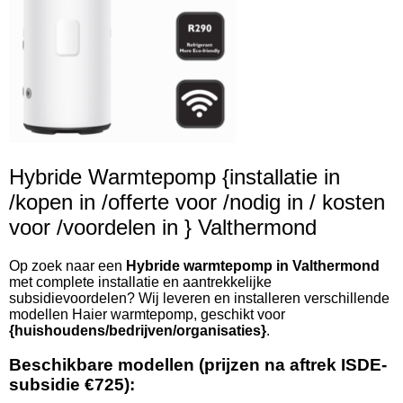
Hybride Warmtepomp {installatie in
/kopen in /offerte voor /nodig in / kosten
voor /voordelen in } Valthermond
Op zoek naar een
Hybride warmtepomp in Valthermond
met complete installatie en aantrekkelijke
subsidievoordelen? Wij leveren en installeren verschillende
modellen Haier warmtepomp, geschikt voor
{huishoudens/bedrijven/organisaties}
.
Beschikbare modellen (prijzen na aftrek ISDE-
subsidie €725):