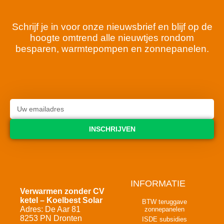
Schrijf je in voor onze nieuwsbrief en blijf op de
hoogte omtrend alle nieuwtjes rondom
besparen, warmtepompen en zonnepanelen.
INSCHRIJVEN
INFORMATIE
Verwarmen zonder CV
ketel – Koelbest Solar
BTW teruggave
Adres: De Aar 81
zonnepanelen
8253 PN Dronten
ISDE subsidies