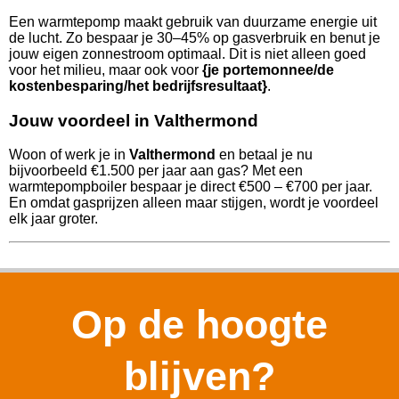
Een warmtepomp maakt gebruik van duurzame energie uit
de lucht. Zo bespaar je 30–45% op gasverbruik en benut je
jouw eigen zonnestroom optimaal. Dit is niet alleen goed
voor het milieu, maar ook voor
{je portemonnee/de
kostenbesparing/het bedrijfsresultaat}
.
Jouw voordeel in Valthermond
Woon of werk je in
Valthermond
en betaal je nu
bijvoorbeeld €1.500 per jaar aan gas? Met een
warmtepompboiler bespaar je direct €500 – €700 per jaar.
En omdat gasprijzen alleen maar stijgen, wordt je voordeel
elk jaar groter.
Op de hoogte
blijven?