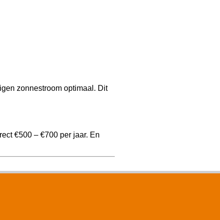
igen zonnestroom optimaal. Dit
ect €500 – €700 per jaar. En