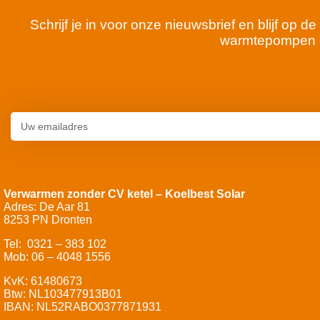
Schrijf je in voor onze nieuwsbrief en blijf op
warmtepompen 
Verwarmen zonder CV ketel – Koelbest Solar
Adres: De Aar 81
8253 PN Dronten
Tel: 0321 – 383 102
Mob: 06 – 4048 1556
KvK: 61480673
Btw: NL103477913B01
IBAN: NL52RABO0377871931