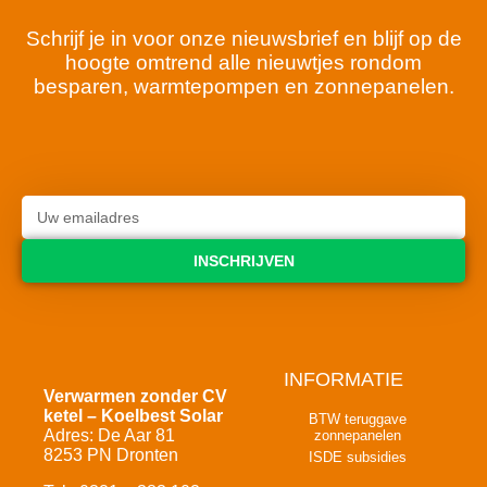
Schrijf je in voor onze nieuwsbrief en blijf op de
hoogte omtrend alle nieuwtjes rondom
besparen, warmtepompen en zonnepanelen.
INSCHRIJVEN
INFORMATIE
Verwarmen zonder CV
ketel – Koelbest Solar
BTW teruggave
Adres: De Aar 81
zonnepanelen
8253 PN Dronten
ISDE subsidies