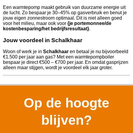
Een warmtepomp maakt gebruik van duurzame energie uit
de lucht. Zo bespaar je 30–45% op gasverbruik en benut je
jouw eigen zonnestroom optimaal. Dit is niet alleen goed
voor het milieu, maar ook voor
{je portemonnee/de
kostenbesparing/het bedrijfsresultaat}
.
Jouw voordeel in Schalkhaar
Woon of werk je in
Schalkhaar
en betaal je nu bijvoorbeeld
€1.500 per jaar aan gas? Met een warmtepompboiler
bespaar je direct €500 – €700 per jaar. En omdat gasprijzen
alleen maar stijgen, wordt je voordeel elk jaar groter.
Op de hoogte
blijven?