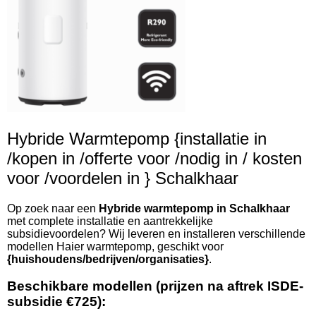
Hybride Warmtepomp {installatie in
/kopen in /offerte voor /nodig in / kosten
voor /voordelen in } Schalkhaar
Op zoek naar een
Hybride warmtepomp in Schalkhaar
met complete installatie en aantrekkelijke
subsidievoordelen? Wij leveren en installeren verschillende
modellen Haier warmtepomp, geschikt voor
{huishoudens/bedrijven/organisaties}
.
Beschikbare modellen (prijzen na aftrek ISDE-
subsidie €725):