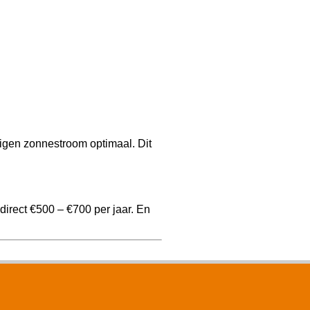
igen zonnestroom optimaal. Dit
irect €500 – €700 per jaar. En