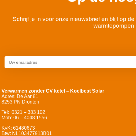
Schrijf je in voor onze nieuwsbrief en blijf op
warmtepompen 
Verwarmen zonder CV ketel – Koelbest Solar
Adres: De Aar 81
8253 PN Dronten
Tel: 0321 – 383 102
Mob: 06 – 4048 1556
KvK: 61480673
Btw: NL103477913B01