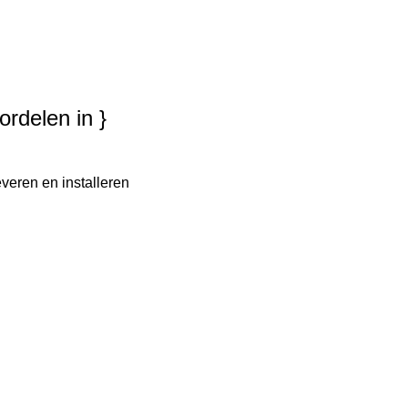
ordelen in }
everen en installeren