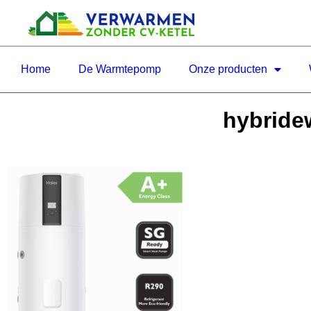
Home
De Warmtepomp
Onze producten
hybride