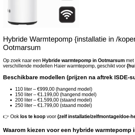
Hybride Warmtepomp {installatie in /kopen 
Ootmarsum
Op zoek naar een
Hybride warmtepomp in Ootmarsum
met 
verschillende modellen Haier warmtepomp, geschikt voor
{hu
Beschikbare modellen (prijzen na aftrek ISDE-s
110 liter – €999,00 (hangend model)
150 liter – €1.199,00 (hangend model)
200 liter – €1.599,00 (staand model)
250 liter – €1.799,00 (staand model)
👉 Ook
los te koop
voor
{zelf installatie/zelfmontage/doe-h
Waarom kiezen voor een hybride warmtepomp 