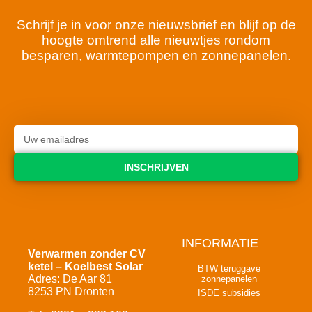
Schrijf je in voor onze nieuwsbrief en blijf op de
hoogte omtrend alle nieuwtjes rondom
besparen, warmtepompen en zonnepanelen.
INSCHRIJVEN
INFORMATIE
Verwarmen zonder CV
ketel – Koelbest Solar
BTW teruggave
Adres: De Aar 81
zonnepanelen
8253 PN Dronten
ISDE subsidies