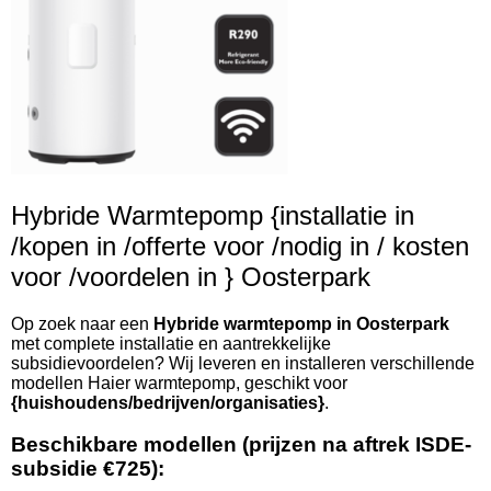
Hybride Warmtepomp {installatie in
/kopen in /offerte voor /nodig in / kosten
voor /voordelen in } Oosterpark
Op zoek naar een
Hybride warmtepomp in Oosterpark
met complete installatie en aantrekkelijke
subsidievoordelen? Wij leveren en installeren verschillende
modellen Haier warmtepomp, geschikt voor
{huishoudens/bedrijven/organisaties}
.
Beschikbare modellen (prijzen na aftrek ISDE-
subsidie €725):