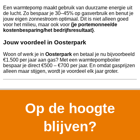
Een warmtepomp maakt gebruik van duurzame energie uit
de lucht. Zo bespaar je 30–45% op gasverbruik en benut je
jouw eigen zonnestroom optimaal. Dit is niet alleen goed
voor het milieu, maar ook voor
{je portemonnee/de
kostenbesparing/het bedrijfsresultaat}
.
Jouw voordeel in Oosterpark
Woon of werk je in
Oosterpark
en betaal je nu bijvoorbeeld
€1.500 per jaar aan gas? Met een warmtepompboiler
bespaar je direct €500 – €700 per jaar. En omdat gasprijzen
alleen maar stijgen, wordt je voordeel elk jaar groter.
Op de hoogte
blijven?