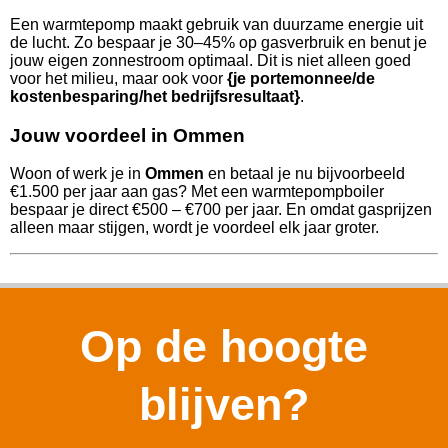
Een warmtepomp maakt gebruik van duurzame energie uit
de lucht. Zo bespaar je 30–45% op gasverbruik en benut je
jouw eigen zonnestroom optimaal. Dit is niet alleen goed
voor het milieu, maar ook voor
{je portemonnee/de
kostenbesparing/het bedrijfsresultaat}
.
Jouw voordeel in Ommen
Woon of werk je in
Ommen
en betaal je nu bijvoorbeeld
€1.500 per jaar aan gas? Met een warmtepompboiler
bespaar je direct €500 – €700 per jaar. En omdat gasprijzen
alleen maar stijgen, wordt je voordeel elk jaar groter.
Op de hoogte
blijven?