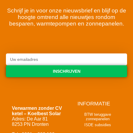
Schrijf je in voor onze nieuwsbrief en blijf op de
hoogte omtrend alle nieuwtjes rondom
besparen, warmtepompen en zonnepanelen.
INSCHRIJVEN
INFORMATIE
Verwarmen zonder CV
ketel – Koelbest Solar
BTW teruggave
Adres: De Aar 81
zonnepanelen
8253 PN Dronten
ISDE subsidies