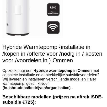
Hybride Warmtepomp {installatie in
/kopen in /offerte voor /nodig in / kosten
voor /voordelen in } Ommen
Op zoek naar een
Hybride warmtepomp in Ommen
met
complete installatie en aantrekkelijke subsidievoordelen?
Wij leveren en installeren verschillende modellen Haier
warmtepomp, geschikt voor
{huishoudens/bedrijven/organisaties}
.
Beschikbare modellen (prijzen na aftrek ISDE-
subsidie €725):