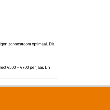
igen zonnestroom optimaal. Dit
ect €500 – €700 per jaar. En