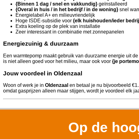
{Binnen 1 dag / snel en vakkundig}
geïnstalleerd
{Overal in huis / in het bedrijf / in de woning}
snel war
Energielabel A+ en milieuvriendelijk
Hoge ISDE-subsidie voor
{elk huishouden/ieder bedri
Extra koeling op de plek van installatie
Zeer interessant in combinatie met zonnepanelen
Energiezuinig & duurzaam
Een warmtepomp maakt gebruik van duurzame energie uit de l
is niet alleen goed voor het milieu, maar ook voor
{je portemo
Jouw voordeel in Oldenzaal
Woon of werk je in
Oldenzaal
en betaal je nu bijvoorbeeld €1
omdat gasprijzen alleen maar stijgen, wordt je voordeel elk jaa
Op de hoog