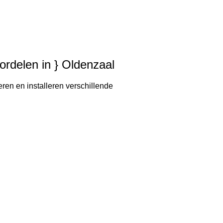
oordelen in } Oldenzaal
eren en installeren verschillende