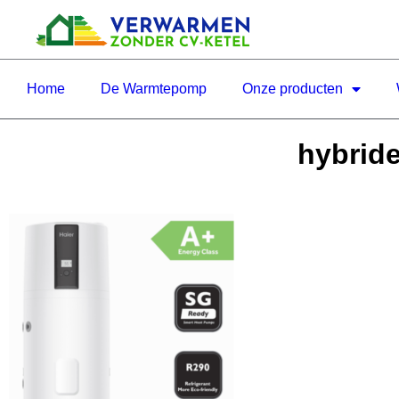
Home
De Warmtepomp
Onze producten
hybride