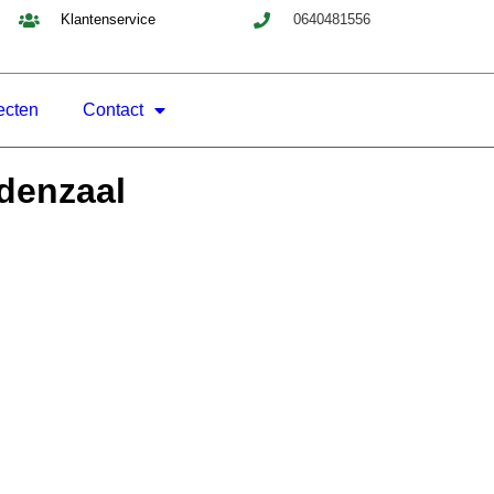
Klantenservice
0640481556
ecten
Contact
ldenzaal