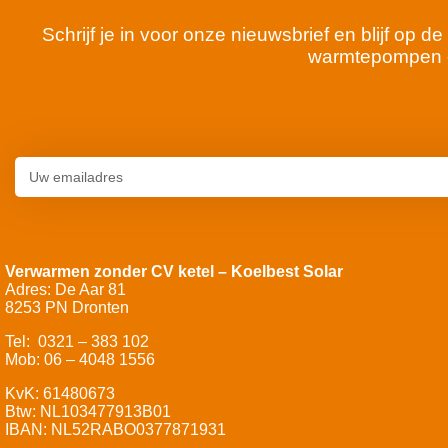
Schrijf je in voor onze nieuwsbrief en blijf op
warmtepompen 
Verwarmen zonder CV ketel – Koelbest Solar
Adres: De Aar 81
8253 PN Dronten
Tel: 0321 – 383 102
Mob: 06 – 4048 1556
KvK: 61480673
Btw: NL103477913B01
IBAN: NL52RABO0377871931