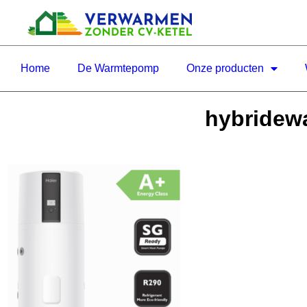
Home
De Warmtepomp
Onze producten
hybridewa