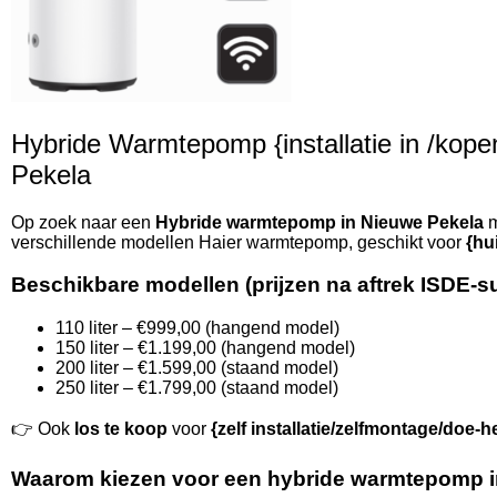
Hybride Warmtepomp {installatie in /kopen 
Pekela
Op zoek naar een
Hybride warmtepomp in Nieuwe Pekela
m
verschillende modellen Haier warmtepomp, geschikt voor
{hu
Beschikbare modellen (prijzen na aftrek ISDE-s
110 liter – €999,00 (hangend model)
150 liter – €1.199,00 (hangend model)
200 liter – €1.599,00 (staand model)
250 liter – €1.799,00 (staand model)
👉 Ook
los te koop
voor
{zelf installatie/zelfmontage/doe-h
Waarom kiezen voor een hybride warmtepomp i