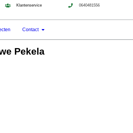
Klantenservice
0640481556
ecten
Contact
uwe Pekela