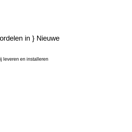
oordelen in } Nieuwe
j leveren en installeren