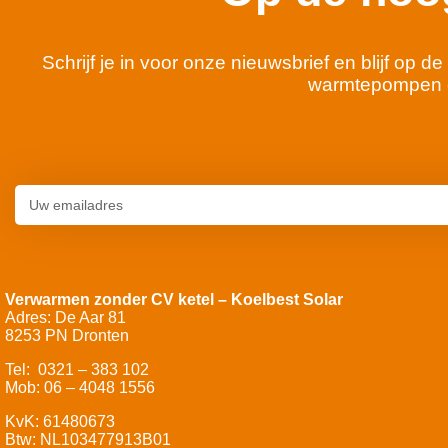
Schrijf je in voor onze nieuwsbrief en blijf op
warmtepompen 
Verwarmen zonder CV ketel – Koelbest Solar
Adres: De Aar 81
8253 PN Dronten
Tel: 0321 – 383 102
Mob: 06 – 4048 1556
KvK: 61480673
Btw: NL103477913B01