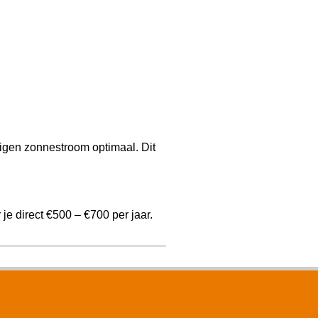
igen zonnestroom optimaal. Dit
e direct €500 – €700 per jaar.