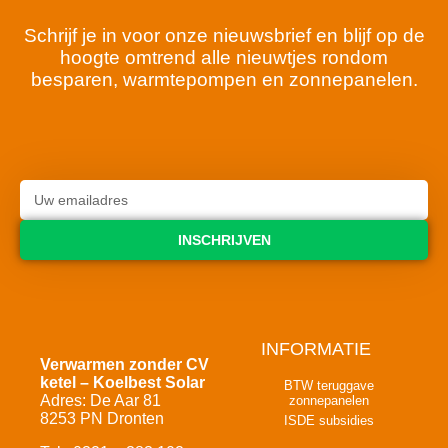
Schrijf je in voor onze nieuwsbrief en blijf op de
hoogte omtrend alle nieuwtjes rondom
besparen, warmtepompen en zonnepanelen.
INSCHRIJVEN
INFORMATIE
Verwarmen zonder CV
ketel – Koelbest Solar
BTW teruggave
Adres: De Aar 81
zonnepanelen
8253 PN Dronten
ISDE subsidies