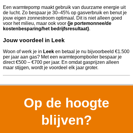
Een warmtepomp maakt gebruik van duurzame energie uit
de lucht. Zo bespaar je 30–45% op gasverbruik en benut je
jouw eigen zonnestroom optimaal. Dit is niet alleen goed
voor het milieu, maar ook voor
{je portemonnee/de
kostenbesparing/het bedrijfsresultaat}
.
Jouw voordeel in Leek
Woon of werk je in
Leek
en betaal je nu bijvoorbeeld €1.500
per jaar aan gas? Met een warmtepompboiler bespaar je
direct €500 – €700 per jaar. En omdat gasprijzen alleen
maar stijgen, wordt je voordeel elk jaar groter.
Op de hoogte
blijven?