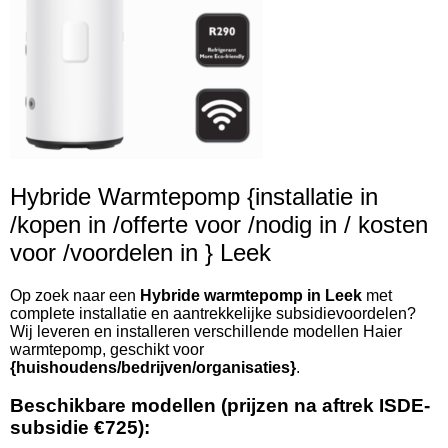
Hybride Warmtepomp {installatie in
/kopen in /offerte voor /nodig in / kosten
voor /voordelen in } Leek
Op zoek naar een
Hybride warmtepomp in Leek
met
complete installatie en aantrekkelijke subsidievoordelen?
Wij leveren en installeren verschillende modellen Haier
warmtepomp, geschikt voor
{huishoudens/bedrijven/organisaties}
.
Beschikbare modellen (prijzen na aftrek ISDE-
subsidie €725):