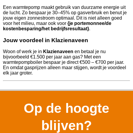
Een warmtepomp maakt gebruik van duurzame energie uit
de lucht. Zo bespaar je 30–45% op gasverbruik en benut je
jouw eigen zonnestroom optimaal. Dit is niet alleen goed
voor het milieu, maar ook voor
{je portemonnee/de
kostenbesparing/het bedrijfsresultaat}
.
Jouw voordeel in Klazienaveen
Woon of werk je in
Klazienaveen
en betaal je nu
bijvoorbeeld €1.500 per jaar aan gas? Met een
warmtepompboiler bespaar je direct €500 – €700 per jaar.
En omdat gasprijzen alleen maar stijgen, wordt je voordeel
elk jaar groter.
Op de hoogte
blijven?