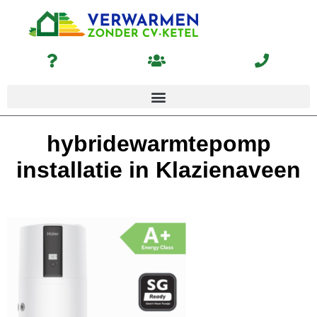
hybridewarmtepomp
installatie in Klazienaveen