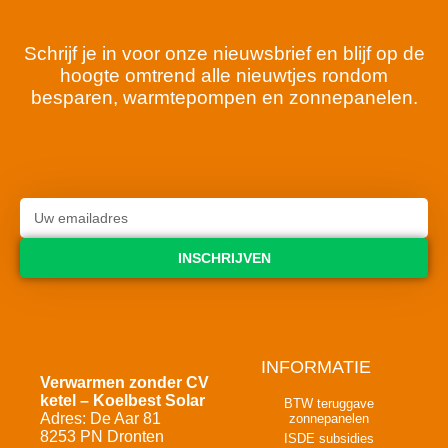
Schrijf je in voor onze nieuwsbrief en blijf op de
hoogte omtrend alle nieuwtjes rondom
besparen, warmtepompen en zonnepanelen.
INSCHRIJVEN
INFORMATIE
Verwarmen zonder CV
ketel – Koelbest Solar
BTW teruggave
Adres: De Aar 81
zonnepanelen
8253 PN Dronten
ISDE subsidies