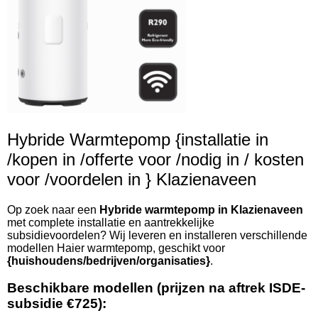
Hybride Warmtepomp {installatie in
/kopen in /offerte voor /nodig in / kosten
voor /voordelen in } Klazienaveen
Op zoek naar een
Hybride warmtepomp in Klazienaveen
met complete installatie en aantrekkelijke
subsidievoordelen? Wij leveren en installeren verschillende
modellen Haier warmtepomp, geschikt voor
{huishoudens/bedrijven/organisaties}
.
Beschikbare modellen (prijzen na aftrek ISDE-
subsidie €725):