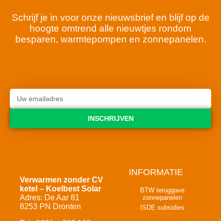
Schrijf je in voor onze nieuwsbrief en blijf op de
hoogte omtrend alle nieuwtjes rondom
besparen, warmtepompen en zonnepanelen.
INSCHRIJVEN
INFORMATIE
Verwarmen zonder CV
ketel – Koelbest Solar
BTW teruggave
Adres: De Aar 81
zonnepanelen
8253 PN Dronten
ISDE subsidies