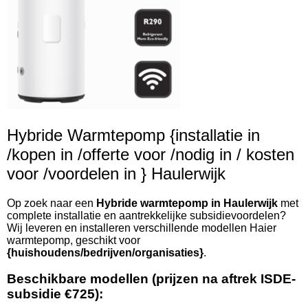
Hybride Warmtepomp {installatie in
/kopen in /offerte voor /nodig in / kosten
voor /voordelen in } Haulerwijk
Op zoek naar een
Hybride warmtepomp in Haulerwijk
met
complete installatie en aantrekkelijke subsidievoordelen?
Wij leveren en installeren verschillende modellen Haier
warmtepomp, geschikt voor
{huishoudens/bedrijven/organisaties}
.
Beschikbare modellen (prijzen na aftrek ISDE-
subsidie €725):