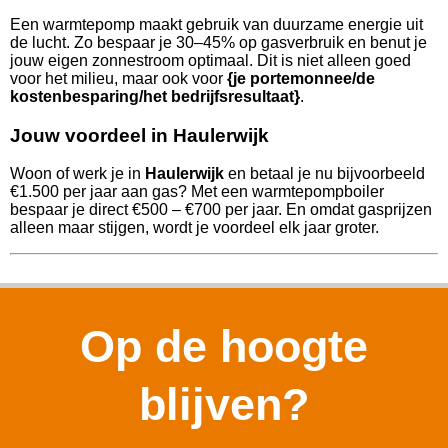
Een warmtepomp maakt gebruik van duurzame energie uit
de lucht. Zo bespaar je 30–45% op gasverbruik en benut je
jouw eigen zonnestroom optimaal. Dit is niet alleen goed
voor het milieu, maar ook voor
{je portemonnee/de
kostenbesparing/het bedrijfsresultaat}
.
Jouw voordeel in Haulerwijk
Woon of werk je in
Haulerwijk
en betaal je nu bijvoorbeeld
€1.500 per jaar aan gas? Met een warmtepompboiler
bespaar je direct €500 – €700 per jaar. En omdat gasprijzen
alleen maar stijgen, wordt je voordeel elk jaar groter.
Op de hoogte
blijven?