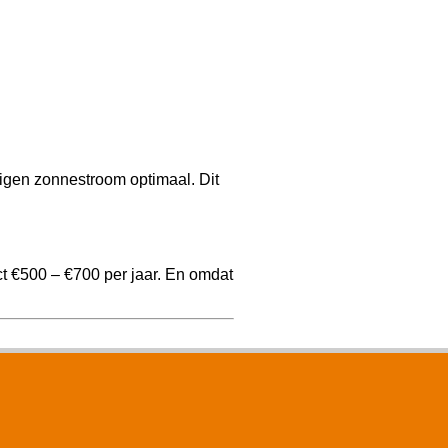
igen zonnestroom optimaal. Dit
t €500 – €700 per jaar. En omdat