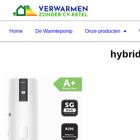
Home
De Warmtepomp
Onze producten
hybri