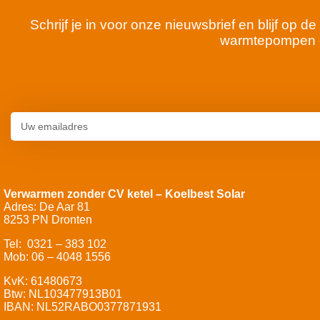
Schrijf je in voor onze nieuwsbrief en blijf op
warmtepompen 
Verwarmen zonder CV ketel – Koelbest Solar
Adres: De Aar 81
8253 PN Dronten
Tel: 0321 – 383 102
Mob: 06 – 4048 1556
KvK: 61480673
Btw: NL103477913B01
IBAN: NL52RABO0377871931