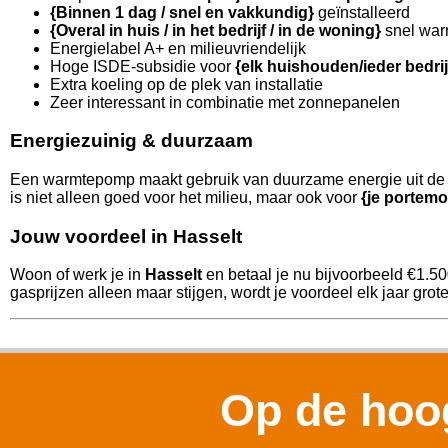
{Binnen 1 dag / snel en vakkundig}
geïnstalleerd
{Overal in huis / in het bedrijf / in de woning}
snel war
Energielabel A+ en milieuvriendelijk
Hoge ISDE-subsidie voor
{elk huishouden/ieder bedri
Extra koeling op de plek van installatie
Zeer interessant in combinatie met zonnepanelen
Energiezuinig & duurzaam
Een warmtepomp maakt gebruik van duurzame energie uit de l
is niet alleen goed voor het milieu, maar ook voor
{je portemo
Jouw voordeel in Hasselt
Woon of werk je in
Hasselt
en betaal je nu bijvoorbeeld €1.5
gasprijzen alleen maar stijgen, wordt je voordeel elk jaar grote
Op de hoog