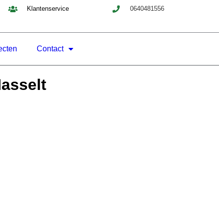
Klantenservice
0640481556
ecten
Contact
asselt