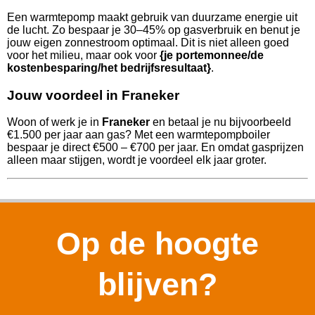
Een warmtepomp maakt gebruik van duurzame energie uit
de lucht. Zo bespaar je 30–45% op gasverbruik en benut je
jouw eigen zonnestroom optimaal. Dit is niet alleen goed
voor het milieu, maar ook voor
{je portemonnee/de
kostenbesparing/het bedrijfsresultaat}
.
Jouw voordeel in Franeker
Woon of werk je in
Franeker
en betaal je nu bijvoorbeeld
€1.500 per jaar aan gas? Met een warmtepompboiler
bespaar je direct €500 – €700 per jaar. En omdat gasprijzen
alleen maar stijgen, wordt je voordeel elk jaar groter.
Op de hoogte
blijven?