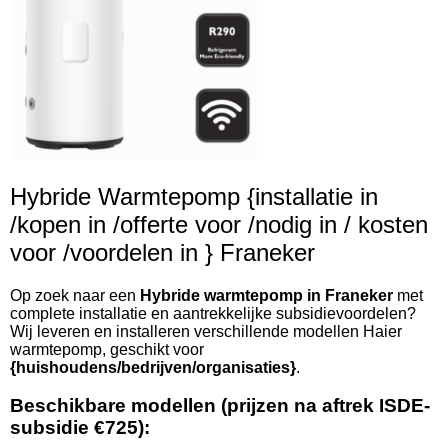
Hybride Warmtepomp {installatie in
/kopen in /offerte voor /nodig in / kosten
voor /voordelen in } Franeker
Op zoek naar een
Hybride warmtepomp in Franeker
met
complete installatie en aantrekkelijke subsidievoordelen?
Wij leveren en installeren verschillende modellen Haier
warmtepomp, geschikt voor
{huishoudens/bedrijven/organisaties}
.
Beschikbare modellen (prijzen na aftrek ISDE-
subsidie €725):