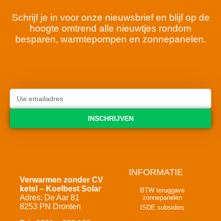
Schrijf je in voor onze nieuwsbrief en blijf op de
hoogte omtrend alle nieuwtjes rondom
besparen, warmtepompen en zonnepanelen.
INSCHRIJVEN
INFORMATIE
Verwarmen zonder CV
ketel – Koelbest Solar
BTW teruggave
Adres: De Aar 81
zonnepanelen
8253 PN Dronten
ISDE subsidies