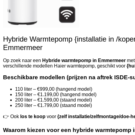
Hybride Warmtepomp {installatie in /kopen 
Emmermeer
Op zoek naar een
Hybride warmtepomp in Emmermeer
met 
verschillende modellen Haier warmtepomp, geschikt voor
{hu
Beschikbare modellen (prijzen na aftrek ISDE-s
110 liter – €999,00 (hangend model)
150 liter – €1.199,00 (hangend model)
200 liter – €1.599,00 (staand model)
250 liter – €1.799,00 (staand model)
👉 Ook
los te koop
voor
{zelf installatie/zelfmontage/doe-h
Waarom kiezen voor een hybride warmtepomp