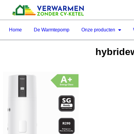
Home
De Warmtepomp
Onze producten
hybride