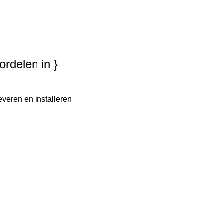
ordelen in }
everen en installeren