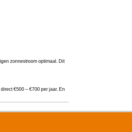
igen zonnestroom optimaal. Dit
direct €500 – €700 per jaar. En