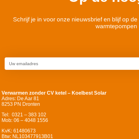
Schrijf je in voor onze nieuwsbrief en blijf op
warmtepompen 
Verwarmen zonder CV ketel – Koelbest Solar
Adres: De Aar 81
8253 PN Dronten
Tel: 0321 – 383 102
Mob: 06 – 4048 1556
KvK: 61480673
Btw: NL103477913B01