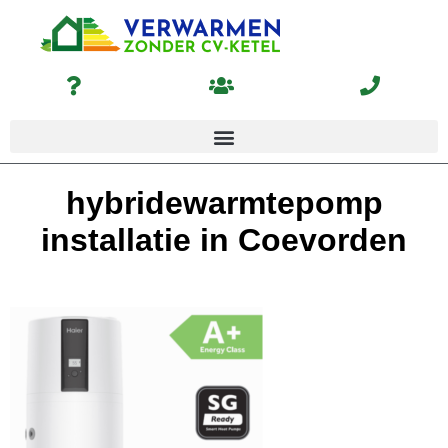
hybridewarmtepomp
installatie in Coevorden