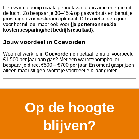
Een warmtepomp maakt gebruik van duurzame energie uit
de lucht. Zo bespaar je 30–45% op gasverbruik en benut je
jouw eigen zonnestroom optimaal. Dit is niet alleen goed
voor het milieu, maar ook voor
{je portemonnee/de
kostenbesparing/het bedrijfsresultaat}
.
Jouw voordeel in Coevorden
Woon of werk je in
Coevorden
en betaal je nu bijvoorbeeld
€1.500 per jaar aan gas? Met een warmtepompboiler
bespaar je direct €500 – €700 per jaar. En omdat gasprijzen
alleen maar stijgen, wordt je voordeel elk jaar groter.
Op de hoogte
blijven?