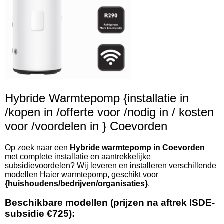
Hybride Warmtepomp {installatie in
/kopen in /offerte voor /nodig in / kosten
voor /voordelen in } Coevorden
Op zoek naar een
Hybride warmtepomp in Coevorden
met complete installatie en aantrekkelijke
subsidievoordelen? Wij leveren en installeren verschillende
modellen Haier warmtepomp, geschikt voor
{huishoudens/bedrijven/organisaties}
.
Beschikbare modellen (prijzen na aftrek ISDE-
subsidie €725):