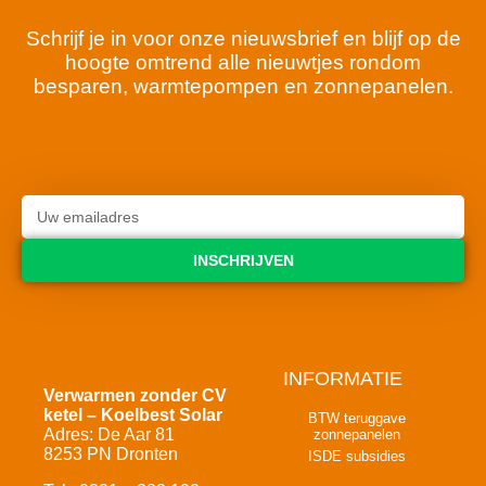
Schrijf je in voor onze nieuwsbrief en blijf op de
hoogte omtrend alle nieuwtjes rondom
besparen, warmtepompen en zonnepanelen.
INSCHRIJVEN
INFORMATIE
Verwarmen zonder CV
ketel – Koelbest Solar
BTW teruggave
Adres: De Aar 81
zonnepanelen
8253 PN Dronten
ISDE subsidies