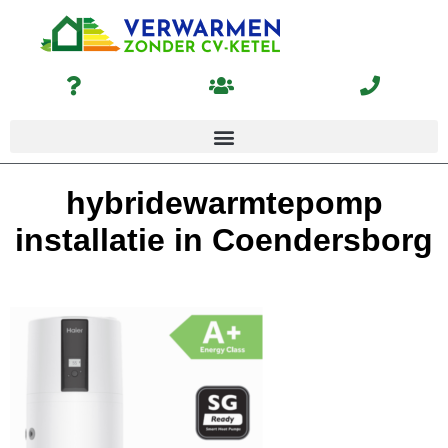
hybridewarmtepomp
installatie in Coendersborg