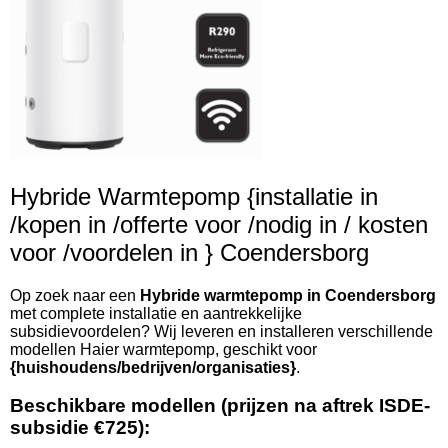
Hybride Warmtepomp {installatie in
/kopen in /offerte voor /nodig in / kosten
voor /voordelen in } Coendersborg
Op zoek naar een
Hybride warmtepomp in Coendersborg
met complete installatie en aantrekkelijke
subsidievoordelen? Wij leveren en installeren verschillende
modellen Haier warmtepomp, geschikt voor
{huishoudens/bedrijven/organisaties}
.
Beschikbare modellen (prijzen na aftrek ISDE-
subsidie €725):