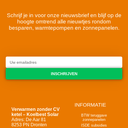
Schrijf je in voor onze nieuwsbrief en blijf op de
hoogte omtrend alle nieuwtjes rondom
besparen, warmtepompen en zonnepanelen.
INSCHRIJVEN
INFORMATIE
Verwarmen zonder CV
ketel – Koelbest Solar
BTW teruggave
Adres: De Aar 81
zonnepanelen
8253 PN Dronten
ISDE subsidies