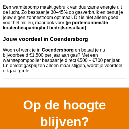
Een warmtepomp maakt gebruik van duurzame energie uit
de lucht. Zo bespaar je 30–45% op gasverbruik en benut je
jouw eigen zonnestroom optimaal. Dit is niet alleen goed
voor het milieu, maar ook voor
{je portemonnee/de
kostenbesparing/het bedrijfsresultaat}
.
Jouw voordeel in Coendersborg
Woon of werk je in
Coendersborg
en betaal je nu
bijvoorbeeld €1.500 per jaar aan gas? Met een
warmtepompboiler bespaar je direct €500 – €700 per jaar.
En omdat gasprijzen alleen maar stijgen, wordt je voordeel
elk jaar groter.
Op de hoogte
blijven?