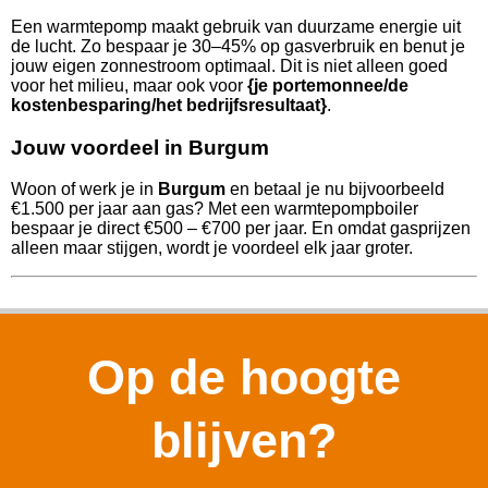
Een warmtepomp maakt gebruik van duurzame energie uit
de lucht. Zo bespaar je 30–45% op gasverbruik en benut je
jouw eigen zonnestroom optimaal. Dit is niet alleen goed
voor het milieu, maar ook voor
{je portemonnee/de
kostenbesparing/het bedrijfsresultaat}
.
Jouw voordeel in Burgum
Woon of werk je in
Burgum
en betaal je nu bijvoorbeeld
€1.500 per jaar aan gas? Met een warmtepompboiler
bespaar je direct €500 – €700 per jaar. En omdat gasprijzen
alleen maar stijgen, wordt je voordeel elk jaar groter.
Op de hoogte
blijven?