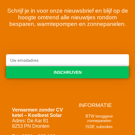
Schrijf je in voor onze nieuwsbrief en blijf op de
hoogte omtrend alle nieuwtjes rondom
besparen, warmtepompen en zonnepanelen.
INSCHRIJVEN
INFORMATIE
Verwarmen zonder CV
ketel – Koelbest Solar
BTW teruggave
Adres: De Aar 81
zonnepanelen
8253 PN Dronten
ISDE subsidies