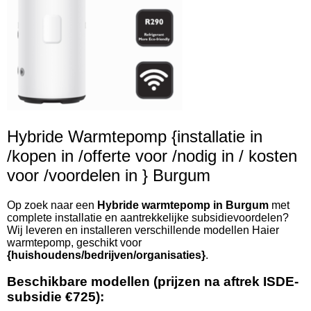
Hybride Warmtepomp {installatie in
/kopen in /offerte voor /nodig in / kosten
voor /voordelen in } Burgum
Op zoek naar een
Hybride warmtepomp in Burgum
met
complete installatie en aantrekkelijke subsidievoordelen?
Wij leveren en installeren verschillende modellen Haier
warmtepomp, geschikt voor
{huishoudens/bedrijven/organisaties}
.
Beschikbare modellen (prijzen na aftrek ISDE-
subsidie €725):