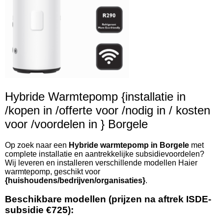
Hybride Warmtepomp {installatie in
/kopen in /offerte voor /nodig in / kosten
voor /voordelen in } Borgele
Op zoek naar een
Hybride warmtepomp in Borgele
met
complete installatie en aantrekkelijke subsidievoordelen?
Wij leveren en installeren verschillende modellen Haier
warmtepomp, geschikt voor
{huishoudens/bedrijven/organisaties}
.
Beschikbare modellen (prijzen na aftrek ISDE-
subsidie €725):