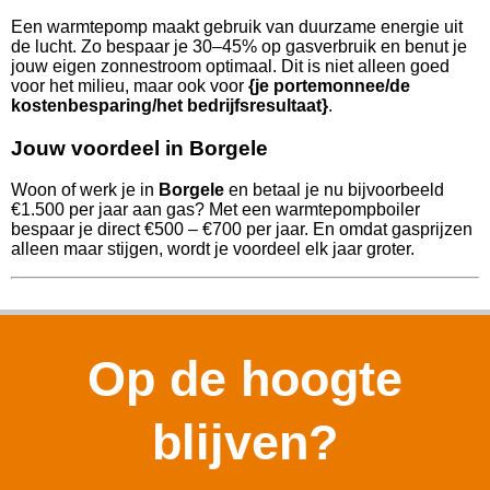
Een warmtepomp maakt gebruik van duurzame energie uit
de lucht. Zo bespaar je 30–45% op gasverbruik en benut je
jouw eigen zonnestroom optimaal. Dit is niet alleen goed
voor het milieu, maar ook voor
{je portemonnee/de
kostenbesparing/het bedrijfsresultaat}
.
Jouw voordeel in Borgele
Woon of werk je in
Borgele
en betaal je nu bijvoorbeeld
€1.500 per jaar aan gas? Met een warmtepompboiler
bespaar je direct €500 – €700 per jaar. En omdat gasprijzen
alleen maar stijgen, wordt je voordeel elk jaar groter.
Op de hoogte
blijven?