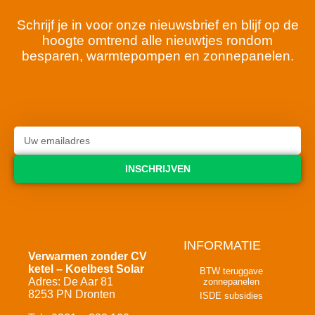
Schrijf je in voor onze nieuwsbrief en blijf op de
hoogte omtrend alle nieuwtjes rondom
besparen, warmtepompen en zonnepanelen.
INSCHRIJVEN
INFORMATIE
Verwarmen zonder CV
ketel – Koelbest Solar
BTW teruggave
Adres: De Aar 81
zonnepanelen
8253 PN Dronten
ISDE subsidies