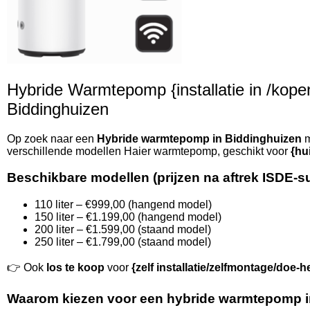
Hybride Warmtepomp {installatie in /kopen 
Biddinghuizen
Op zoek naar een
Hybride warmtepomp in Biddinghuizen
m
verschillende modellen Haier warmtepomp, geschikt voor
{hu
Beschikbare modellen (prijzen na aftrek ISDE-s
110 liter – €999,00 (hangend model)
150 liter – €1.199,00 (hangend model)
200 liter – €1.599,00 (staand model)
250 liter – €1.799,00 (staand model)
👉 Ook
los te koop
voor
{zelf installatie/zelfmontage/doe-h
Waarom kiezen voor een hybride warmtepomp i