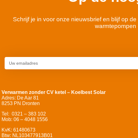
Schrijf je in voor onze nieuwsbrief en blijf op
warmtepompen 
Verwarmen zonder CV ketel – Koelbest Solar
Adres: De Aar 81
8253 PN Dronten
Tel: 0321 – 383 102
Mob: 06 – 4048 1556
KvK: 61480673
Btw: NL103477913B01