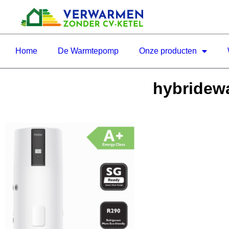
Home
De Warmtepomp
Onze producten
hybridewa