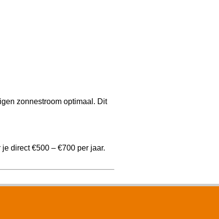
igen zonnestroom optimaal. Dit
e direct €500 – €700 per jaar.