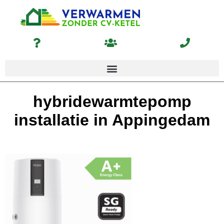
hybridewarmtepomp
installatie in Appingedam