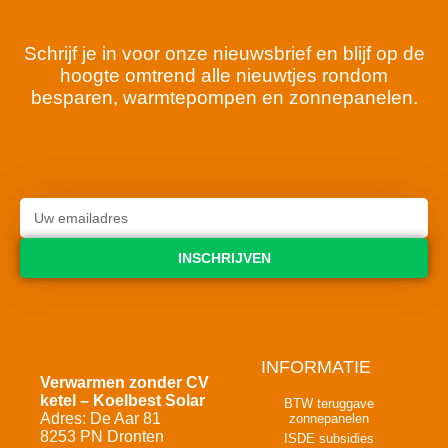
Schrijf je in voor onze nieuwsbrief en blijf op de
hoogte omtrend alle nieuwtjes rondom
besparen, warmtepompen en zonnepanelen.
INSCHRIJVEN
INFORMATIE
Verwarmen zonder CV
ketel – Koelbest Solar
BTW teruggave
Adres: De Aar 81
zonnepanelen
8253 PN Dronten
ISDE subsidies