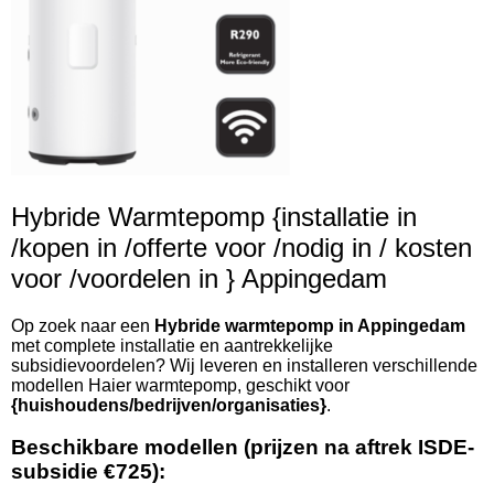
Hybride Warmtepomp {installatie in
/kopen in /offerte voor /nodig in / kosten
voor /voordelen in } Appingedam
Op zoek naar een
Hybride warmtepomp in Appingedam
met complete installatie en aantrekkelijke
subsidievoordelen? Wij leveren en installeren verschillende
modellen Haier warmtepomp, geschikt voor
{huishoudens/bedrijven/organisaties}
.
Beschikbare modellen (prijzen na aftrek ISDE-
subsidie €725):