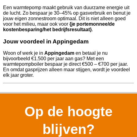
Een warmtepomp maakt gebruik van duurzame energie uit
de lucht. Zo bespaar je 30–45% op gasverbruik en benut je
jouw eigen zonnestroom optimaal. Dit is niet alleen goed
voor het milieu, maar ook voor
{je portemonnee/de
kostenbesparing/het bedrijfsresultaat}
.
Jouw voordeel in Appingedam
Woon of werk je in
Appingedam
en betaal je nu
bijvoorbeeld €1.500 per jaar aan gas? Met een
warmtepompboiler bespaar je direct €500 – €700 per jaar.
En omdat gasprijzen alleen maar stijgen, wordt je voordeel
elk jaar groter.
Op de hoogte
blijven?