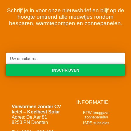
Schrijf je in voor onze nieuwsbrief en blijf op de
hoogte omtrend alle nieuwtjes rondom
besparen, warmtepompen en zonnepanelen.
INSCHRIJVEN
INFORMATIE
Verwarmen zonder CV
ketel – Koelbest Solar
BTW teruggave
Adres: De Aar 81
zonnepanelen
8253 PN Dronten
ISDE subsidies