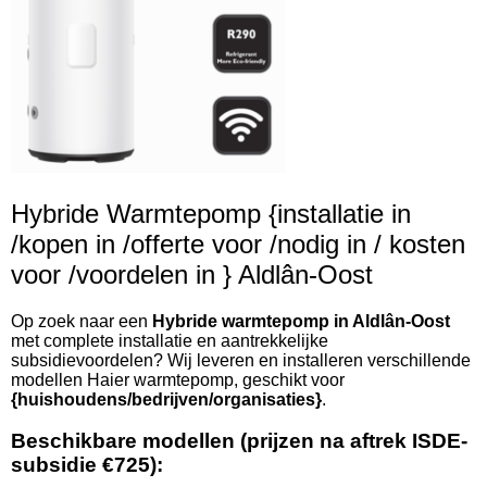
Hybride Warmtepomp {installatie in
/kopen in /offerte voor /nodig in / kosten
voor /voordelen in } Aldlân-Oost
Op zoek naar een
Hybride warmtepomp in Aldlân-Oost
met complete installatie en aantrekkelijke
subsidievoordelen? Wij leveren en installeren verschillende
modellen Haier warmtepomp, geschikt voor
{huishoudens/bedrijven/organisaties}
.
Beschikbare modellen (prijzen na aftrek ISDE-
subsidie €725):