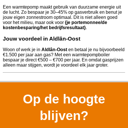
Een warmtepomp maakt gebruik van duurzame energie uit
de lucht. Zo bespaar je 30–45% op gasverbruik en benut je
jouw eigen zonnestroom optimaal. Dit is niet alleen goed
voor het milieu, maar ook voor
{je portemonnee/de
kostenbesparing/het bedrijfsresultaat}
.
Jouw voordeel in Aldlân-Oost
Woon of werk je in
Aldlân-Oost
en betaal je nu bijvoorbeeld
€1.500 per jaar aan gas? Met een warmtepompboiler
bespaar je direct €500 – €700 per jaar. En omdat gasprijzen
alleen maar stijgen, wordt je voordeel elk jaar groter.
Op de hoogte
blijven?