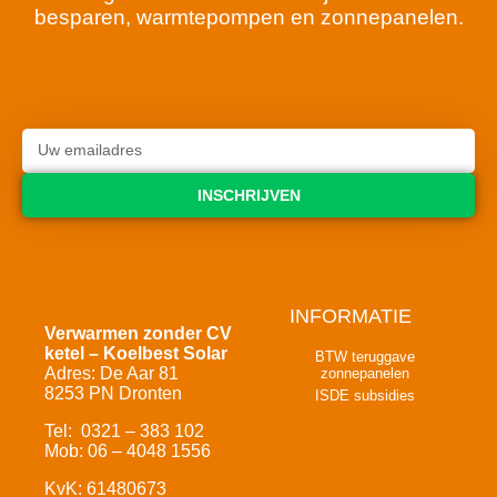
besparen, warmtepompen en zonnepanelen.
INSCHRIJVEN
INFORMATIE
Verwarmen zonder CV
ketel – Koelbest Solar
BTW teruggave
Adres: De Aar 81
zonnepanelen
8253 PN Dronten
ISDE subsidies
Tel: 0321 – 383 102
Mob: 06 – 4048 1556
KvK: 61480673