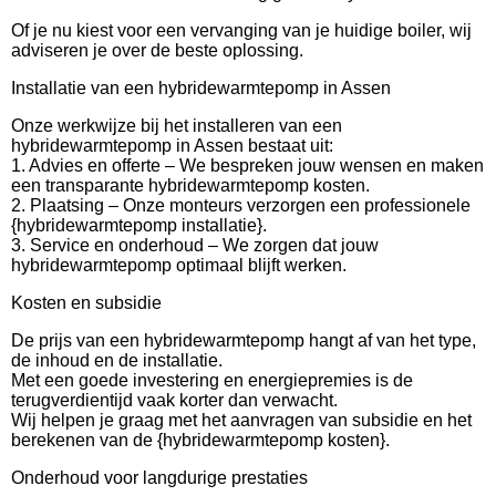
Of je nu kiest voor een vervanging van je huidige boiler, wij
adviseren je over de beste oplossing.
Installatie van een hybridewarmtepomp in Assen
Onze werkwijze bij het installeren van een
hybridewarmtepomp in Assen bestaat uit:
1. Advies en offerte – We bespreken jouw wensen en maken
een transparante hybridewarmtepomp kosten.
2. Plaatsing – Onze monteurs verzorgen een professionele
{hybridewarmtepomp installatie}.
3. Service en onderhoud – We zorgen dat jouw
hybridewarmtepomp optimaal blijft werken.
Kosten en subsidie
De prijs van een hybridewarmtepomp hangt af van het type,
de inhoud en de installatie.
Met een goede investering en energiepremies is de
terugverdientijd vaak korter dan verwacht.
Wij helpen je graag met het aanvragen van subsidie en het
berekenen van de {hybridewarmtepomp kosten}.
Onderhoud voor langdurige prestaties