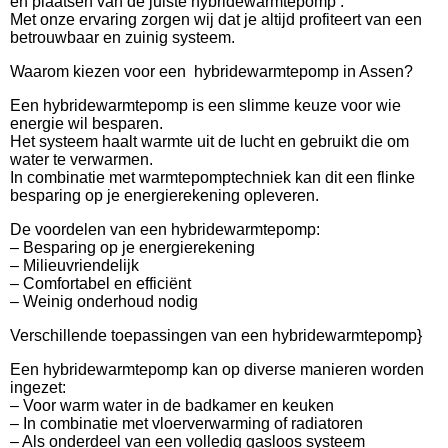
en plaatsen van de juiste hybridewarmtepomp .
Met onze ervaring zorgen wij dat je altijd profiteert van een
betrouwbaar en zuinig systeem.
Waarom kiezen voor een hybridewarmtepomp in Assen?
Een hybridewarmtepomp is een slimme keuze voor wie
energie wil besparen.
Het systeem haalt warmte uit de lucht en gebruikt die om
water te verwarmen.
In combinatie met warmtepomptechniek kan dit een flinke
besparing op je energierekening opleveren.
De voordelen van een hybridewarmtepomp:
– Besparing op je energierekening
– Milieuvriendelijk
– Comfortabel en efficiënt
– Weinig onderhoud nodig
Verschillende toepassingen van een hybridewarmtepomp}
Een hybridewarmtepomp kan op diverse manieren worden
ingezet:
– Voor warm water in de badkamer en keuken
– In combinatie met vloerverwarming of radiatoren
– Als onderdeel van een volledig gasloos systeem