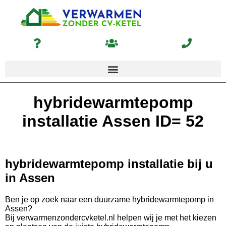
hybridewarmtepomp
installatie Assen ID= 52
hybridewarmtepomp installatie bij u
in Assen
Ben je op zoek naar een duurzame hybridewarmtepomp in
Assen?
Bij verwarmenzondercvketel.nl helpen wij je met het kiezen