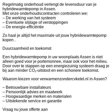
Regelmatig onderhoud verlengt de levensduur van je
hybridewarmtepomp in Assen.
Met onze onderhoudscontracten controleren we:
– De werking van het systeem
– Eventuele slijtage of verstoppingen
– De energie-efficiëntie
Zo haal je altijd het maximale uit jouw hybridewarmtepomp
kopen .
Duurzaamheid en toekomst
Een hybridewarmtepomp in uw woonplaats Assen is niet
alleen goed voor je portemonnee, maar ook voor het milieu.
Door over te stappen op een energiezuinig systeem draag je
bij aan minder CO₂-uitstoot en een schonere toekomst.
Waarom kiezen voor verwarmenzondercvketel.nl in Assen?
– Betrouwbare installateurs
– Persoonlijk advies en maatwerk
– Hoogwaardige merken en materialen
– Uitstekende service en garantie
Vraag nu jouw offerte aan