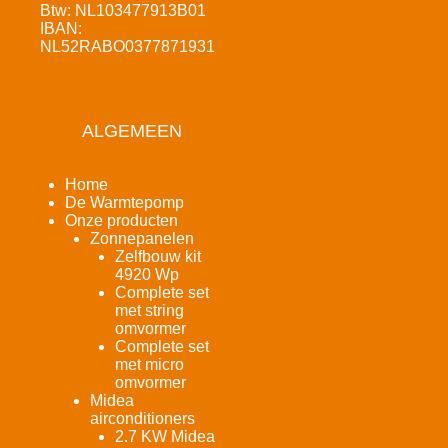
Btw: NL103477913B01
IBAN:
NL52RABO0377871931
ALGEMEEN
Home
De Warmtepomp
Onze producten
Zonnepanelen
Zelfbouw kit
4920 Wp
Complete set
met string
omvormer
Complete set
met micro
omvormer
Midea
airconditioners
2.7 KW Midea