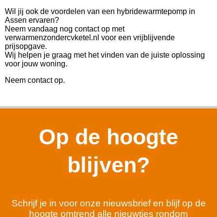
Wil jij ook de voordelen van een hybridewarmtepomp in
Assen ervaren?
Neem vandaag nog contact op met
verwarmenzondercvketel.nl voor een vrijblijvende
prijsopgave.
Wij helpen je graag met het vinden van de juiste oplossing
voor jouw woning.
Neem contact op.
Op de hoogte
blijven?
Schrijf je in voor onze nieuwsbrief en blijf op de
hoogte omtrend alle nieuwtjes rondom