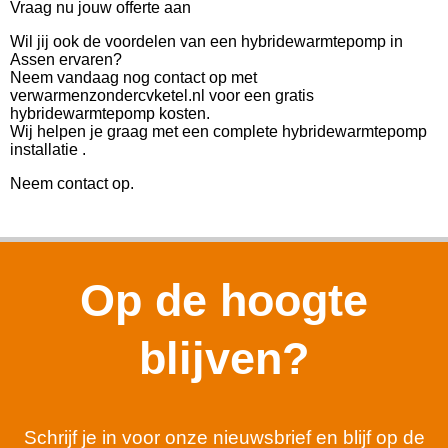
Vraag nu jouw offerte aan
Wil jij ook de voordelen van een hybridewarmtepomp in
Assen ervaren?
Neem vandaag nog contact op met
verwarmenzondercvketel.nl voor een gratis
hybridewarmtepomp kosten.
Wij helpen je graag met een complete hybridewarmtepomp
installatie .
Neem contact op.
Op de hoogte
blijven?
Schrijf je in voor onze nieuwsbrief en blijf op de