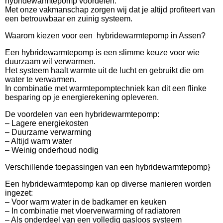
hybridewarmtepomp voordelen.
Met onze vakmanschap zorgen wij dat je altijd profiteert van
een betrouwbaar en zuinig systeem.
Waarom kiezen voor een hybridewarmtepomp in Assen?
Een hybridewarmtepomp is een slimme keuze voor wie
duurzaam wil verwarmen.
Het systeem haalt warmte uit de lucht en gebruikt die om
water te verwarmen.
In combinatie met warmtepomptechniek kan dit een flinke
besparing op je energierekening opleveren.
De voordelen van een hybridewarmtepomp:
– Lagere energiekosten
– Duurzame verwarming
– Altijd warm water
– Weinig onderhoud nodig
Verschillende toepassingen van een hybridewarmtepomp}
Een hybridewarmtepomp kan op diverse manieren worden
ingezet:
– Voor warm water in de badkamer en keuken
– In combinatie met vloerverwarming of radiatoren
– Als onderdeel van een volledig gasloos systeem