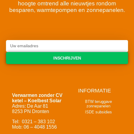
hoogte omtrend alle nieuwtjes rondom
besparen, warmtepompen en zonnepanelen.
INSCHRIJVEN
INFORMATIE
Verwarmen zonder CV
ketel – Koelbest Solar
BTW teruggave
Adres: De Aar 81
zonnepanelen
8253 PN Dronten
ISDE subsidies
Tel: 0321 – 383 102
Mob: 06 – 4048 1556