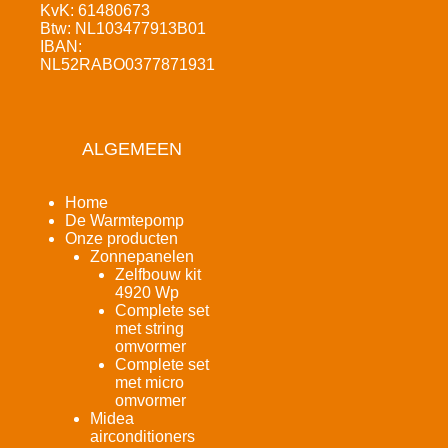
KvK: 61480673
Btw: NL103477913B01
IBAN:
NL52RABO0377871931
ALGEMEEN
Home
De Warmtepomp
Onze producten
Zonnepanelen
Zelfbouw kit
4920 Wp
Complete set
met string
omvormer
Complete set
met micro
omvormer
Midea
airconditioners