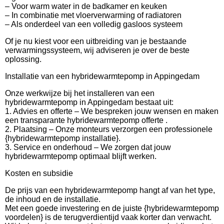
– Voor warm water in de badkamer en keuken
– In combinatie met vloerverwarming of radiatoren
– Als onderdeel van een volledig gasloos systeem
Of je nu kiest voor een uitbreiding van je bestaande
verwarmingssysteem, wij adviseren je over de beste
oplossing.
Installatie van een hybridewarmtepomp in Appingedam
Onze werkwijze bij het installeren van een
hybridewarmtepomp in Appingedam bestaat uit:
1. Advies en offerte – We bespreken jouw wensen en maken
een transparante hybridewarmtepomp offerte .
2. Plaatsing – Onze monteurs verzorgen een professionele
{hybridewarmtepomp installatie}.
3. Service en onderhoud – We zorgen dat jouw
hybridewarmtepomp optimaal blijft werken.
Kosten en subsidie
De prijs van een hybridewarmtepomp hangt af van het type,
de inhoud en de installatie.
Met een goede investering en de juiste {hybridewarmtepomp
voordelen} is de terugverdientijd vaak korter dan verwacht.