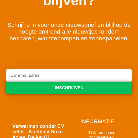
blijven?
Schrijf je in voor onze nieuwsbrief en blijf op de
hoogte omtrend alle nieuwtjes rondom
besparen, warmtepompen en zonnepanelen.
INSCHRIJVEN
INFORMATIE
Verwarmen zonder CV
ketel – Koelbest Solar
BTW teruggave
Adres: De Aar 81
zonnepanelen