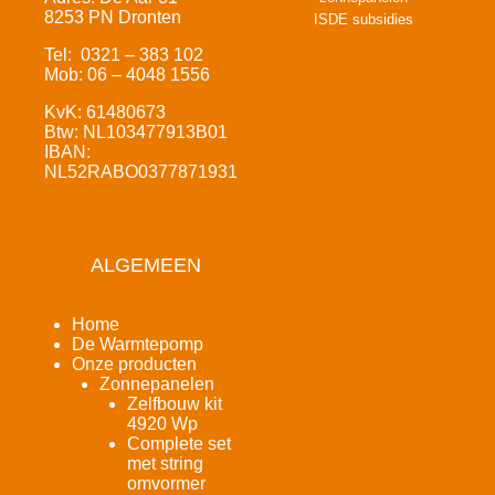
8253 PN Dronten
ISDE subsidies
Tel: 0321 – 383 102
Mob: 06 – 4048 1556
KvK: 61480673
Btw: NL103477913B01
IBAN:
NL52RABO0377871931
ALGEMEEN
Home
De Warmtepomp
Onze producten
Zonnepanelen
Zelfbouw kit
4920 Wp
Complete set
met string
omvormer