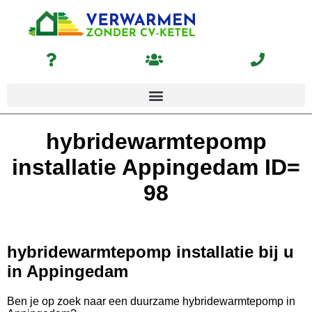
hybridewarmtepomp
installatie Appingedam ID=
98
hybridewarmtepomp installatie bij u
in Appingedam
Ben je op zoek naar een duurzame hybridewarmtepomp in