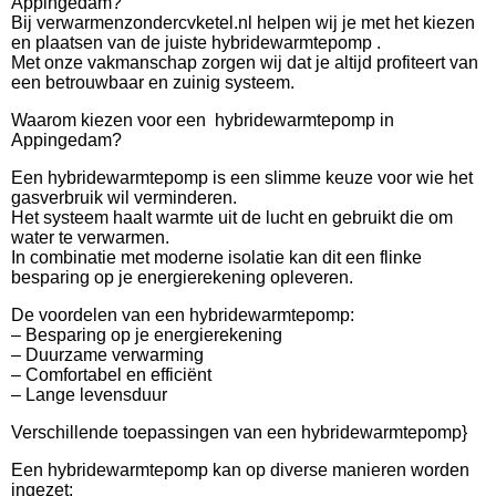
Appingedam?
Bij verwarmenzondercvketel.nl helpen wij je met het kiezen
en plaatsen van de juiste hybridewarmtepomp .
Met onze vakmanschap zorgen wij dat je altijd profiteert van
een betrouwbaar en zuinig systeem.
Waarom kiezen voor een hybridewarmtepomp in
Appingedam?
Een hybridewarmtepomp is een slimme keuze voor wie het
gasverbruik wil verminderen.
Het systeem haalt warmte uit de lucht en gebruikt die om
water te verwarmen.
In combinatie met moderne isolatie kan dit een flinke
besparing op je energierekening opleveren.
De voordelen van een hybridewarmtepomp:
– Besparing op je energierekening
– Duurzame verwarming
– Comfortabel en efficiënt
– Lange levensduur
Verschillende toepassingen van een hybridewarmtepomp}
Een hybridewarmtepomp kan op diverse manieren worden
ingezet: