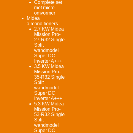
Complete set
met micro
omvormer
Midea
airconditioners
2.7 KW Midea
Mission Pro-
27-R32 Single
Split
wandmodel
Super DC
Inverter A+++
3.5 KW Midea
Mission Pro-
35-R32 Single
Split
wandmodel
Super DC
Inverter A+++
5.3 KW Midea
Mission Pro-
53-R32 Single
Split
wandmodel
Super DC