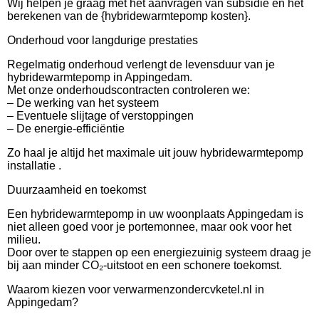
Wij helpen je graag met het aanvragen van subsidie en het
berekenen van de {hybridewarmtepomp kosten}.
Onderhoud voor langdurige prestaties
Regelmatig onderhoud verlengt de levensduur van je
hybridewarmtepomp in Appingedam.
Met onze onderhoudscontracten controleren we:
– De werking van het systeem
– Eventuele slijtage of verstoppingen
– De energie-efficiëntie
Zo haal je altijd het maximale uit jouw hybridewarmtepomp
installatie .
Duurzaamheid en toekomst
Een hybridewarmtepomp in uw woonplaats Appingedam is
niet alleen goed voor je portemonnee, maar ook voor het
milieu.
Door over te stappen op een energiezuinig systeem draag je
bij aan minder CO₂-uitstoot en een schonere toekomst.
Waarom kiezen voor verwarmenzondercvketel.nl in
Appingedam?