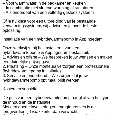
– Voor warm water in de badkamer en keuken
– In combinatie met vloerverwarming of radiatoren
– Als onderdeel van een volledig gasloos systeem
Of je nu kiest voor een uitbreiding van je bestaande
verwarmingssysteem, wij adviseren je over de beste
oplossing.
Installatie van een hybridewarmtepomp in Appingedam
Onze werkwijze bij het installeren van een
hybridewarmtepomp in Appingedam bestaat uit:
1. Advies en offerte – We bespreken jouw wensen en maken
een duidelijke prijsopgave.
2. Plaatsing – Onze monteurs verzorgen een professionele
{hybridewarmtepomp installatie}.
3. Service en onderhoud – We zorgen dat jouw
hybridewarmtepomp optimaal blijft werken.
Kosten en subsidie
De prijs van een hybridewarmtepomp hangt af van het type,
de inhoud en de installatie.
Met een goede investering en energiepremies is de
terugverdientijd vaak korter dan verwacht.