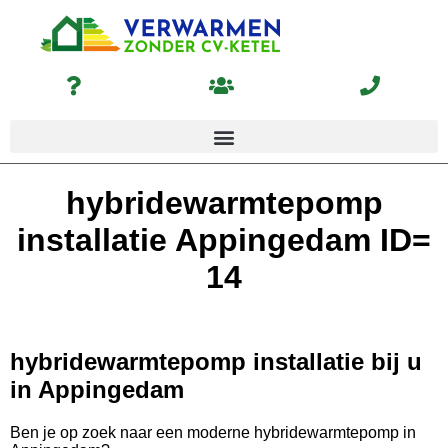
hybridewarmtepomp
installatie Appingedam ID=
14
hybridewarmtepomp installatie bij u
in Appingedam
Ben je op zoek naar een moderne hybridewarmtepomp in