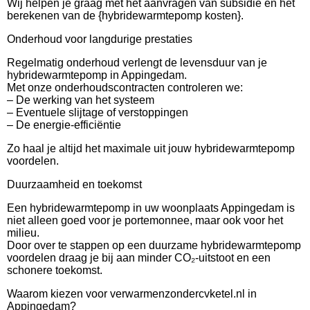
Wij helpen je graag met het aanvragen van subsidie en het
berekenen van de {hybridewarmtepomp kosten}.
Onderhoud voor langdurige prestaties
Regelmatig onderhoud verlengt de levensduur van je
hybridewarmtepomp in Appingedam.
Met onze onderhoudscontracten controleren we:
– De werking van het systeem
– Eventuele slijtage of verstoppingen
– De energie-efficiëntie
Zo haal je altijd het maximale uit jouw hybridewarmtepomp
voordelen.
Duurzaamheid en toekomst
Een hybridewarmtepomp in uw woonplaats Appingedam is
niet alleen goed voor je portemonnee, maar ook voor het
milieu.
Door over te stappen op een duurzame hybridewarmtepomp
voordelen draag je bij aan minder CO₂-uitstoot en een
schonere toekomst.
Waarom kiezen voor verwarmenzondercvketel.nl in
Appingedam?