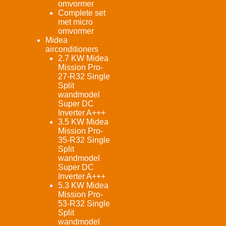
omvormer
Complete set
met micro
omvormer
Midea
airconditioners
2.7 KW Midea
Mission Pro-
27-R32 Single
Split
wandmodel
Super DC
Inverter A+++
3.5 KW Midea
Mission Pro-
35-R32 Single
Split
wandmodel
Super DC
Inverter A+++
5.3 KW Midea
Mission Pro-
53-R32 Single
Split
wandmodel