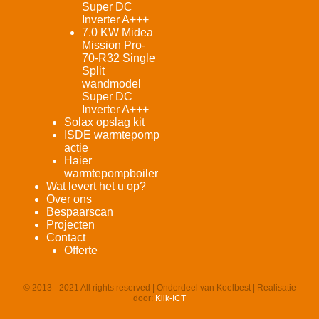
Super DC
Inverter A+++
7.0 KW Midea
Mission Pro-
70-R32 Single
Split
wandmodel
Super DC
Inverter A+++
Solax opslag kit
ISDE warmtepomp
actie
Haier
warmtepompboiler
Wat levert het u op?
Over ons
Bespaarscan
Projecten
Contact
Offerte
© 2013 - 2021 All rights reserved | Onderdeel van Koelbest | Realisatie
door:
Klik-ICT