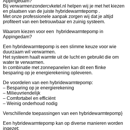
Appingedam?
Bij verwarmenzondercvketel.nl helpen wij je met het kiezen
en plaatsen van de juiste hybridewarmtepomp .
Met onze professionele aanpak zorgen wij dat je altijd
profiteert van een betrouwbaar en zuinig systeem.
Waarom kiezen voor een hybridewarmtepomp in
Appingedam?
Een hybridewarmtepomp is een slimme keuze voor wie
duurzaam wil verwarmen.
Het systeem haalt warmte uit de lucht en gebruikt die om
water te verwarmen.
In combinatie met zonnepanelen kan dit een flinke
besparing op je energierekening opleveren.
De voordelen van een hybridewarmtepomp:
– Besparing op je energierekening
– Milieuvriendelijk
– Comfortabel en efficiënt
– Weinig onderhoud nodig
Verschillende toepassingen van een hybridewarmtepomp}
Een hybridewarmtepomp kan op diverse manieren worden
ingezet: