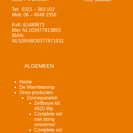
Tel: 0321 – 383 102
Mob: 06 – 4048 1556
KvK: 61480673
Btw: NL103477913B01
IBAN:
NL52RABO0377871931
ALGEMEEN
Home
De Warmtepomp
Onze producten
Zonnepanelen
Zelfbouw kit
4920 Wp
Complete set
met string
omvormer
Complete set