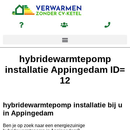
hybridewarmtepomp
installatie Appingedam ID=
12
hybridewarmtepomp installatie bij u
in Appingedam
Ben je op zoek naar een energiezuinige