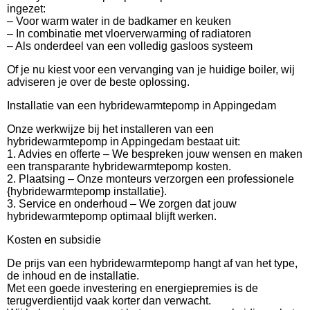
ingezet:
– Voor warm water in de badkamer en keuken
– In combinatie met vloerverwarming of radiatoren
– Als onderdeel van een volledig gasloos systeem
Of je nu kiest voor een vervanging van je huidige boiler, wij
adviseren je over de beste oplossing.
Installatie van een hybridewarmtepomp in Appingedam
Onze werkwijze bij het installeren van een
hybridewarmtepomp in Appingedam bestaat uit:
1. Advies en offerte – We bespreken jouw wensen en maken
een transparante hybridewarmtepomp kosten.
2. Plaatsing – Onze monteurs verzorgen een professionele
{hybridewarmtepomp installatie}.
3. Service en onderhoud – We zorgen dat jouw
hybridewarmtepomp optimaal blijft werken.
Kosten en subsidie
De prijs van een hybridewarmtepomp hangt af van het type,
de inhoud en de installatie.
Met een goede investering en energiepremies is de
terugverdientijd vaak korter dan verwacht.