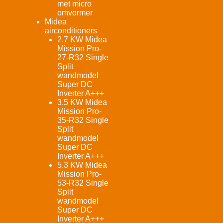
met micro
omvormer
Midea
airconditioners
2.7 KW Midea
Mission Pro-
27-R32 Single
Split
wandmodel
Super DC
Inverter A+++
3.5 KW Midea
Mission Pro-
35-R32 Single
Split
wandmodel
Super DC
Inverter A+++
5.3 KW Midea
Mission Pro-
53-R32 Single
Split
wandmodel
Super DC
Inverter A+++