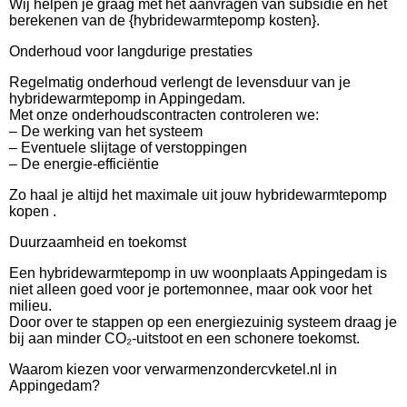
Wij helpen je graag met het aanvragen van subsidie en het
berekenen van de {hybridewarmtepomp kosten}.
Onderhoud voor langdurige prestaties
Regelmatig onderhoud verlengt de levensduur van je
hybridewarmtepomp in Appingedam.
Met onze onderhoudscontracten controleren we:
– De werking van het systeem
– Eventuele slijtage of verstoppingen
– De energie-efficiëntie
Zo haal je altijd het maximale uit jouw hybridewarmtepomp
kopen .
Duurzaamheid en toekomst
Een hybridewarmtepomp in uw woonplaats Appingedam is
niet alleen goed voor je portemonnee, maar ook voor het
milieu.
Door over te stappen op een energiezuinig systeem draag je
bij aan minder CO₂-uitstoot en een schonere toekomst.
Waarom kiezen voor verwarmenzondercvketel.nl in
Appingedam?