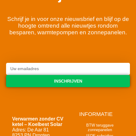
Schrijf je in voor onze nieuwsbrief en blijf op de
hoogte omtrend alle nieuwtjes rondom
besparen, warmtepompen en zonnepanelen.
INSCHRIJVEN
INFORMATIE
Verwarmen zonder CV
ketel – Koelbest Solar
BTW teruggave
Adres: De Aar 81
zonnepanelen
8253 PN Dronten
ISDE subsidies