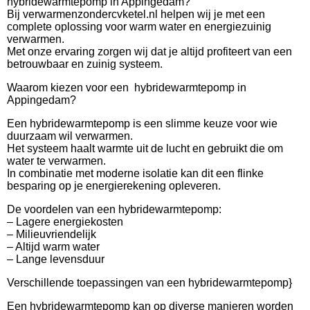
hybridewarmtepomp in Appingedam?
Bij verwarmenzondercvketel.nl helpen wij je met een
complete oplossing voor warm water en energiezuinig
verwarmen.
Met onze ervaring zorgen wij dat je altijd profiteert van een
betrouwbaar en zuinig systeem.
Waarom kiezen voor een hybridewarmtepomp in
Appingedam?
Een hybridewarmtepomp is een slimme keuze voor wie
duurzaam wil verwarmen.
Het systeem haalt warmte uit de lucht en gebruikt die om
water te verwarmen.
In combinatie met moderne isolatie kan dit een flinke
besparing op je energierekening opleveren.
De voordelen van een hybridewarmtepomp:
– Lagere energiekosten
– Milieuvriendelijk
– Altijd warm water
– Lange levensduur
Verschillende toepassingen van een hybridewarmtepomp}
Een hybridewarmtepomp kan op diverse manieren worden