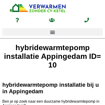
hybridewarmtepomp
installatie Appingedam ID=
10
hybridewarmtepomp installatie bij u
in Appingedam
Ben je op zoek naar een duurzame hybridewarmtepomp in