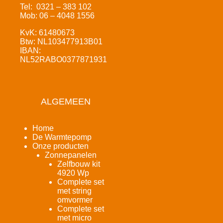
Tel: 0321 – 383 102
Mob: 06 – 4048 1556
KvK: 61480673
Btw: NL103477913B01
IBAN:
NL52RABO0377871931
ALGEMEEN
Home
De Warmtepomp
Onze producten
Zonnepanelen
Zelfbouw kit
4920 Wp
Complete set
met string
omvormer
Complete set
met micro