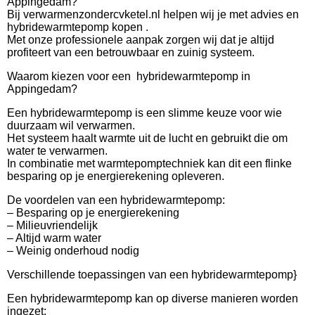
Appingedam?
Bij verwarmenzondercvketel.nl helpen wij je met advies en
hybridewarmtepomp kopen .
Met onze professionele aanpak zorgen wij dat je altijd
profiteert van een betrouwbaar en zuinig systeem.
Waarom kiezen voor een hybridewarmtepomp in
Appingedam?
Een hybridewarmtepomp is een slimme keuze voor wie
duurzaam wil verwarmen.
Het systeem haalt warmte uit de lucht en gebruikt die om
water te verwarmen.
In combinatie met warmtepomptechniek kan dit een flinke
besparing op je energierekening opleveren.
De voordelen van een hybridewarmtepomp:
– Besparing op je energierekening
– Milieuvriendelijk
– Altijd warm water
– Weinig onderhoud nodig
Verschillende toepassingen van een hybridewarmtepomp}
Een hybridewarmtepomp kan op diverse manieren worden
ingezet: