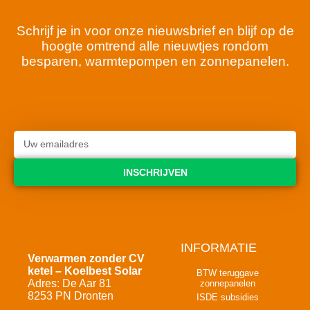
Schrijf je in voor onze nieuwsbrief en blijf op de
hoogte omtrend alle nieuwtjes rondom
besparen, warmtepompen en zonnepanelen.
INSCHRIJVEN
INFORMATIE
Verwarmen zonder CV
ketel – Koelbest Solar
BTW teruggave
Adres: De Aar 81
zonnepanelen
8253 PN Dronten
ISDE subsidies