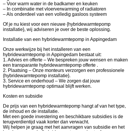
– Voor warm water in de badkamer en keuken
– In combinatie met vloerverwarming of radiatoren
– Als onderdeel van een volledig gasloos systeem
Of je nu kiest voor een nieuwe {hybridewarmtepomp
installatie}, wij adviseren je over de beste oplossing.
Installatie van een hybridewarmtepomp in Appingedam
Onze werkwijze bij het installeren van een
hybridewarmtepomp in Appingedam bestaat uit:
1. Advies en offerte – We bespreken jouw wensen en maken
een transparante hybridewarmtepomp offerte .
2. Plaatsing – Onze monteurs verzorgen een professionele
{hybridewarmtepomp installatie}.
3. Service en onderhoud – We zorgen dat jouw
hybridewarmtepomp optimaal blijft werken.
Kosten en subsidie
De prijs van een hybridewarmtepomp hangt af van het type,
de inhoud en de installatie.
Met een goede investering en beschikbare subsidies is de
terugverdientijd vaak korter dan verwacht.
Wij helpen je graag met het aanvragen van subsidie en het