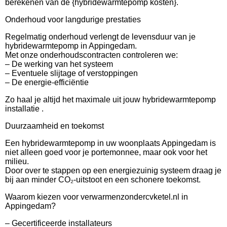
berekenen van de {hybridewarmtepomp kosten}.
Onderhoud voor langdurige prestaties
Regelmatig onderhoud verlengt de levensduur van je
hybridewarmtepomp in Appingedam.
Met onze onderhoudscontracten controleren we:
– De werking van het systeem
– Eventuele slijtage of verstoppingen
– De energie-efficiëntie
Zo haal je altijd het maximale uit jouw hybridewarmtepomp
installatie .
Duurzaamheid en toekomst
Een hybridewarmtepomp in uw woonplaats Appingedam is
niet alleen goed voor je portemonnee, maar ook voor het
milieu.
Door over te stappen op een energiezuinig systeem draag je
bij aan minder CO₂-uitstoot en een schonere toekomst.
Waarom kiezen voor verwarmenzondercvketel.nl in
Appingedam?
– Gecertificeerde installateurs