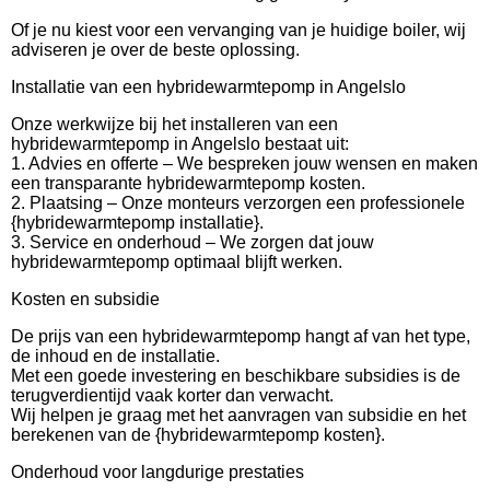
Of je nu kiest voor een vervanging van je huidige boiler, wij
adviseren je over de beste oplossing.
Installatie van een hybridewarmtepomp in Angelslo
Onze werkwijze bij het installeren van een
hybridewarmtepomp in Angelslo bestaat uit:
1. Advies en offerte – We bespreken jouw wensen en maken
een transparante hybridewarmtepomp kosten.
2. Plaatsing – Onze monteurs verzorgen een professionele
{hybridewarmtepomp installatie}.
3. Service en onderhoud – We zorgen dat jouw
hybridewarmtepomp optimaal blijft werken.
Kosten en subsidie
De prijs van een hybridewarmtepomp hangt af van het type,
de inhoud en de installatie.
Met een goede investering en beschikbare subsidies is de
terugverdientijd vaak korter dan verwacht.
Wij helpen je graag met het aanvragen van subsidie en het
berekenen van de {hybridewarmtepomp kosten}.
Onderhoud voor langdurige prestaties