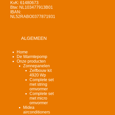
KvK: 61480673
Btw: NL103477913B01
IBAN:
NL52RABO0377871931
ALGEMEEN
Home
De Warmtepomp
Onze producten
Zonnepanelen
Zelfbouw kit
4920 Wp
Complete set
met string
omvormer
Complete set
met micro
omvormer
Midea
airconditioners