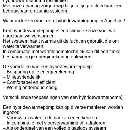
hybridewarmtepomp installatie .
Met onze ervaring zorgen wij dat je altijd profiteert van een
betrouwbaar en zuinig systeem.
Waarom kiezen voor een hybridewarmtepomp in Angelslo?
Een hybridewarmtepomp is een slimme keuze voor wie
duurzaam wil verwarmen.
Het systeem haalt warmte uit de lucht en gebruikt die om
water te verwarmen.
In combinatie met warmtepomptechniek kan dit een flinke
besparing op je energierekening opleveren.
De voordelen van een hybridewarmtepomp:
– Besparing op je energierekening
– Milieuvriendelijk
– Comfortabel en efficiënt
– Weinig onderhoud nodig
Verschillende toepassingen van een hybridewarmtepomp}
Een hybridewarmtepomp kan op diverse manieren worden
ingezet:
– Voor warm water in de badkamer en keuken
– In combinatie met vloerverwarming of radiatoren
– Als onderdeel van een volledig gasloos systeem