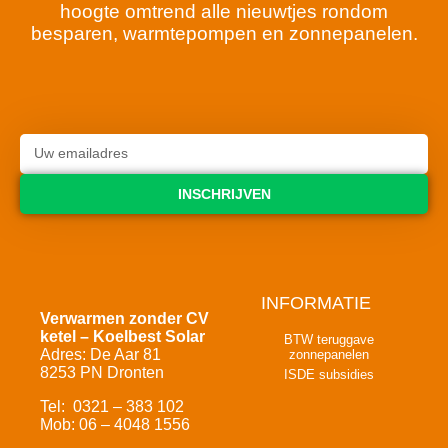
hoogte omtrend alle nieuwtjes rondom
besparen, warmtepompen en zonnepanelen.
INSCHRIJVEN
INFORMATIE
Verwarmen zonder CV
ketel – Koelbest Solar
BTW teruggave
Adres: De Aar 81
zonnepanelen
8253 PN Dronten
ISDE subsidies
Tel: 0321 – 383 102
Mob: 06 – 4048 1556