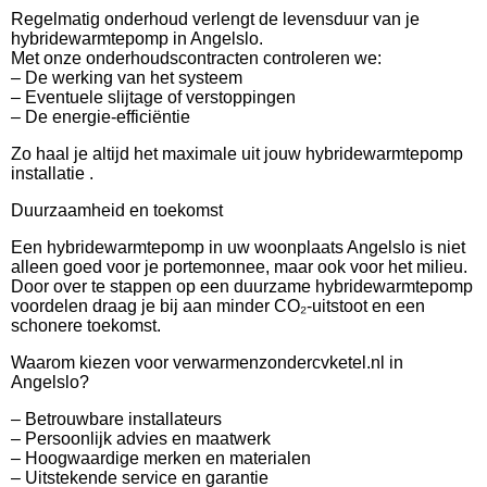
Regelmatig onderhoud verlengt de levensduur van je
hybridewarmtepomp in Angelslo.
Met onze onderhoudscontracten controleren we:
– De werking van het systeem
– Eventuele slijtage of verstoppingen
– De energie-efficiëntie
Zo haal je altijd het maximale uit jouw hybridewarmtepomp
installatie .
Duurzaamheid en toekomst
Een hybridewarmtepomp in uw woonplaats Angelslo is niet
alleen goed voor je portemonnee, maar ook voor het milieu.
Door over te stappen op een duurzame hybridewarmtepomp
voordelen draag je bij aan minder CO₂-uitstoot en een
schonere toekomst.
Waarom kiezen voor verwarmenzondercvketel.nl in
Angelslo?
– Betrouwbare installateurs
– Persoonlijk advies en maatwerk
– Hoogwaardige merken en materialen
– Uitstekende service en garantie