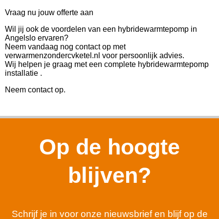
Vraag nu jouw offerte aan
Wil jij ook de voordelen van een hybridewarmtepomp in
Angelslo ervaren?
Neem vandaag nog contact op met
verwarmenzondercvketel.nl voor persoonlijk advies.
Wij helpen je graag met een complete hybridewarmtepomp
installatie .
Neem contact op.
Op de hoogte
blijven?
Schrijf je in voor onze nieuwsbrief en blijf op de