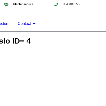
Klantenservice
0640481556
ecten
Contact
slo ID= 4