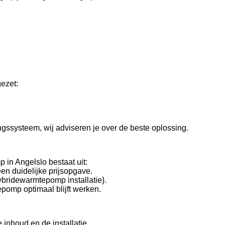
ezet:
ngssysteem, wij adviseren je over de beste oplossing.
 in Angelslo bestaat uit:
n duidelijke prijsopgave.
ybridewarmtepomp installatie}.
pomp optimaal blijft werken.
inhoud en de installatie.