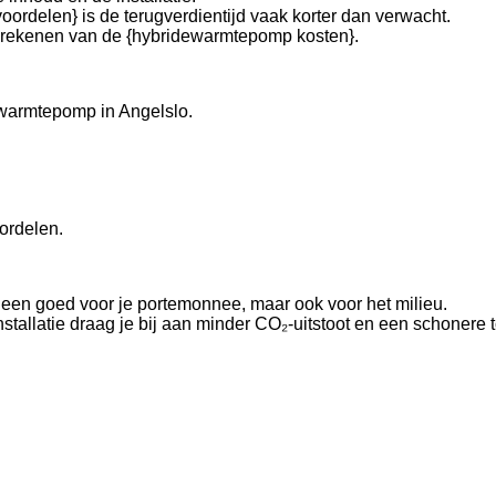
ordelen} is de terugverdientijd vaak korter dan verwacht.
berekenen van de {hybridewarmtepomp kosten}.
ewarmtepomp in Angelslo.
ordelen.
een goed voor je portemonnee, maar ook voor het milieu.
allatie draag je bij aan minder CO₂-uitstoot en een schonere 