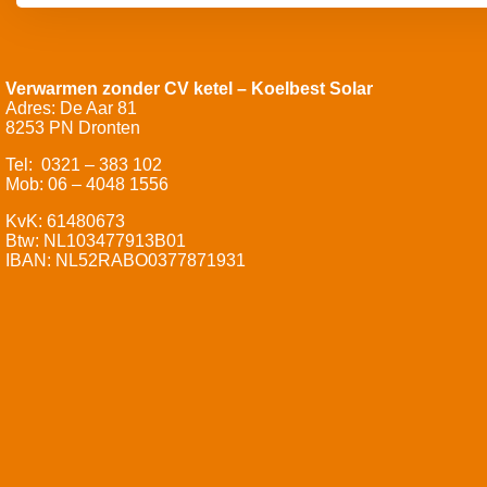
Verwarmen zonder CV ketel – Koelbest Solar
Adres: De Aar 81
8253 PN Dronten
Tel: 0321 – 383 102
Mob: 06 – 4048 1556
KvK: 61480673
Btw: NL103477913B01
IBAN: NL52RABO0377871931