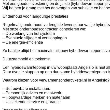
Met een goede investering en de juiste {hybridewarmtepomp vo
Wij helpen je graag met het aanvragen van subsidie en het 
Onderhoud voor langdurige prestaties
Regelmatig onderhoud verlengt de levensduur van je hybrid
Met onze onderhoudscontracten controleren we:
– De werking van het systeem
– Eventuele slijtage of verstoppingen
– De energie-efficiëntie
Zo haal je altijd het maximale uit jouw hybridewarmtepomp vo
Duurzaamheid en toekomst
Een hybridewarmtepomp in uw woonplaats Angelslo is niet all
Door over te stappen op een duurzame hybridewarmtepomp inst
Waarom kiezen voor verwarmenzondercvketel.nl in Angelslo?
– Betrouwbare installateurs
– Persoonlijk advies en maatwerk
– Hoogwaardige merken en materialen
– Uitstekende service en garantie