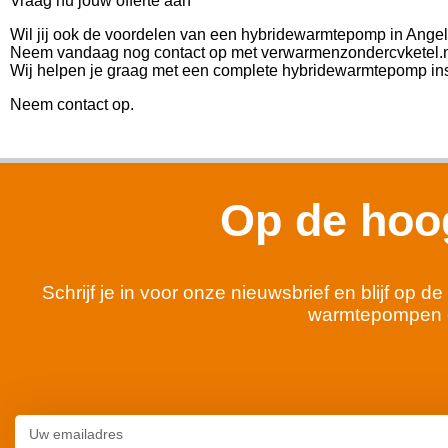
Vraag nu jouw offerte aan
Wil jij ook de voordelen van een hybridewarmtepomp in Angel
Neem vandaag nog contact op met verwarmenzondercvketel.nl 
Wij helpen je graag met een complete hybridewarmtepomp inst
Neem contact op.
Op de hoog
Schrijf je in voor onze nieuwsbrief en blijf op
warmtepompen 