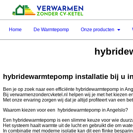
Home
De Warmtepomp
Onze producten
hybridew
hybridewarmtepomp installatie bij u i
Ben je op zoek naar een efficiënte hybridewarmtepomp in Ang
Bij verwarmenzondercvketel.nl helpen wij je met het kiezen e
Met onze ervaring zorgen wij dat je altijd profiteert van een 
Waarom kiezen voor een hybridewarmtepomp in Angelslo?
Een hybridewarmtepomp is een slimme keuze voor wie duurz
Het systeem haalt warmte uit de lucht en gebruikt die om wat
In combinatie met moderne isolatie kan dit een flinke bespari