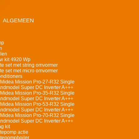
ALGEMEEN
mp
n
len
w kit 4920 Wp
e set met string omvormer
e set met micro omvormer
nditioners
Midea Mission Pro-27-R32 Single
andmodel Super DC Inverter A+++
Midea Mission Pro-35-R32 Single
andmodel Super DC Inverter A+++
Midea Mission Pro-53-R32 Single
andmodel Super DC Inverter A+++
Midea Mission Pro-70-R32 Single
andmodel Super DC Inverter A+++
g kit
tepomp actie
tepompboiler