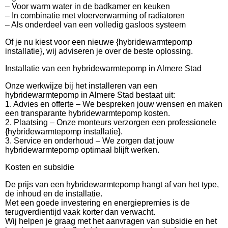
– Voor warm water in de badkamer en keuken
– In combinatie met vloerverwarming of radiatoren
– Als onderdeel van een volledig gasloos systeem
Of je nu kiest voor een nieuwe {hybridewarmtepomp
installatie}, wij adviseren je over de beste oplossing.
Installatie van een hybridewarmtepomp in Almere Stad
Onze werkwijze bij het installeren van een
hybridewarmtepomp in Almere Stad bestaat uit:
1. Advies en offerte – We bespreken jouw wensen en maken
een transparante hybridewarmtepomp kosten.
2. Plaatsing – Onze monteurs verzorgen een professionele
{hybridewarmtepomp installatie}.
3. Service en onderhoud – We zorgen dat jouw
hybridewarmtepomp optimaal blijft werken.
Kosten en subsidie
De prijs van een hybridewarmtepomp hangt af van het type,
de inhoud en de installatie.
Met een goede investering en energiepremies is de
terugverdientijd vaak korter dan verwacht.
Wij helpen je graag met het aanvragen van subsidie en het