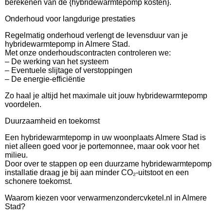
berekenen van de {hybridewarmtepomp kosten}.
Onderhoud voor langdurige prestaties
Regelmatig onderhoud verlengt de levensduur van je
hybridewarmtepomp in Almere Stad.
Met onze onderhoudscontracten controleren we:
– De werking van het systeem
– Eventuele slijtage of verstoppingen
– De energie-efficiëntie
Zo haal je altijd het maximale uit jouw hybridewarmtepomp
voordelen.
Duurzaamheid en toekomst
Een hybridewarmtepomp in uw woonplaats Almere Stad is
niet alleen goed voor je portemonnee, maar ook voor het
milieu.
Door over te stappen op een duurzame hybridewarmtepomp
installatie draag je bij aan minder CO₂-uitstoot en een
schonere toekomst.
Waarom kiezen voor verwarmenzondercvketel.nl in Almere
Stad?