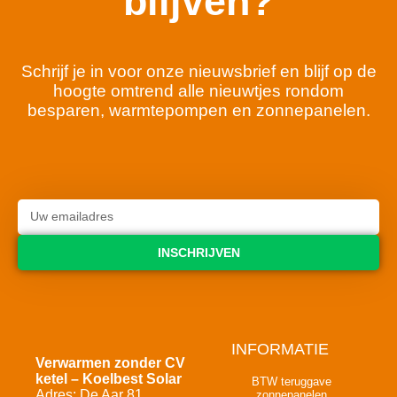
blijven?
Schrijf je in voor onze nieuwsbrief en blijf op de
hoogte omtrend alle nieuwtjes rondom
besparen, warmtepompen en zonnepanelen.
INSCHRIJVEN
INFORMATIE
Verwarmen zonder CV
ketel – Koelbest Solar
BTW teruggave
Adres: De Aar 81
zonnepanelen