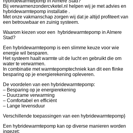
hybridewarmtepomp in Almere Stad?
Bij verwarmenzondercvketel.nl helpen wij je met advies en
hybridewarmtepomp installatie .
Met onze vakmanschap zorgen wij dat je altijd profiteert van
een betrouwbaar en zuinig systeem.
Waarom kiezen voor een hybridewarmtepomp in Almere
Stad?
Een hybridewarmtepomp is een slimme keuze voor wie
energie wil besparen.
Het systeem haalt warmte uit de lucht en gebruikt die om
water te verwarmen.
In combinatie met warmtepomptechniek kan dit een flinke
besparing op je energierekening opleveren.
De voordelen van een hybridewarmtepomp:
– Besparing op je energierekening
– Duurzame verwarming
– Comfortabel en efficiënt
– Lange levensduur
Verschillende toepassingen van een hybridewarmtepomp}
Een hybridewarmtepomp kan op diverse manieren worden
ingezet: