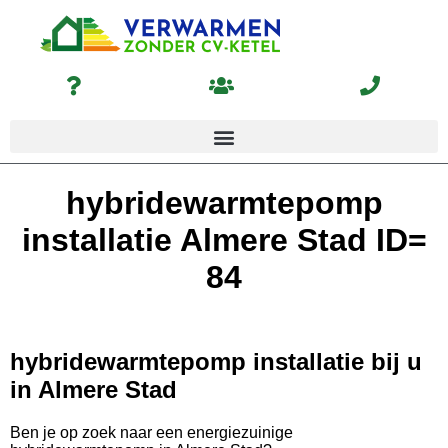
hybridewarmtepomp
installatie Almere Stad ID=
84
hybridewarmtepomp installatie bij u
in Almere Stad
Ben je op zoek naar een energiezuinige