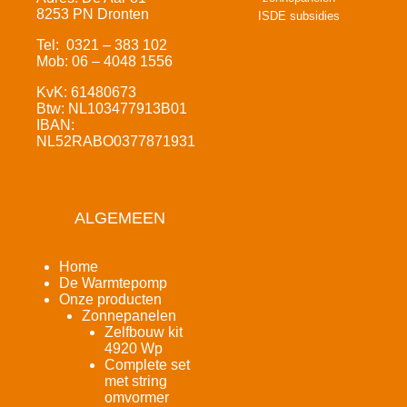
8253 PN Dronten
ISDE subsidies
Tel: 0321 – 383 102
Mob: 06 – 4048 1556
KvK: 61480673
Btw: NL103477913B01
IBAN:
NL52RABO0377871931
ALGEMEEN
Home
De Warmtepomp
Onze producten
Zonnepanelen
Zelfbouw kit
4920 Wp
Complete set
met string
omvormer