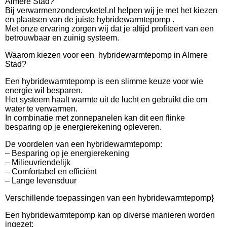
Almere Stad?
Bij verwarmenzondercvketel.nl helpen wij je met het kiezen
en plaatsen van de juiste hybridewarmtepomp .
Met onze ervaring zorgen wij dat je altijd profiteert van een
betrouwbaar en zuinig systeem.
Waarom kiezen voor een hybridewarmtepomp in Almere
Stad?
Een hybridewarmtepomp is een slimme keuze voor wie
energie wil besparen.
Het systeem haalt warmte uit de lucht en gebruikt die om
water te verwarmen.
In combinatie met zonnepanelen kan dit een flinke
besparing op je energierekening opleveren.
De voordelen van een hybridewarmtepomp:
– Besparing op je energierekening
– Milieuvriendelijk
– Comfortabel en efficiënt
– Lange levensduur
Verschillende toepassingen van een hybridewarmtepomp}
Een hybridewarmtepomp kan op diverse manieren worden
ingezet: