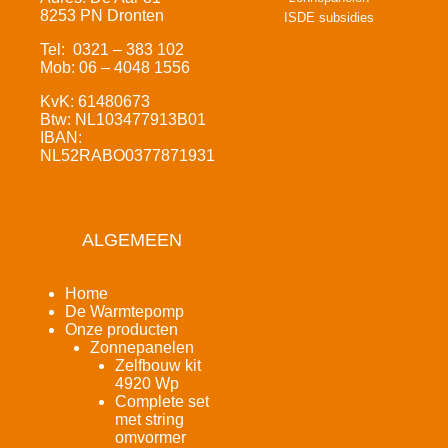
8253 PN Dronten
ISDE subsidies
Tel: 0321 – 383 102
Mob: 06 – 4048 1556
KvK: 61480673
Btw: NL103477913B01
IBAN:
NL52RABO0377871931
ALGEMEEN
Home
De Warmtepomp
Onze producten
Zonnepanelen
Zelfbouw kit
4920 Wp
Complete set
met string
omvormer