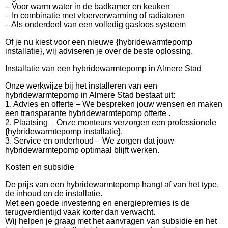
– Voor warm water in de badkamer en keuken
– In combinatie met vloerverwarming of radiatoren
– Als onderdeel van een volledig gasloos systeem
Of je nu kiest voor een nieuwe {hybridewarmtepomp
installatie}, wij adviseren je over de beste oplossing.
Installatie van een hybridewarmtepomp in Almere Stad
Onze werkwijze bij het installeren van een
hybridewarmtepomp in Almere Stad bestaat uit:
1. Advies en offerte – We bespreken jouw wensen en maken
een transparante hybridewarmtepomp offerte .
2. Plaatsing – Onze monteurs verzorgen een professionele
{hybridewarmtepomp installatie}.
3. Service en onderhoud – We zorgen dat jouw
hybridewarmtepomp optimaal blijft werken.
Kosten en subsidie
De prijs van een hybridewarmtepomp hangt af van het type,
de inhoud en de installatie.
Met een goede investering en energiepremies is de
terugverdientijd vaak korter dan verwacht.
Wij helpen je graag met het aanvragen van subsidie en het