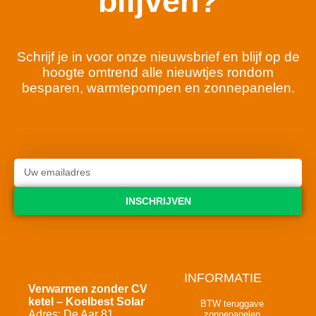
blijven?
Schrijf je in voor onze nieuwsbrief en blijf op de
hoogte omtrend alle nieuwtjes rondom
besparen, warmtepompen en zonnepanelen.
INSCHRIJVEN
INFORMATIE
Verwarmen zonder CV
ketel – Koelbest Solar
BTW teruggave
Adres: De Aar 81
zonnepanelen