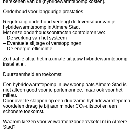
berekenen van de {hybridewarmtepomp kosten}.
Onderhoud voor langdurige prestaties
Regelmatig onderhoud verlengt de levensduur van je
hybridewarmtepomp in Almere Stad.
Met onze onderhoudscontracten controleren we:
– De werking van het systeem
– Eventuele slijtage of verstoppingen
– De energie-efficiëntie
Zo haal je altijd het maximale uit jouw hybridewarmtepomp
installatie .
Duurzaamheid en toekomst
Een hybridewarmtepomp in uw woonplaats Almere Stad is
niet alleen goed voor je portemonnee, maar ook voor het
milieu.
Door over te stappen op een duurzame hybridewarmtepomp
voordelen draag je bij aan minder CO₂-uitstoot en een
schonere toekomst.
Waarom kiezen voor verwarmenzondercvketel.nl in Almere
Stad?