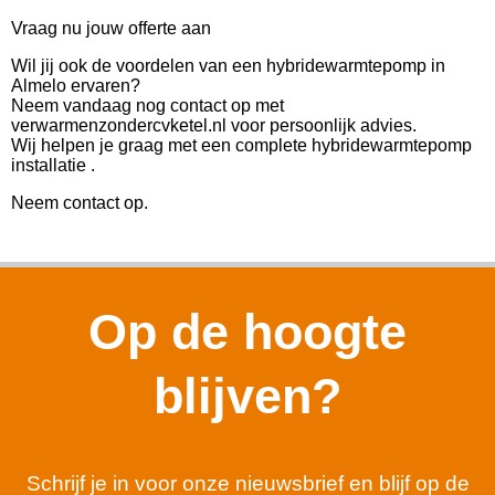
Vraag nu jouw offerte aan
Wil jij ook de voordelen van een hybridewarmtepomp in
Almelo ervaren?
Neem vandaag nog contact op met
verwarmenzondercvketel.nl voor persoonlijk advies.
Wij helpen je graag met een complete hybridewarmtepomp
installatie .
Neem contact op.
Op de hoogte
blijven?
Schrijf je in voor onze nieuwsbrief en blijf op de