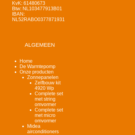
KvK: 61480673
Btw: NL103477913B01
IBAN:
NL52RABO0377871931
ALGEMEEN
Home
De Warmtepomp
Onze producten
Zonnepanelen
Zelfbouw kit
4920 Wp
Complete set
met string
omvormer
Complete set
met micro
omvormer
Midea
airconditioners