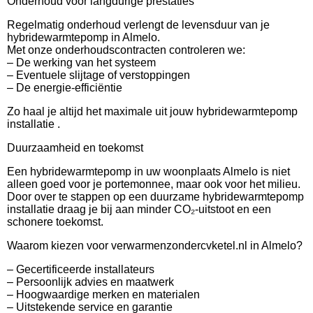
Onderhoud voor langdurige prestaties
Regelmatig onderhoud verlengt de levensduur van je
hybridewarmtepomp in Almelo.
Met onze onderhoudscontracten controleren we:
– De werking van het systeem
– Eventuele slijtage of verstoppingen
– De energie-efficiëntie
Zo haal je altijd het maximale uit jouw hybridewarmtepomp
installatie .
Duurzaamheid en toekomst
Een hybridewarmtepomp in uw woonplaats Almelo is niet
alleen goed voor je portemonnee, maar ook voor het milieu.
Door over te stappen op een duurzame hybridewarmtepomp
installatie draag je bij aan minder CO₂-uitstoot en een
schonere toekomst.
Waarom kiezen voor verwarmenzondercvketel.nl in Almelo?
– Gecertificeerde installateurs
– Persoonlijk advies en maatwerk
– Hoogwaardige merken en materialen
– Uitstekende service en garantie