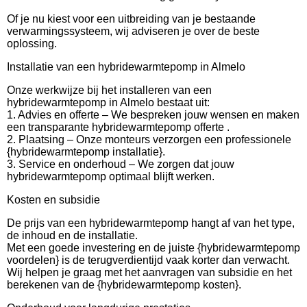
Of je nu kiest voor een uitbreiding van je bestaande
verwarmingssysteem, wij adviseren je over de beste
oplossing.
Installatie van een hybridewarmtepomp in Almelo
Onze werkwijze bij het installeren van een
hybridewarmtepomp in Almelo bestaat uit:
1. Advies en offerte – We bespreken jouw wensen en maken
een transparante hybridewarmtepomp offerte .
2. Plaatsing – Onze monteurs verzorgen een professionele
{hybridewarmtepomp installatie}.
3. Service en onderhoud – We zorgen dat jouw
hybridewarmtepomp optimaal blijft werken.
Kosten en subsidie
De prijs van een hybridewarmtepomp hangt af van het type,
de inhoud en de installatie.
Met een goede investering en de juiste {hybridewarmtepomp
voordelen} is de terugverdientijd vaak korter dan verwacht.
Wij helpen je graag met het aanvragen van subsidie en het
berekenen van de {hybridewarmtepomp kosten}.