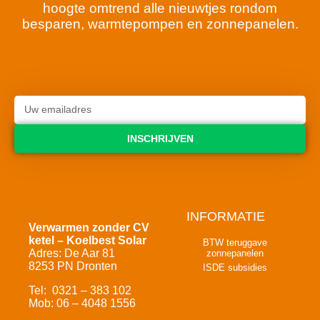
hoogte omtrend alle nieuwtjes rondom
besparen, warmtepompen en zonnepanelen.
INSCHRIJVEN
INFORMATIE
Verwarmen zonder CV
ketel – Koelbest Solar
BTW teruggave
Adres: De Aar 81
zonnepanelen
8253 PN Dronten
ISDE subsidies
Tel: 0321 – 383 102
Mob: 06 – 4048 1556