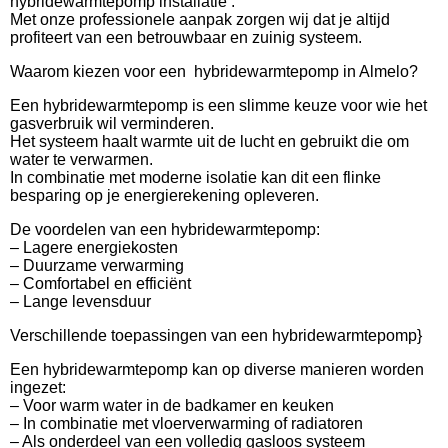
hybridewarmtepomp installatie .
Met onze professionele aanpak zorgen wij dat je altijd
profiteert van een betrouwbaar en zuinig systeem.
Waarom kiezen voor een hybridewarmtepomp in Almelo?
Een hybridewarmtepomp is een slimme keuze voor wie het
gasverbruik wil verminderen.
Het systeem haalt warmte uit de lucht en gebruikt die om
water te verwarmen.
In combinatie met moderne isolatie kan dit een flinke
besparing op je energierekening opleveren.
De voordelen van een hybridewarmtepomp:
– Lagere energiekosten
– Duurzame verwarming
– Comfortabel en efficiënt
– Lange levensduur
Verschillende toepassingen van een hybridewarmtepomp}
Een hybridewarmtepomp kan op diverse manieren worden
ingezet:
– Voor warm water in de badkamer en keuken
– In combinatie met vloerverwarming of radiatoren
– Als onderdeel van een volledig gasloos systeem