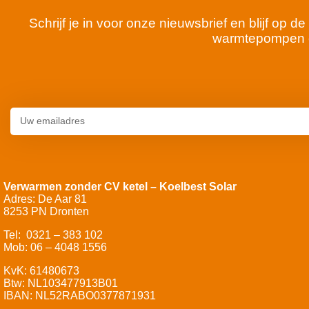
Schrijf je in voor onze nieuwsbrief en blijf op
warmtepompen 
Verwarmen zonder CV ketel – Koelbest Solar
Adres: De Aar 81
8253 PN Dronten
Tel: 0321 – 383 102
Mob: 06 – 4048 1556
KvK: 61480673
Btw: NL103477913B01
IBAN: NL52RABO0377871931