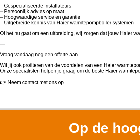
– Gespecialiseerde installateurs
– Persoonlijk advies op maat
– Hoogwaardige service en garantie
– Uitgebreide kennis van Haier warmtepompboiler systemen
Of het nu gaat om een uitbreiding, wij zorgen dat jouw Haier wa
—
Vraag vandaag nog een offerte aan
Wil jij ook profiteren van de voordelen van een Haier warmtepo
Onze specialisten helpen je graag om de beste Haier warmtepom
👉 Neem contact met ons op
Op de hoog