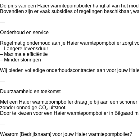
De prijs van een Haier warmtepompboiler hangt af van het model,
Bovendien zijn er vaak subsidies of regelingen beschikbaar, wa
—
Onderhoud en service
Regelmatig onderhoud aan je Haier warmtepompboiler zorgt vo
– Langere levensduur
– Maximale efficiëntie
– Minder storingen
Wij bieden volledige onderhoudscontracten aan voor jouw Haier
—
Duurzaamheid en toekomst
Met een Haier warmtepompboiler draag je bij aan een schoner m
zonder onnodige CO₂-uitstoot.
Door te kiezen voor een Haier warmtepompboiler in Bilgaard ma
—
Waarom [Bedrijfsnaam] voor jouw Haier warmtepompboiler?