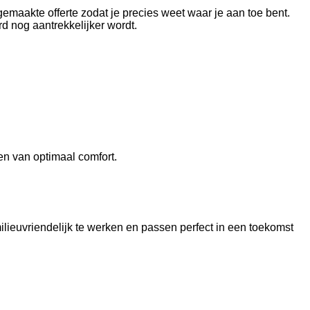
gemaakte offerte zodat je precies weet waar je aan toe bent.
d nog aantrekkelijker wordt.
en van optimaal comfort.
ieuvriendelijk te werken en passen perfect in een toekomst