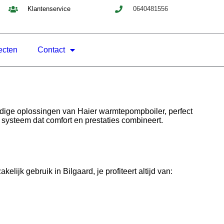
Klantenservice
0640481556
ecten
Contact
dige oplossingen van Haier warmtepompboiler, perfect
 systeem dat comfort en prestaties combineert.
ijk gebruik in Bilgaard, je profiteert altijd van: