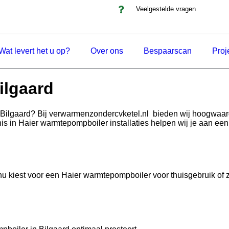
Veelgestelde vragen
Wat levert het u op?
Over ons
Bespaarscan
Proj
ilgaard
Bilgaard? Bij verwarmenzondercvketel.nl bieden wij hoogwaar
is in Haier warmtepompboiler installaties helpen wij je aan een
kiest voor een Haier warmtepompboiler voor thuisgebruik of zakel