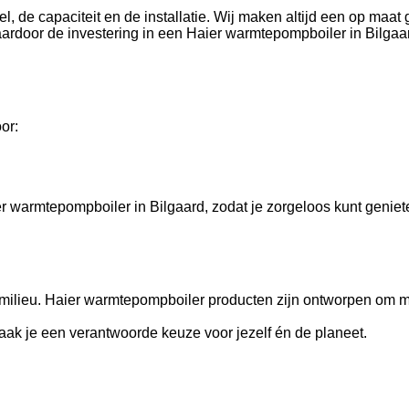
 de capaciteit en de installatie. Wij maken altijd een op maat 
ardoor de investering in een Haier warmtepompboiler in Bilgaar
or:
 warmtepompboiler in Bilgaard, zodat je zorgeloos kunt geniet
ilieu. Haier warmtepompboiler producten zijn ontworpen om mil
ak je een verantwoorde keuze voor jezelf én de planeet.