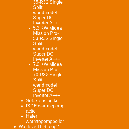
35-R32 Single
Split
wandmodel
Super DC
Inverter A+++
5.3 KW Midea
Mission Pro-
53-R32 Single
Split
wandmodel
Super DC
Inverter A+++
7.0 KW Midea
Mission Pro-
70-R32 Single
Split
wandmodel
Super DC
Inverter A+++
Solax opslag kit
ISDE warmtepomp
actie
Haier
warmtepompboiler
Wat levert het u op?