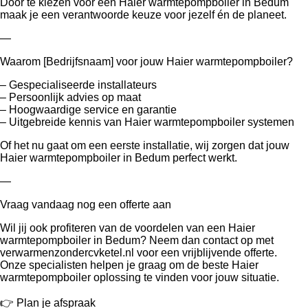
Door te kiezen voor een Haier warmtepompboiler in Bedum
maak je een verantwoorde keuze voor jezelf én de planeet.
—
Waarom [Bedrijfsnaam] voor jouw Haier warmtepompboiler?
– Gespecialiseerde installateurs
– Persoonlijk advies op maat
– Hoogwaardige service en garantie
– Uitgebreide kennis van Haier warmtepompboiler systemen
Of het nu gaat om een eerste installatie, wij zorgen dat jouw
Haier warmtepompboiler in Bedum perfect werkt.
—
Vraag vandaag nog een offerte aan
Wil jij ook profiteren van de voordelen van een Haier
warmtepompboiler in Bedum? Neem dan contact op met
verwarmenzondercvketel.nl voor een vrijblijvende offerte.
Onze specialisten helpen je graag om de beste Haier
warmtepompboiler oplossing te vinden voor jouw situatie.
👉 Plan je afspraak