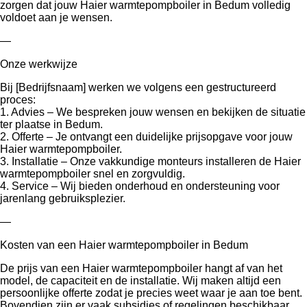
zorgen dat jouw Haier warmtepompboiler in Bedum volledig
voldoet aan je wensen.
—
Onze werkwijze
Bij [Bedrijfsnaam] werken we volgens een gestructureerd
proces:
1. Advies – We bespreken jouw wensen en bekijken de situatie
ter plaatse in Bedum.
2. Offerte – Je ontvangt een duidelijke prijsopgave voor jouw
Haier warmtepompboiler.
3. Installatie – Onze vakkundige monteurs installeren de Haier
warmtepompboiler snel en zorgvuldig.
4. Service – Wij bieden onderhoud en ondersteuning voor
jarenlang gebruiksplezier.
—
Kosten van een Haier warmtepompboiler in Bedum
De prijs van een Haier warmtepompboiler hangt af van het
model, de capaciteit en de installatie. Wij maken altijd een
persoonlijke offerte zodat je precies weet waar je aan toe bent.
Bovendien zijn er vaak subsidies of regelingen beschikbaar,