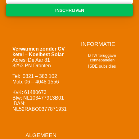
INSCHRIJVEN
INFORMATIE
Verwarmen zonder CV
ketel – Koelbest Solar
BTW teruggave
Adres: De Aar 81
zonnepanelen
8253 PN Dronten
ISDE subsidies
Tel: 0321 – 383 102
Mob: 06 – 4048 1556
KvK: 61480673
Btw: NL103477913B01
IBAN:
NL52RABO0377871931
ALGEMEEN