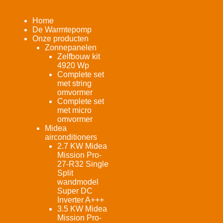
Home
De Warmtepomp
Onze producten
Zonnepanelen
Zelfbouw kit
4920 Wp
Complete set
met string
omvormer
Complete set
met micro
omvormer
Midea
airconditioners
2.7 KW Midea
Mission Pro-
27-R32 Single
Split
wandmodel
Super DC
Inverter A+++
3.5 KW Midea
Mission Pro-