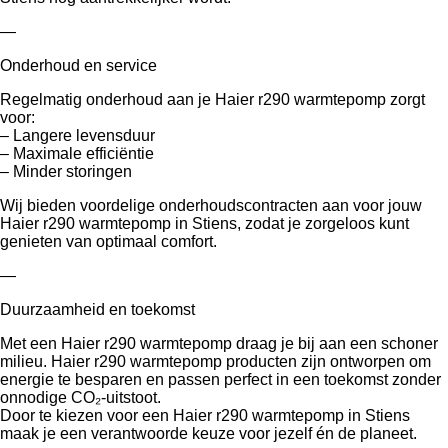
—
Onderhoud en service
Regelmatig onderhoud aan je Haier r290 warmtepomp zorgt
voor:
– Langere levensduur
– Maximale efficiëntie
– Minder storingen
Wij bieden voordelige onderhoudscontracten aan voor jouw
Haier r290 warmtepomp in Stiens, zodat je zorgeloos kunt
genieten van optimaal comfort.
—
Duurzaamheid en toekomst
Met een Haier r290 warmtepomp draag je bij aan een schoner
milieu. Haier r290 warmtepomp producten zijn ontworpen om
energie te besparen en passen perfect in een toekomst zonder
onnodige CO₂-uitstoot.
Door te kiezen voor een Haier r290 warmtepomp in Stiens
maak je een verantwoorde keuze voor jezelf én de planeet.