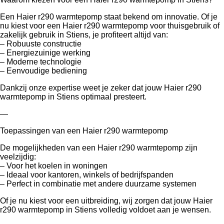
Een Haier r290 warmtepomp staat bekend om innovatie. Of je
nu kiest voor een Haier r290 warmtepomp voor thuisgebruik of
zakelijk gebruik in Stiens, je profiteert altijd van:
– Robuuste constructie
– Energiezuinige werking
– Moderne technologie
– Eenvoudige bediening
Dankzij onze expertise weet je zeker dat jouw Haier r290
warmtepomp in Stiens optimaal presteert.
—
Toepassingen van een Haier r290 warmtepomp
De mogelijkheden van een Haier r290 warmtepomp zijn
veelzijdig:
– Voor het koelen in woningen
– Ideaal voor kantoren, winkels of bedrijfspanden
– Perfect in combinatie met andere duurzame systemen
Of je nu kiest voor een uitbreiding, wij zorgen dat jouw Haier
r290 warmtepomp in Stiens volledig voldoet aan je wensen.