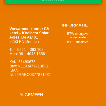
INFORMATIE
Verwarmen zonder CV
ketel – Koelbest Solar
BTW teruggave
Adres: De Aar 81
zonnepanelen
8253 PN Dronten
ISDE subsidies
Tel: 0321 – 383 102
Mob: 06 – 4048 1556
KvK: 61480673
Btw: NL103477913B01
IBAN:
NL52RABO0377871931
ALGEMEEN