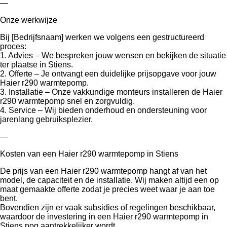
—
Onze werkwijze
Bij [Bedrijfsnaam] werken we volgens een gestructureerd
proces:
1. Advies – We bespreken jouw wensen en bekijken de situatie
ter plaatse in Stiens.
2. Offerte – Je ontvangt een duidelijke prijsopgave voor jouw
Haier r290 warmtepomp.
3. Installatie – Onze vakkundige monteurs installeren de Haier
r290 warmtepomp snel en zorgvuldig.
4. Service – Wij bieden onderhoud en ondersteuning voor
jarenlang gebruiksplezier.
—
Kosten van een Haier r290 warmtepomp in Stiens
De prijs van een Haier r290 warmtepomp hangt af van het
model, de capaciteit en de installatie. Wij maken altijd een op
maat gemaakte offerte zodat je precies weet waar je aan toe
bent.
Bovendien zijn er vaak subsidies of regelingen beschikbaar,
waardoor de investering in een Haier r290 warmtepomp in
Stiens nog aantrekkelijker wordt.