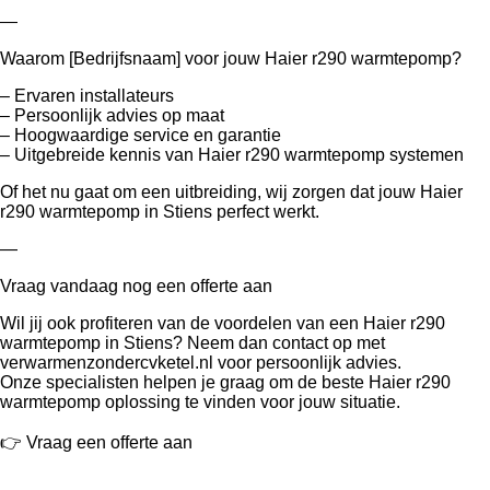
—
Waarom [Bedrijfsnaam] voor jouw Haier r290 warmtepomp?
– Ervaren installateurs
– Persoonlijk advies op maat
– Hoogwaardige service en garantie
– Uitgebreide kennis van Haier r290 warmtepomp systemen
Of het nu gaat om een uitbreiding, wij zorgen dat jouw Haier
r290 warmtepomp in Stiens perfect werkt.
—
Vraag vandaag nog een offerte aan
Wil jij ook profiteren van de voordelen van een Haier r290
warmtepomp in Stiens? Neem dan contact op met
verwarmenzondercvketel.nl voor persoonlijk advies.
Onze specialisten helpen je graag om de beste Haier r290
warmtepomp oplossing te vinden voor jouw situatie.
👉 Vraag een offerte aan