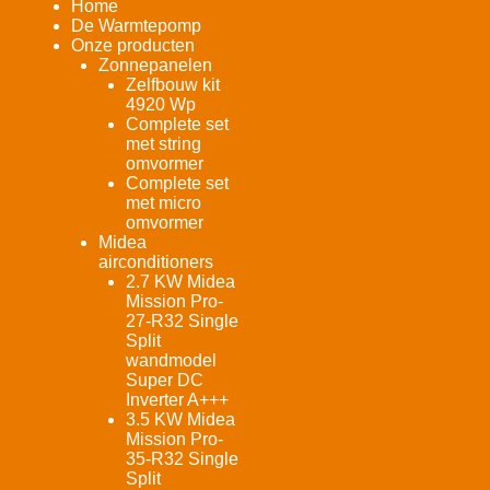
Home
De Warmtepomp
Onze producten
Zonnepanelen
Zelfbouw kit
4920 Wp
Complete set
met string
omvormer
Complete set
met micro
omvormer
Midea
airconditioners
2.7 KW Midea
Mission Pro-
27-R32 Single
Split
wandmodel
Super DC
Inverter A+++
3.5 KW Midea
Mission Pro-
35-R32 Single
Split