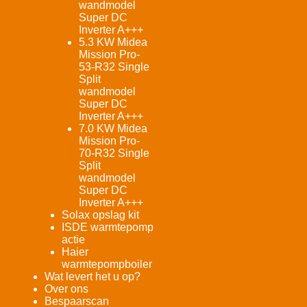
wandmodel
Super DC
Inverter A+++
5.3 KW Midea
Mission Pro-
53-R32 Single
Split
wandmodel
Super DC
Inverter A+++
7.0 KW Midea
Mission Pro-
70-R32 Single
Split
wandmodel
Super DC
Inverter A+++
Solax opslag kit
ISDE warmtepomp
actie
Haier
warmtepompboiler
Wat levert het u op?
Over ons
Bespaarscan