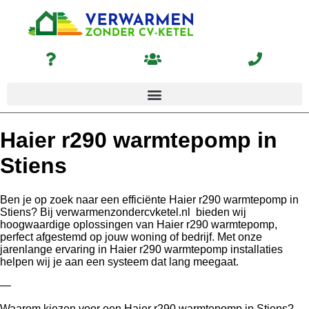
Haier r290 warmtepomp in
Stiens
Ben je op zoek naar een efficiënte Haier r290 warmtepomp in
Stiens? Bij verwarmenzondercvketel.nl bieden wij
hoogwaardige oplossingen van Haier r290 warmtepomp,
perfect afgestemd op jouw woning of bedrijf. Met onze
jarenlange ervaring in Haier r290 warmtepomp installaties
helpen wij je aan een systeem dat lang meegaat.
—
Waarom kiezen voor een Haier r290 warmtepomp in Stiens?