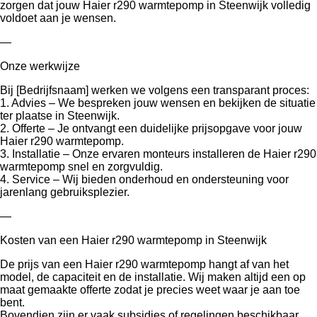
zorgen dat jouw Haier r290 warmtepomp in Steenwijk volledig
voldoet aan je wensen.
—
Onze werkwijze
Bij [Bedrijfsnaam] werken we volgens een transparant proces:
1. Advies – We bespreken jouw wensen en bekijken de situatie
ter plaatse in Steenwijk.
2. Offerte – Je ontvangt een duidelijke prijsopgave voor jouw
Haier r290 warmtepomp.
3. Installatie – Onze ervaren monteurs installeren de Haier r290
warmtepomp snel en zorgvuldig.
4. Service – Wij bieden onderhoud en ondersteuning voor
jarenlang gebruiksplezier.
—
Kosten van een Haier r290 warmtepomp in Steenwijk
De prijs van een Haier r290 warmtepomp hangt af van het
model, de capaciteit en de installatie. Wij maken altijd een op
maat gemaakte offerte zodat je precies weet waar je aan toe
bent.
Bovendien zijn er vaak subsidies of regelingen beschikbaar,