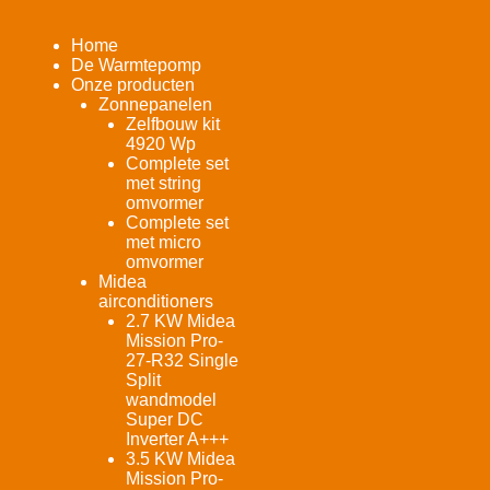
Home
De Warmtepomp
Onze producten
Zonnepanelen
Zelfbouw kit
4920 Wp
Complete set
met string
omvormer
Complete set
met micro
omvormer
Midea
airconditioners
2.7 KW Midea
Mission Pro-
27-R32 Single
Split
wandmodel
Super DC
Inverter A+++
3.5 KW Midea
Mission Pro-