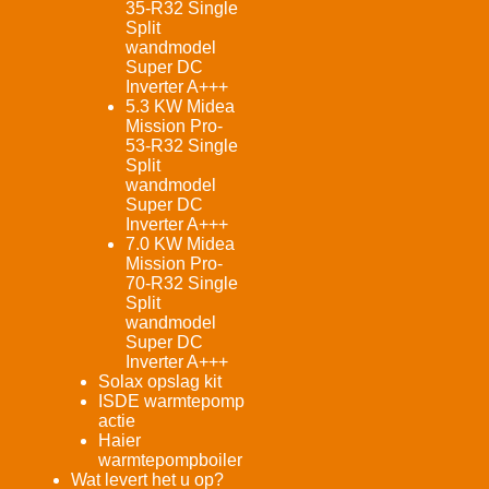
35-R32 Single
Split
wandmodel
Super DC
Inverter A+++
5.3 KW Midea
Mission Pro-
53-R32 Single
Split
wandmodel
Super DC
Inverter A+++
7.0 KW Midea
Mission Pro-
70-R32 Single
Split
wandmodel
Super DC
Inverter A+++
Solax opslag kit
ISDE warmtepomp
actie
Haier
warmtepompboiler
Wat levert het u op?