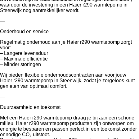
waardoor de investering in een Haier r290 warmtepomp in
Steenwijk nog aantrekkelijker wordt.
—
Onderhoud en service
Regelmatig onderhoud aan je Haier r290 warmtepomp zorgt
voor:
– Langere levensduur
– Maximale efficiëntie
– Minder storingen
Wij bieden flexibele onderhoudscontracten aan voor jouw
Haier r290 warmtepomp in Steenwijk, zodat je zorgeloos kunt
genieten van optimaal comfort.
—
Duurzaamheid en toekomst
Met een Haier r290 warmtepomp draag je bij aan een schoner
milieu. Haier r290 warmtepomp producten zijn ontworpen om
energie te besparen en passen perfect in een toekomst zonder
onnodige CO₂-uitstoot.