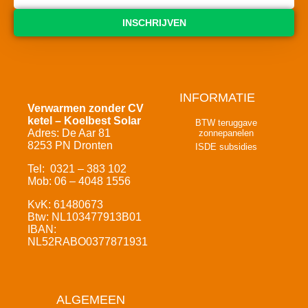
INSCHRIJVEN
INFORMATIE
Verwarmen zonder CV
ketel – Koelbest Solar
BTW teruggave
Adres: De Aar 81
zonnepanelen
8253 PN Dronten
ISDE subsidies
Tel: 0321 – 383 102
Mob: 06 – 4048 1556
KvK: 61480673
Btw: NL103477913B01
IBAN:
NL52RABO0377871931
ALGEMEEN