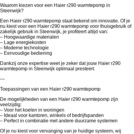
Waarom kiezen voor een Haier r290 warmtepomp in
Steenwijk?
Een Haier r290 warmtepomp staat bekend om innovatie. Of je
nu kiest voor een Haier r290 warmtepomp voor thuisgebruik of
zakelijk gebruik in Steenwijk, je profiteert altijd van:
– Hoogwaardige materialen
– Lage energiekosten
– Moderne technologie
– Eenvoudige bediening
Dankzij onze expertise weet je zeker dat jouw Haier r290
warmtepomp in Steenwijk optimaal presteert.
—
Toepassingen van een Haier r290 warmtepomp
De mogelijkheden van een Haier r290 warmtepomp zijn
veelzijdig:
– Voor het koelen in woningen
– Ideaal voor kantoren, winkels of bedrijfspanden
– Perfect in combinatie met andere duurzame systemen
Of je nu kiest voor vervanging van je huidige systeem, wij