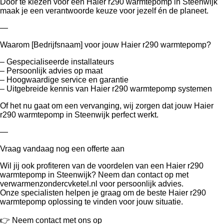
Door te kiezen voor een Haier r290 warmtepomp in Steenwijk
maak je een verantwoorde keuze voor jezelf én de planeet.
—
Waarom [Bedrijfsnaam] voor jouw Haier r290 warmtepomp?
– Gespecialiseerde installateurs
– Persoonlijk advies op maat
– Hoogwaardige service en garantie
– Uitgebreide kennis van Haier r290 warmtepomp systemen
Of het nu gaat om een vervanging, wij zorgen dat jouw Haier
r290 warmtepomp in Steenwijk perfect werkt.
—
Vraag vandaag nog een offerte aan
Wil jij ook profiteren van de voordelen van een Haier r290
warmtepomp in Steenwijk? Neem dan contact op met
verwarmenzondercvketel.nl voor persoonlijk advies.
Onze specialisten helpen je graag om de beste Haier r290
warmtepomp oplossing te vinden voor jouw situatie.
👉 Neem contact met ons op