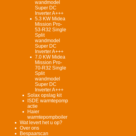
wandmodel
Super DC
Inverter A+++
5.3 KW Midea
Mission Pro-
53-R32 Single
Split
wandmodel
Super DC
Inverter A+++
7.0 KW Midea
Mission Pro-
70-R32 Single
Split
wandmodel
Super DC
Inverter A+++
Solax opslag kit
ISDE warmtepomp
actie
Haier
warmtepompboiler
Wat levert het u op?
Over ons
Bespaarscan