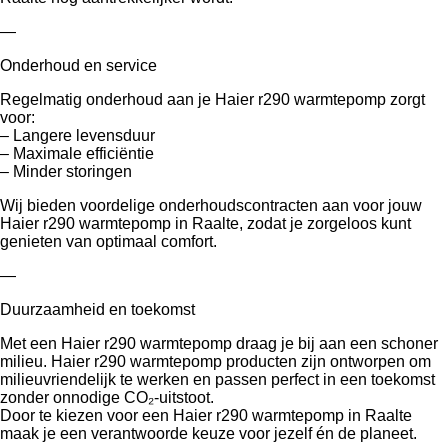
—
Onderhoud en service
Regelmatig onderhoud aan je Haier r290 warmtepomp zorgt
voor:
– Langere levensduur
– Maximale efficiëntie
– Minder storingen
Wij bieden voordelige onderhoudscontracten aan voor jouw
Haier r290 warmtepomp in Raalte, zodat je zorgeloos kunt
genieten van optimaal comfort.
—
Duurzaamheid en toekomst
Met een Haier r290 warmtepomp draag je bij aan een schoner
milieu. Haier r290 warmtepomp producten zijn ontworpen om
milieuvriendelijk te werken en passen perfect in een toekomst
zonder onnodige CO₂-uitstoot.
Door te kiezen voor een Haier r290 warmtepomp in Raalte
maak je een verantwoorde keuze voor jezelf én de planeet.