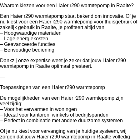
Waarom kiezen voor een Haier r290 warmtepomp in Raalte?
Een Haier r290 warmtepomp staat bekend om innovatie. Of je
nu kiest voor een Haier r290 warmtepomp voor thuisgebruik of
zakelijk gebruik in Raalte, je profiteert altijd van:
– Hoogwaardige materialen
– Lage energiekosten
– Geavanceerde functies
– Eenvoudige bediening
Dankzij onze expertise weet je zeker dat jouw Haier r290
warmtepomp in Raalte optimaal presteert.
—
Toepassingen van een Haier r290 warmtepomp
De mogelijkheden van een Haier r290 warmtepomp zijn
veelzijdig:
– Voor het verwarmen in woningen
– Ideaal voor kantoren, winkels of bedrijfspanden
– Perfect in combinatie met andere duurzame systemen
Of je nu kiest voor vervanging van je huidige systeem, wij
zorgen dat jouw Haier r290 warmtepomp in Raalte volledig