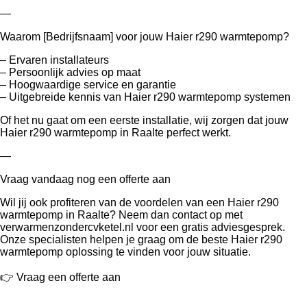
—
Waarom [Bedrijfsnaam] voor jouw Haier r290 warmtepomp?
– Ervaren installateurs
– Persoonlijk advies op maat
– Hoogwaardige service en garantie
– Uitgebreide kennis van Haier r290 warmtepomp systemen
Of het nu gaat om een eerste installatie, wij zorgen dat jouw
Haier r290 warmtepomp in Raalte perfect werkt.
—
Vraag vandaag nog een offerte aan
Wil jij ook profiteren van de voordelen van een Haier r290
warmtepomp in Raalte? Neem dan contact op met
verwarmenzondercvketel.nl voor een gratis adviesgesprek.
Onze specialisten helpen je graag om de beste Haier r290
warmtepomp oplossing te vinden voor jouw situatie.
👉 Vraag een offerte aan