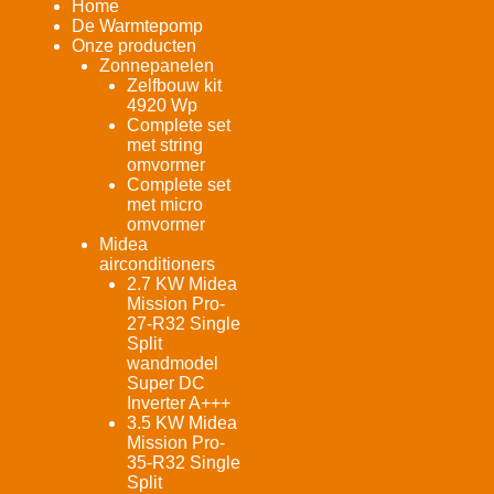
Home
De Warmtepomp
Onze producten
Zonnepanelen
Zelfbouw kit
4920 Wp
Complete set
met string
omvormer
Complete set
met micro
omvormer
Midea
airconditioners
2.7 KW Midea
Mission Pro-
27-R32 Single
Split
wandmodel
Super DC
Inverter A+++
3.5 KW Midea
Mission Pro-
35-R32 Single
Split