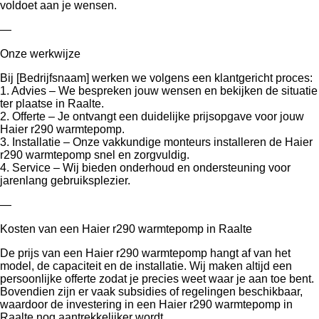
voldoet aan je wensen.
—
Onze werkwijze
Bij [Bedrijfsnaam] werken we volgens een klantgericht proces:
1. Advies – We bespreken jouw wensen en bekijken de situatie
ter plaatse in Raalte.
2. Offerte – Je ontvangt een duidelijke prijsopgave voor jouw
Haier r290 warmtepomp.
3. Installatie – Onze vakkundige monteurs installeren de Haier
r290 warmtepomp snel en zorgvuldig.
4. Service – Wij bieden onderhoud en ondersteuning voor
jarenlang gebruiksplezier.
—
Kosten van een Haier r290 warmtepomp in Raalte
De prijs van een Haier r290 warmtepomp hangt af van het
model, de capaciteit en de installatie. Wij maken altijd een
persoonlijke offerte zodat je precies weet waar je aan toe bent.
Bovendien zijn er vaak subsidies of regelingen beschikbaar,
waardoor de investering in een Haier r290 warmtepomp in
Raalte nog aantrekkelijker wordt.