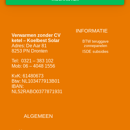
INFORMATIE
Verwarmen zonder CV
ketel – Koelbest Solar
BTW teruggave
Adres: De Aar 81
zonnepanelen
8253 PN Dronten
ISDE subsidies
Tel: 0321 – 383 102
Mob: 06 – 4048 1556
KvK: 61480673
Btw: NL103477913B01
IBAN:
NL52RABO0377871931
ALGEMEEN