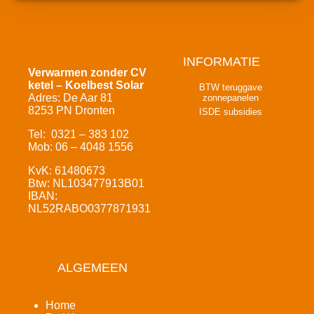
INFORMATIE
Verwarmen zonder CV
ketel – Koelbest Solar
BTW teruggave
Adres: De Aar 81
zonnepanelen
8253 PN Dronten
ISDE subsidies
Tel: 0321 – 383 102
Mob: 06 – 4048 1556
KvK: 61480673
Btw: NL103477913B01
IBAN:
NL52RABO0377871931
ALGEMEEN
Home