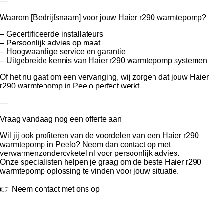
—
Waarom [Bedrijfsnaam] voor jouw Haier r290 warmtepomp?
– Gecertificeerde installateurs
– Persoonlijk advies op maat
– Hoogwaardige service en garantie
– Uitgebreide kennis van Haier r290 warmtepomp systemen
Of het nu gaat om een vervanging, wij zorgen dat jouw Haier
r290 warmtepomp in Peelo perfect werkt.
—
Vraag vandaag nog een offerte aan
Wil jij ook profiteren van de voordelen van een Haier r290
warmtepomp in Peelo? Neem dan contact op met
verwarmenzondercvketel.nl voor persoonlijk advies.
Onze specialisten helpen je graag om de beste Haier r290
warmtepomp oplossing te vinden voor jouw situatie.
👉 Neem contact met ons op