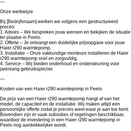
—
Onze werkwijze
Bij [Bedrijfsnaam] werken we volgens een gestructureerd
proces:
1. Advies – We bespreken jouw wensen en bekijken de situatie
ter plaatse in Peelo.
2. Offerte – Je ontvangt een duidelijke prijsopgave voor jouw
Haier r290 warmtepomp.
3. Installatie – Onze vakkundige monteurs installeren de Haier
r290 warmtepomp snel en zorgvuldig.
4. Service – Wij bieden onderhoud en ondersteuning voor
jarenlang gebruiksplezier.
—
Kosten van een Haier r290 warmtepomp in Peelo
De prijs van een Haier r290 warmtepomp hangt af van het
model, de capaciteit en de installatie. Wij maken altijd een
persoonlijke offerte zodat je precies weet waar je aan toe bent.
Bovendien zijn er vaak subsidies of regelingen beschikbaar,
waardoor de investering in een Haier r290 warmtepomp in
Peelo nog aantrekkelijker wordt.