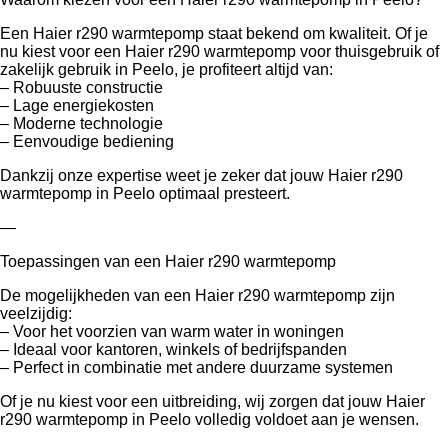
Een Haier r290 warmtepomp staat bekend om kwaliteit. Of je
nu kiest voor een Haier r290 warmtepomp voor thuisgebruik of
zakelijk gebruik in Peelo, je profiteert altijd van:
– Robuuste constructie
– Lage energiekosten
– Moderne technologie
– Eenvoudige bediening
Dankzij onze expertise weet je zeker dat jouw Haier r290
warmtepomp in Peelo optimaal presteert.
—
Toepassingen van een Haier r290 warmtepomp
De mogelijkheden van een Haier r290 warmtepomp zijn
veelzijdig:
– Voor het voorzien van warm water in woningen
– Ideaal voor kantoren, winkels of bedrijfspanden
– Perfect in combinatie met andere duurzame systemen
Of je nu kiest voor een uitbreiding, wij zorgen dat jouw Haier
r290 warmtepomp in Peelo volledig voldoet aan je wensen.