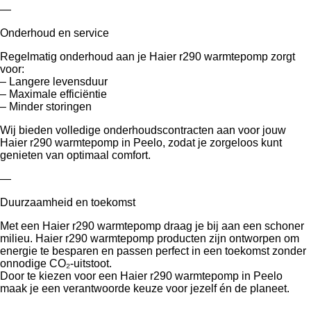
—
Onderhoud en service
Regelmatig onderhoud aan je Haier r290 warmtepomp zorgt
voor:
– Langere levensduur
– Maximale efficiëntie
– Minder storingen
Wij bieden volledige onderhoudscontracten aan voor jouw
Haier r290 warmtepomp in Peelo, zodat je zorgeloos kunt
genieten van optimaal comfort.
—
Duurzaamheid en toekomst
Met een Haier r290 warmtepomp draag je bij aan een schoner
milieu. Haier r290 warmtepomp producten zijn ontworpen om
energie te besparen en passen perfect in een toekomst zonder
onnodige CO₂-uitstoot.
Door te kiezen voor een Haier r290 warmtepomp in Peelo
maak je een verantwoorde keuze voor jezelf én de planeet.