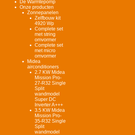
De Warmtepomp
Onze producten
Zonnepanelen
Zelfbouw kit
4920 Wp
Complete set
met string
omvormer
Complete set
met micro
omvormer
Midea
airconditioners
2.7 KW Midea
Mission Pro-
27-R32 Single
Split
wandmodel
Super DC
Inverter A+++
3.5 KW Midea
Mission Pro-
35-R32 Single
Split
wandmodel