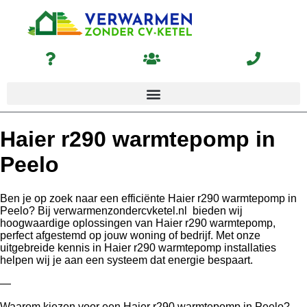
Haier r290 warmtepomp in
Peelo
Ben je op zoek naar een efficiënte Haier r290 warmtepomp in
Peelo? Bij verwarmenzondercvketel.nl bieden wij
hoogwaardige oplossingen van Haier r290 warmtepomp,
perfect afgestemd op jouw woning of bedrijf. Met onze
uitgebreide kennis in Haier r290 warmtepomp installaties
helpen wij je aan een systeem dat energie bespaart.
—
Waarom kiezen voor een Haier r290 warmtepomp in Peelo?