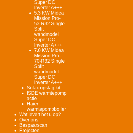
Super DC
Inverter A+++
5.3 KW Midea
Mission Pro-
53-R32 Single
Split
wandmodel
Super DC
Inverter A+++
7.0 KW Midea
Mission Pro-
70-R32 Single
Split
wandmodel
Super DC
Inverter A+++
Solax opslag kit
ISDE warmtepomp
actie
Haier
warmtepompboiler
Wat levert het u op?
Over ons
Bespaarscan
Projecten