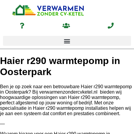
Haier r290 warmtepomp in
Oosterpark
Ben je op zoek naar een betrouwbare Haier r290 warmtepomp
in Oosterpark? Bij verwarmenzondercvketel.nl bieden wij
hoogwaardige oplossingen van Haier r290 warmtepomp,
perfect afgestemd op jouw woning of bedrijf. Met onze
specialisatie in Haier r290 warmtepomp installaties helpen wij
je aan een systeem dat comfort en prestaties combineert.
—
Waarom kiezen voor een Haier r290 warmtepomp in