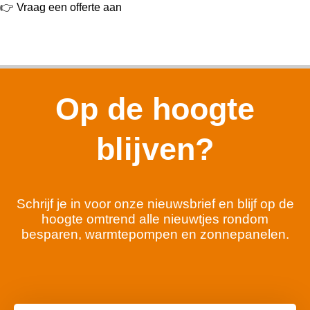
👉 Vraag een offerte aan
Op de hoogte
blijven?
Schrijf je in voor onze nieuwsbrief en blijf op de
hoogte omtrend alle nieuwtjes rondom
besparen, warmtepompen en zonnepanelen.