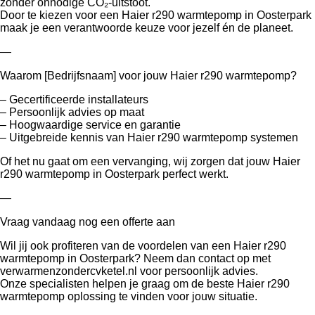
zonder onnodige CO₂-uitstoot.
Door te kiezen voor een Haier r290 warmtepomp in Oosterpark
maak je een verantwoorde keuze voor jezelf én de planeet.
—
Waarom [Bedrijfsnaam] voor jouw Haier r290 warmtepomp?
– Gecertificeerde installateurs
– Persoonlijk advies op maat
– Hoogwaardige service en garantie
– Uitgebreide kennis van Haier r290 warmtepomp systemen
Of het nu gaat om een vervanging, wij zorgen dat jouw Haier
r290 warmtepomp in Oosterpark perfect werkt.
—
Vraag vandaag nog een offerte aan
Wil jij ook profiteren van de voordelen van een Haier r290
warmtepomp in Oosterpark? Neem dan contact op met
verwarmenzondercvketel.nl voor persoonlijk advies.
Onze specialisten helpen je graag om de beste Haier r290
warmtepomp oplossing te vinden voor jouw situatie.