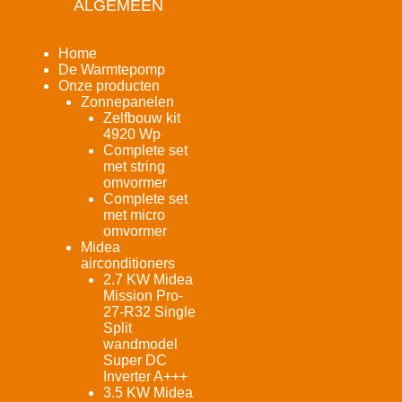
ALGEMEEN
Home
De Warmtepomp
Onze producten
Zonnepanelen
Zelfbouw kit
4920 Wp
Complete set
met string
omvormer
Complete set
met micro
omvormer
Midea
airconditioners
2.7 KW Midea
Mission Pro-
27-R32 Single
Split
wandmodel
Super DC
Inverter A+++
3.5 KW Midea