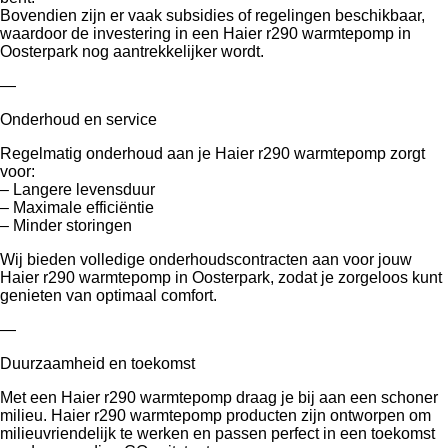
Bovendien zijn er vaak subsidies of regelingen beschikbaar,
waardoor de investering in een Haier r290 warmtepomp in
Oosterpark nog aantrekkelijker wordt.
—
Onderhoud en service
Regelmatig onderhoud aan je Haier r290 warmtepomp zorgt
voor:
– Langere levensduur
– Maximale efficiëntie
– Minder storingen
Wij bieden volledige onderhoudscontracten aan voor jouw
Haier r290 warmtepomp in Oosterpark, zodat je zorgeloos kunt
genieten van optimaal comfort.
—
Duurzaamheid en toekomst
Met een Haier r290 warmtepomp draag je bij aan een schoner
milieu. Haier r290 warmtepomp producten zijn ontworpen om
milieuvriendelijk te werken en passen perfect in een toekomst