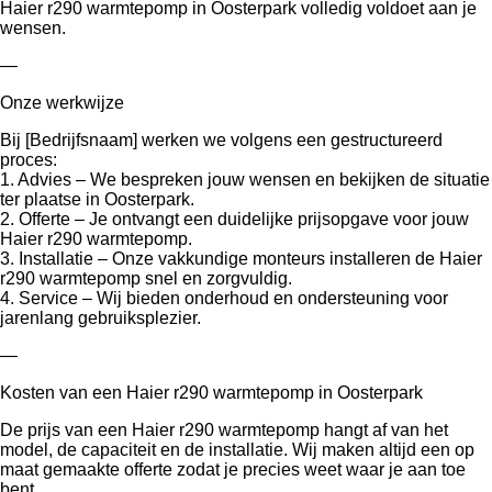
Haier r290 warmtepomp in Oosterpark volledig voldoet aan je
wensen.
—
Onze werkwijze
Bij [Bedrijfsnaam] werken we volgens een gestructureerd
proces:
1. Advies – We bespreken jouw wensen en bekijken de situatie
ter plaatse in Oosterpark.
2. Offerte – Je ontvangt een duidelijke prijsopgave voor jouw
Haier r290 warmtepomp.
3. Installatie – Onze vakkundige monteurs installeren de Haier
r290 warmtepomp snel en zorgvuldig.
4. Service – Wij bieden onderhoud en ondersteuning voor
jarenlang gebruiksplezier.
—
Kosten van een Haier r290 warmtepomp in Oosterpark
De prijs van een Haier r290 warmtepomp hangt af van het
model, de capaciteit en de installatie. Wij maken altijd een op
maat gemaakte offerte zodat je precies weet waar je aan toe
bent.