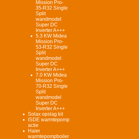
Mission Pro-
35-R32 Single
Split
wandmodel
Super DC
Inverter A+++
5.3 KW Midea
Mission Pro-
53-R32 Single
Split
wandmodel
Super DC
Inverter A+++
7.0 KW Midea
Mission Pro-
70-R32 Single
Split
wandmodel
Super DC
Inverter A+++
Solax opslag kit
ISDE warmtepomp
actie
Haier
warmtepompboiler