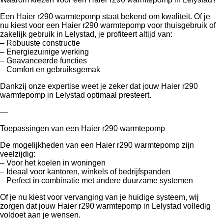
Een Haier r290 warmtepomp staat bekend om kwaliteit. Of je
nu kiest voor een Haier r290 warmtepomp voor thuisgebruik of
zakelijk gebruik in Lelystad, je profiteert altijd van:
– Robuuste constructie
– Energiezuinige werking
– Geavanceerde functies
– Comfort en gebruiksgemak
Dankzij onze expertise weet je zeker dat jouw Haier r290
warmtepomp in Lelystad optimaal presteert.
—
Toepassingen van een Haier r290 warmtepomp
De mogelijkheden van een Haier r290 warmtepomp zijn
veelzijdig:
– Voor het koelen in woningen
– Ideaal voor kantoren, winkels of bedrijfspanden
– Perfect in combinatie met andere duurzame systemen
Of je nu kiest voor vervanging van je huidige systeem, wij
zorgen dat jouw Haier r290 warmtepomp in Lelystad volledig
voldoet aan je wensen.