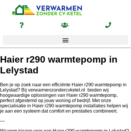
Haier r290 warmtepomp in
Lelystad
Ben je op zoek naar een efficiënte Haier r290 warmtepomp in
Lelystad? Bij verwarmenzondercvketel.nl bieden wij
hoogwaardige oplossingen van Haier r290 warmtepomp,
perfect afgestemd op jouw woning of bedrijf. Met onze
specialisatie in Haier r290 warmtepomp installaties helpen wij
je aan een systeem dat comfort en prestaties combineert.
—
Waarom kiezen voor een Haier r290 warmtepomp in Lelystad?