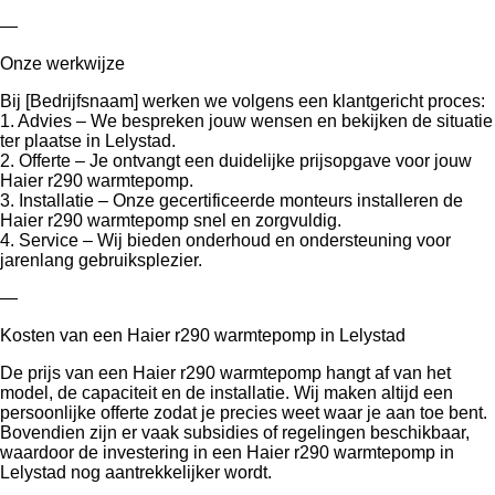
—
Onze werkwijze
Bij [Bedrijfsnaam] werken we volgens een klantgericht proces:
1. Advies – We bespreken jouw wensen en bekijken de situatie
ter plaatse in Lelystad.
2. Offerte – Je ontvangt een duidelijke prijsopgave voor jouw
Haier r290 warmtepomp.
3. Installatie – Onze gecertificeerde monteurs installeren de
Haier r290 warmtepomp snel en zorgvuldig.
4. Service – Wij bieden onderhoud en ondersteuning voor
jarenlang gebruiksplezier.
—
Kosten van een Haier r290 warmtepomp in Lelystad
De prijs van een Haier r290 warmtepomp hangt af van het
model, de capaciteit en de installatie. Wij maken altijd een
persoonlijke offerte zodat je precies weet waar je aan toe bent.
Bovendien zijn er vaak subsidies of regelingen beschikbaar,
waardoor de investering in een Haier r290 warmtepomp in
Lelystad nog aantrekkelijker wordt.