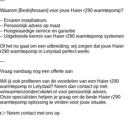
—
Waarom [Bedrijfsnaam] voor jouw Haier r290 warmtepomp?
– Ervaren installateurs
– Persoonlijk advies op maat
– Hoogwaardige service en garantie
– Uitgebreide kennis van Haier r290 warmtepomp systemen
Of het nu gaat om een uitbreiding, wij zorgen dat jouw Haier
r290 warmtepomp in Lelystad perfect werkt.
—
Vraag vandaag nog een offerte aan
Wil jij ook profiteren van de voordelen van een Haier r290
warmtepomp in Lelystad? Neem dan contact op met
verwarmenzondercvketel.nl voor persoonlijk advies.
Onze specialisten helpen je graag om de beste Haier r290
warmtepomp oplossing te vinden voor jouw situatie.
👉 Neem contact met ons op