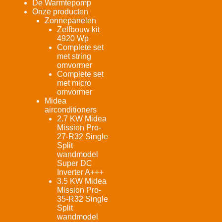
De Warmtepomp
Onze producten
Zonnepanelen
Zelfbouw kit
4920 Wp
Complete set
met string
omvormer
Complete set
met micro
omvormer
Midea
airconditioners
2.7 KW Midea
Mission Pro-
27-R32 Single
Split
wandmodel
Super DC
Inverter A+++
3.5 KW Midea
Mission Pro-
35-R32 Single
Split
wandmodel