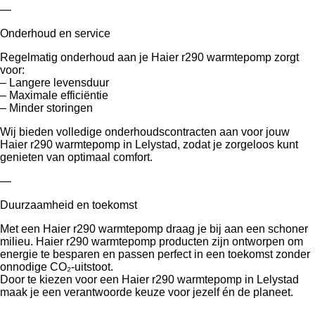
—
Onderhoud en service
Regelmatig onderhoud aan je Haier r290 warmtepomp zorgt
voor:
– Langere levensduur
– Maximale efficiëntie
– Minder storingen
Wij bieden volledige onderhoudscontracten aan voor jouw
Haier r290 warmtepomp in Lelystad, zodat je zorgeloos kunt
genieten van optimaal comfort.
—
Duurzaamheid en toekomst
Met een Haier r290 warmtepomp draag je bij aan een schoner
milieu. Haier r290 warmtepomp producten zijn ontworpen om
energie te besparen en passen perfect in een toekomst zonder
onnodige CO₂-uitstoot.
Door te kiezen voor een Haier r290 warmtepomp in Lelystad
maak je een verantwoorde keuze voor jezelf én de planeet.