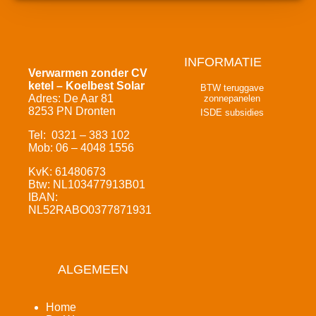
INFORMATIE
Verwarmen zonder CV
ketel – Koelbest Solar
BTW teruggave
Adres: De Aar 81
zonnepanelen
8253 PN Dronten
ISDE subsidies
Tel: 0321 – 383 102
Mob: 06 – 4048 1556
KvK: 61480673
Btw: NL103477913B01
IBAN:
NL52RABO0377871931
ALGEMEEN
Home