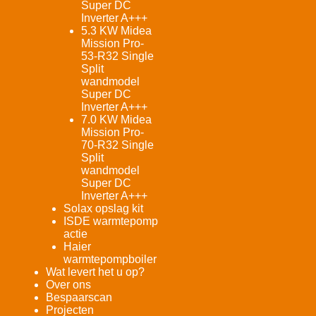
Super DC
Inverter A+++
5.3 KW Midea
Mission Pro-
53-R32 Single
Split
wandmodel
Super DC
Inverter A+++
7.0 KW Midea
Mission Pro-
70-R32 Single
Split
wandmodel
Super DC
Inverter A+++
Solax opslag kit
ISDE warmtepomp
actie
Haier
warmtepompboiler
Wat levert het u op?
Over ons
Bespaarscan
Projecten