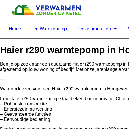
Home
De Warmtepomp
Onze producten
Haier r290 warmtepomp in 
Ben je op zoek naar een duurzame Haier r290 warmtepomp in 
afgestemd op jouw woning of bedrijf. Met onze jarenlange erva
—
Waarom kiezen voor een Haier r290 warmtepomp in Hoogevee
Een Haier r290 warmtepomp staat bekend om innovatie. Of je nu 
– Robuuste constructie
– Energiezuinige werking
– Geavanceerde functies
– Eenvoudige bediening