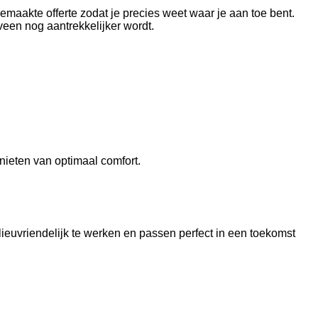
emaakte offerte zodat je precies weet waar je aan toe bent.
een nog aantrekkelijker wordt.
ieten van optimaal comfort.
euvriendelijk te werken en passen perfect in een toekomst