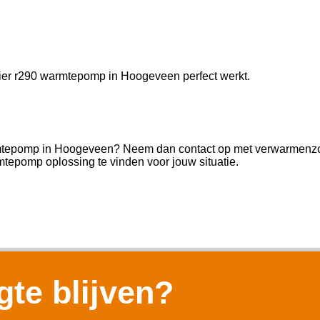
Haier r290 warmtepomp in Hoogeveen perfect werkt.
rmtepomp in Hoogeveen? Neem dan contact op met verwarmenzonde
tepomp oplossing te vinden voor jouw situatie.
te blijven?