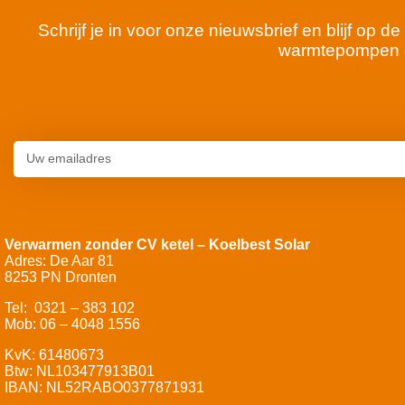
Schrijf je in voor onze nieuwsbrief en blijf op
warmtepompen 
Verwarmen zonder CV ketel – Koelbest Solar
Adres: De Aar 81
8253 PN Dronten
Tel: 0321 – 383 102
Mob: 06 – 4048 1556
KvK: 61480673
Btw: NL103477913B01
IBAN: NL52RABO0377871931