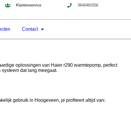
Klantenservice
0640481556
ecten
Contact
ardige oplossingen van Haier r290 warmtepomp, perfect
en systeem dat lang meegaat.
ijk gebruik in Hoogeveen, je profiteert altijd van: