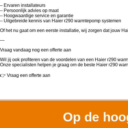
– Ervaren installateurs
– Persoonlijk advies op maat
– Hoogwaardige service en garantie
– Uitgebreide kennis van Haier r290 warmtepomp systemen
Of het nu gaat om een eerste installatie, wij zorgen dat jouw 
—
Vraag vandaag nog een offerte aan
Wil jij ook profiteren van de voordelen van een Haier r290 wa
Onze specialisten helpen je graag om de beste Haier r290 warm
👉 Vraag een offerte aan
Op de hoog