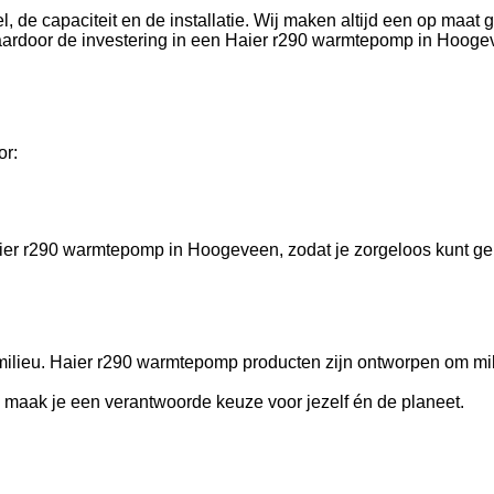
de capaciteit en de installatie. Wij maken altijd een op maat g
aardoor de investering in een Haier r290 warmtepomp in Hoogev
or:
er r290 warmtepomp in Hoogeveen, zodat je zorgeloos kunt gen
ilieu. Haier r290 warmtepomp producten zijn ontworpen om mili
maak je een verantwoorde keuze voor jezelf én de planeet.