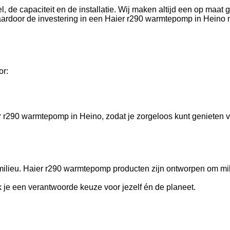
de capaciteit en de installatie. Wij maken altijd een op maat g
aardoor de investering in een Haier r290 warmtepomp in Heino n
or:
 r290 warmtepomp in Heino, zodat je zorgeloos kunt genieten v
ilieu. Haier r290 warmtepomp producten zijn ontworpen om mili
je een verantwoorde keuze voor jezelf én de planeet.