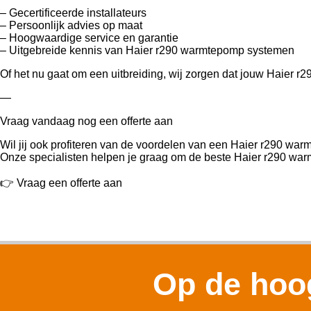
– Gecertificeerde installateurs
– Persoonlijk advies op maat
– Hoogwaardige service en garantie
– Uitgebreide kennis van Haier r290 warmtepomp systemen
Of het nu gaat om een uitbreiding, wij zorgen dat jouw Haier r
—
Vraag vandaag nog een offerte aan
Wil jij ook profiteren van de voordelen van een Haier r290 w
Onze specialisten helpen je graag om de beste Haier r290 warm
👉 Vraag een offerte aan
Op de hoog