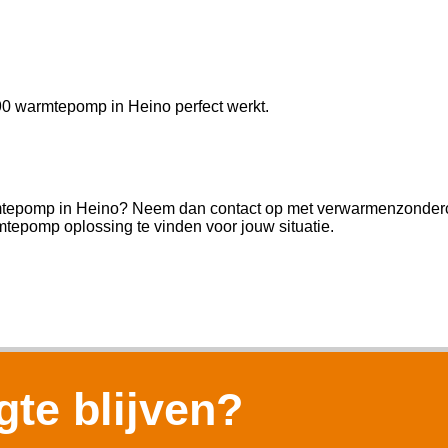
290 warmtepomp in Heino perfect werkt.
armtepomp in Heino? Neem dan contact op met verwarmenzondercv
tepomp oplossing te vinden voor jouw situatie.
te blijven?