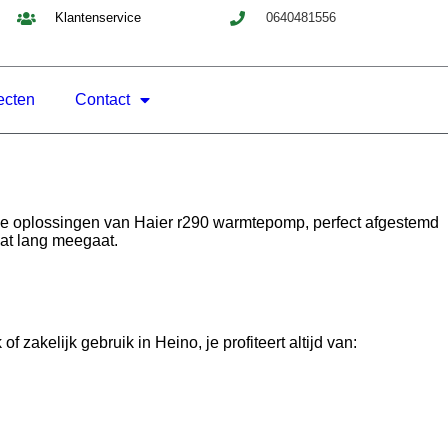
Klantenservice
0640481556
ecten
Contact
e oplossingen van Haier r290 warmtepomp, perfect afgestemd
dat lang meegaat.
kelijk gebruik in Heino, je profiteert altijd van: