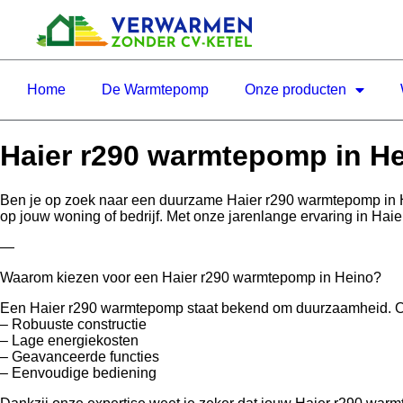
Home
De Warmtepomp
Onze producten
Haier r290 warmtepomp in H
Ben je op zoek naar een duurzame Haier r290 warmtepomp in 
op jouw woning of bedrijf. Met onze jarenlange ervaring in Hai
—
Waarom kiezen voor een Haier r290 warmtepomp in Heino?
Een Haier r290 warmtepomp staat bekend om duurzaamheid. Of je 
– Robuuste constructie
– Lage energiekosten
– Geavanceerde functies
– Eenvoudige bediening