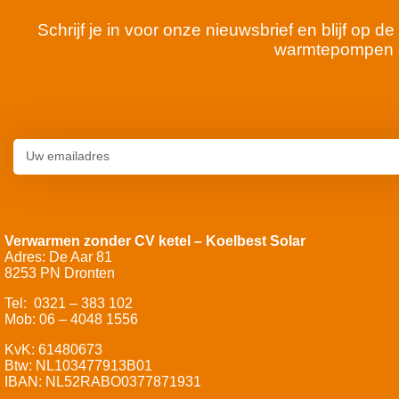
Schrijf je in voor onze nieuwsbrief en blijf op
warmtepompen 
Verwarmen zonder CV ketel – Koelbest Solar
Adres: De Aar 81
8253 PN Dronten
Tel: 0321 – 383 102
Mob: 06 – 4048 1556
KvK: 61480673
Btw: NL103477913B01
IBAN: NL52RABO0377871931