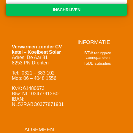
INSCHRIJVEN
INFORMATIE
Verwarmen zonder CV
ketel – Koelbest Solar
BTW teruggave
Adres: De Aar 81
zonnepanelen
8253 PN Dronten
ISDE subsidies
Tel: 0321 – 383 102
Mob: 06 – 4048 1556
KvK: 61480673
Btw: NL103477913B01
IBAN:
NL52RABO0377871931
ALGEMEEN