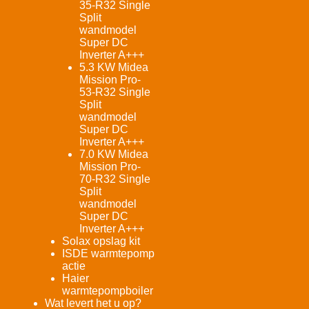
35-R32 Single
Split
wandmodel
Super DC
Inverter A+++
5.3 KW Midea
Mission Pro-
53-R32 Single
Split
wandmodel
Super DC
Inverter A+++
7.0 KW Midea
Mission Pro-
70-R32 Single
Split
wandmodel
Super DC
Inverter A+++
Solax opslag kit
ISDE warmtepomp
actie
Haier
warmtepompboiler
Wat levert het u op?