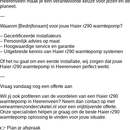
Heerenveen maak je een verantwoorde keuze voor jezelf én de
planeet.
—
Waarom [Bedrijfsnaam] voor jouw Haier r290 warmtepomp?
– Gecertificeerde installateurs
– Persoonlijk advies op maat
– Hoogwaardige service en garantie
– Uitgebreide kennis van Haier r290 warmtepomp systemen
Of het nu gaat om een eerste installatie, wij zorgen dat jouw
Haier r290 warmtepomp in Heerenveen perfect werkt.
—
Vraag vandaag nog een offerte aan
Wil jij ook profiteren van de voordelen van een Haier r290
warmtepomp in Heerenveen? Neem dan contact op met
verwarmenzondercvketel.nl voor een vrijblijvende offerte.
Onze specialisten helpen je graag om de beste Haier r290
warmtepomp oplossing te vinden voor jouw situatie.
👉 Plan je afspraak