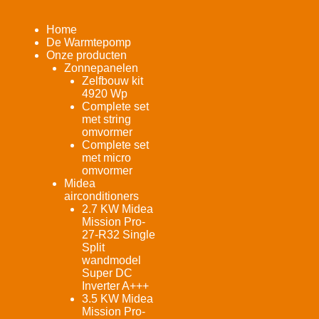
Home
De Warmtepomp
Onze producten
Zonnepanelen
Zelfbouw kit
4920 Wp
Complete set
met string
omvormer
Complete set
met micro
omvormer
Midea
airconditioners
2.7 KW Midea
Mission Pro-
27-R32 Single
Split
wandmodel
Super DC
Inverter A+++
3.5 KW Midea
Mission Pro-