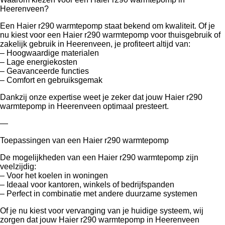
Heerenveen?
Een Haier r290 warmtepomp staat bekend om kwaliteit. Of je
nu kiest voor een Haier r290 warmtepomp voor thuisgebruik of
zakelijk gebruik in Heerenveen, je profiteert altijd van:
– Hoogwaardige materialen
– Lage energiekosten
– Geavanceerde functies
– Comfort en gebruiksgemak
Dankzij onze expertise weet je zeker dat jouw Haier r290
warmtepomp in Heerenveen optimaal presteert.
—
Toepassingen van een Haier r290 warmtepomp
De mogelijkheden van een Haier r290 warmtepomp zijn
veelzijdig:
– Voor het koelen in woningen
– Ideaal voor kantoren, winkels of bedrijfspanden
– Perfect in combinatie met andere duurzame systemen
Of je nu kiest voor vervanging van je huidige systeem, wij
zorgen dat jouw Haier r290 warmtepomp in Heerenveen