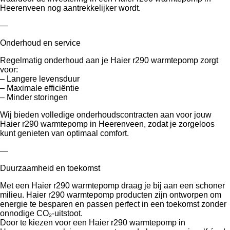
Heerenveen nog aantrekkelijker wordt.
—
Onderhoud en service
Regelmatig onderhoud aan je Haier r290 warmtepomp zorgt
voor:
– Langere levensduur
– Maximale efficiëntie
– Minder storingen
Wij bieden volledige onderhoudscontracten aan voor jouw
Haier r290 warmtepomp in Heerenveen, zodat je zorgeloos
kunt genieten van optimaal comfort.
—
Duurzaamheid en toekomst
Met een Haier r290 warmtepomp draag je bij aan een schoner
milieu. Haier r290 warmtepomp producten zijn ontworpen om
energie te besparen en passen perfect in een toekomst zonder
onnodige CO₂-uitstoot.
Door te kiezen voor een Haier r290 warmtepomp in