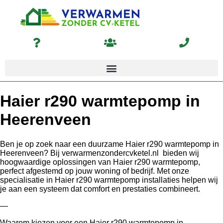
Haier r290 warmtepomp in
Heerenveen
Ben je op zoek naar een duurzame Haier r290 warmtepomp in
Heerenveen? Bij verwarmenzondercvketel.nl bieden wij
hoogwaardige oplossingen van Haier r290 warmtepomp,
perfect afgestemd op jouw woning of bedrijf. Met onze
specialisatie in Haier r290 warmtepomp installaties helpen wij
je aan een systeem dat comfort en prestaties combineert.
—
Waarom kiezen voor een Haier r290 warmtepomp in