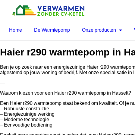
Home
De Warmtepomp
Onze producten
Haier r290 warmtepomp in Ha
Ben je op zoek naar een energiezuinige Haier r290 warmtepom
afgestemd op jouw woning of bedrijf. Met onze specialisatie in
—
Waarom kiezen voor een Haier r290 warmtepomp in Hasselt?
Een Haier r290 warmtepomp staat bekend om kwaliteit. Of je nu k
– Robuuste constructie
– Energiezuinige werking
– Moderne technologie
– Eenvoudige bediening