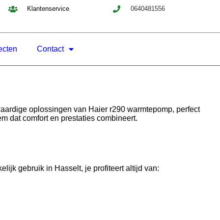
Klantenservice
0640481556
ecten
Contact
waardige oplossingen van Haier r290 warmtepomp, perfect
em dat comfort en prestaties combineert.
k gebruik in Hasselt, je profiteert altijd van: