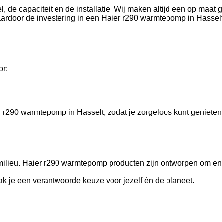
de capaciteit en de installatie. Wij maken altijd een op maat g
aardoor de investering in een Haier r290 warmtepomp in Hasselt
or:
 r290 warmtepomp in Hasselt, zodat je zorgeloos kunt genieten
ilieu. Haier r290 warmtepomp producten zijn ontworpen om ene
k je een verantwoorde keuze voor jezelf én de planeet.