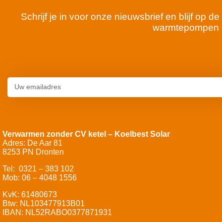
Schrijf je in voor onze nieuwsbrief en blijf op
warmtepompen 
Verwarmen zonder CV ketel – Koelbest Solar
Adres: De Aar 81
8253 PN Dronten
Tel: 0321 – 383 102
Mob: 06 – 4048 1556
KvK: 61480673
Btw: NL103477913B01
IBAN: NL52RABO0377871931