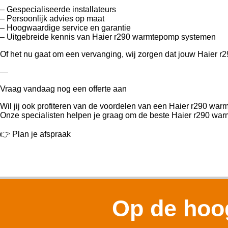
– Gespecialiseerde installateurs
– Persoonlijk advies op maat
– Hoogwaardige service en garantie
– Uitgebreide kennis van Haier r290 warmtepomp systemen
Of het nu gaat om een vervanging, wij zorgen dat jouw Haier r
—
Vraag vandaag nog een offerte aan
Wil jij ook profiteren van de voordelen van een Haier r290 wa
Onze specialisten helpen je graag om de beste Haier r290 warm
👉 Plan je afspraak
Op de hoog