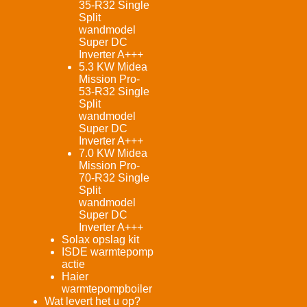
35-R32 Single
Split
wandmodel
Super DC
Inverter A+++
5.3 KW Midea
Mission Pro-
53-R32 Single
Split
wandmodel
Super DC
Inverter A+++
7.0 KW Midea
Mission Pro-
70-R32 Single
Split
wandmodel
Super DC
Inverter A+++
Solax opslag kit
ISDE warmtepomp
actie
Haier
warmtepompboiler
Wat levert het u op?