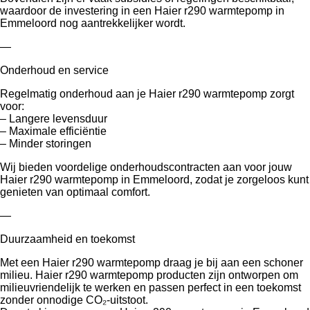
waardoor de investering in een Haier r290 warmtepomp in
Emmeloord nog aantrekkelijker wordt.
—
Onderhoud en service
Regelmatig onderhoud aan je Haier r290 warmtepomp zorgt
voor:
– Langere levensduur
– Maximale efficiëntie
– Minder storingen
Wij bieden voordelige onderhoudscontracten aan voor jouw
Haier r290 warmtepomp in Emmeloord, zodat je zorgeloos kunt
genieten van optimaal comfort.
—
Duurzaamheid en toekomst
Met een Haier r290 warmtepomp draag je bij aan een schoner
milieu. Haier r290 warmtepomp producten zijn ontworpen om
milieuvriendelijk te werken en passen perfect in een toekomst
zonder onnodige CO₂-uitstoot.