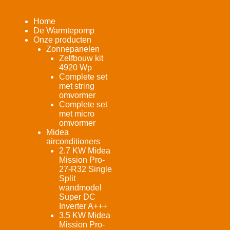
Home
De Warmtepomp
Onze producten
Zonnepanelen
Zelfbouw kit
4920 Wp
Complete set
met string
omvormer
Complete set
met micro
omvormer
Midea
airconditioners
2.7 KW Midea
Mission Pro-
27-R32 Single
Split
wandmodel
Super DC
Inverter A+++
3.5 KW Midea
Mission Pro-