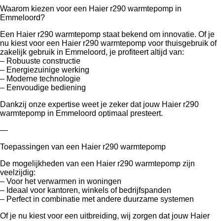
Waarom kiezen voor een Haier r290 warmtepomp in
Emmeloord?
Een Haier r290 warmtepomp staat bekend om innovatie. Of je
nu kiest voor een Haier r290 warmtepomp voor thuisgebruik of
zakelijk gebruik in Emmeloord, je profiteert altijd van:
– Robuuste constructie
– Energiezuinige werking
– Moderne technologie
– Eenvoudige bediening
Dankzij onze expertise weet je zeker dat jouw Haier r290
warmtepomp in Emmeloord optimaal presteert.
—
Toepassingen van een Haier r290 warmtepomp
De mogelijkheden van een Haier r290 warmtepomp zijn
veelzijdig:
– Voor het verwarmen in woningen
– Ideaal voor kantoren, winkels of bedrijfspanden
– Perfect in combinatie met andere duurzame systemen
Of je nu kiest voor een uitbreiding, wij zorgen dat jouw Haier