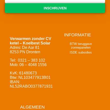
INSCHRIJVEN
INFORMATIE
Verwarmen zonder CV
ketel – Koelbest Solar
BTW teruggave
Adres: De Aar 81
zonnepanelen
8253 PN Dronten
ISDE subsidies
Tel: 0321 – 383 102
Mob: 06 – 4048 1556
KvK: 61480673
Btw: NL103477913B01
IBAN:
NL52RABO0377871931
ALGEMEEN