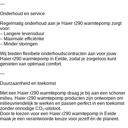
—
Onderhoud en service
Regelmatig onderhoud aan je Haier r290 warmtepomp zorgt
voor:
– Langere levensduur
– Maximale efficiëntie
– Minder storingen
Wij bieden flexibele onderhoudscontracten aan voor jouw
Haier r290 warmtepomp in Eelde, zodat je zorgeloos kunt
genieten van optimaal comfort.
—
Duurzaamheid en toekomst
Met een Haier r290 warmtepomp draag je bij aan een schoner
milieu. Haier r290 warmtepomp producten zijn ontworpen om
milieuvriendelijk te werken en passen perfect in een toekomst
zonder onnodige CO₂-uitstoot.
Door te kiezen voor een Haier r290 warmtepomp in Eelde
maak je een verantwoorde keuze voor jezelf én de planeet.