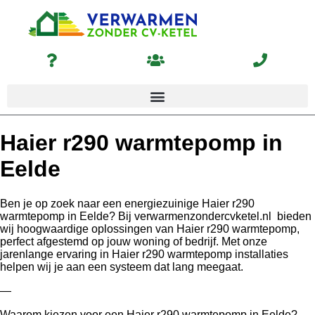
Haier r290 warmtepomp in
Eelde
Ben je op zoek naar een energiezuinige Haier r290
warmtepomp in Eelde? Bij verwarmenzondercvketel.nl bieden
wij hoogwaardige oplossingen van Haier r290 warmtepomp,
perfect afgestemd op jouw woning of bedrijf. Met onze
jarenlange ervaring in Haier r290 warmtepomp installaties
helpen wij je aan een systeem dat lang meegaat.
—
Waarom kiezen voor een Haier r290 warmtepomp in Eelde?