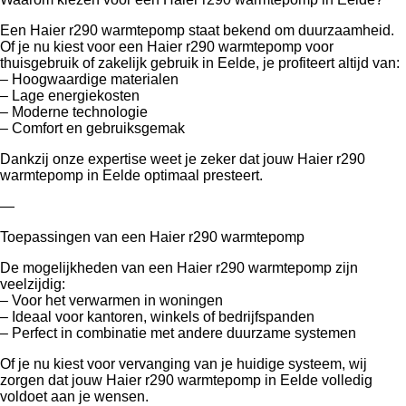
Een Haier r290 warmtepomp staat bekend om duurzaamheid.
Of je nu kiest voor een Haier r290 warmtepomp voor
thuisgebruik of zakelijk gebruik in Eelde, je profiteert altijd van:
– Hoogwaardige materialen
– Lage energiekosten
– Moderne technologie
– Comfort en gebruiksgemak
Dankzij onze expertise weet je zeker dat jouw Haier r290
warmtepomp in Eelde optimaal presteert.
—
Toepassingen van een Haier r290 warmtepomp
De mogelijkheden van een Haier r290 warmtepomp zijn
veelzijdig:
– Voor het verwarmen in woningen
– Ideaal voor kantoren, winkels of bedrijfspanden
– Perfect in combinatie met andere duurzame systemen
Of je nu kiest voor vervanging van je huidige systeem, wij
zorgen dat jouw Haier r290 warmtepomp in Eelde volledig
voldoet aan je wensen.