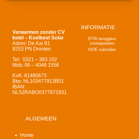
INFORMATIE
Verwarmen zonder CV
ketel – Koelbest Solar
BTW teruggave
Adres: De Aar 81
zonnepanelen
8253 PN Dronten
ISDE subsidies
Tel: 0321 – 383 102
Mob: 06 – 4048 1556
KvK: 61480673
Btw: NL103477913B01
IBAN:
NL52RABO0377871931
ALGEMEEN
Home