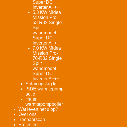
Super DC
Inverter A+++
5.3 KW Midea
Mission Pro-
53-R32 Single
Split
wandmodel
Super DC
Inverter A+++
7.0 KW Midea
Mission Pro-
70-R32 Single
Split
wandmodel
Super DC
Inverter A+++
Solax opslag kit
ISDE warmtepomp
actie
Haier
warmtepompboiler
Wat levert het u op?
Over ons
Bespaarscan
Projecten