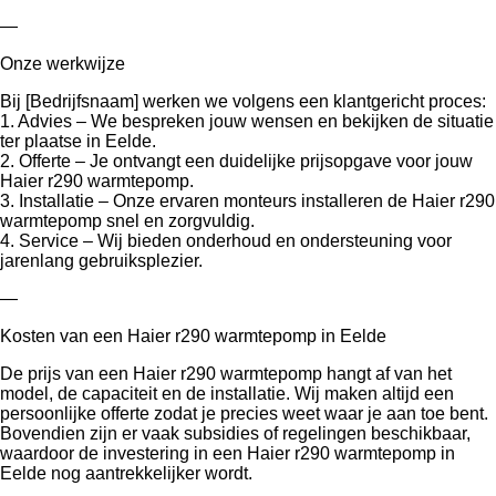
—
Onze werkwijze
Bij [Bedrijfsnaam] werken we volgens een klantgericht proces:
1. Advies – We bespreken jouw wensen en bekijken de situatie
ter plaatse in Eelde.
2. Offerte – Je ontvangt een duidelijke prijsopgave voor jouw
Haier r290 warmtepomp.
3. Installatie – Onze ervaren monteurs installeren de Haier r290
warmtepomp snel en zorgvuldig.
4. Service – Wij bieden onderhoud en ondersteuning voor
jarenlang gebruiksplezier.
—
Kosten van een Haier r290 warmtepomp in Eelde
De prijs van een Haier r290 warmtepomp hangt af van het
model, de capaciteit en de installatie. Wij maken altijd een
persoonlijke offerte zodat je precies weet waar je aan toe bent.
Bovendien zijn er vaak subsidies of regelingen beschikbaar,
waardoor de investering in een Haier r290 warmtepomp in
Eelde nog aantrekkelijker wordt.