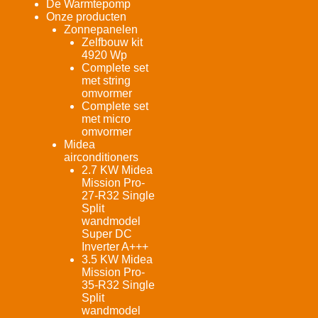
De Warmtepomp
Onze producten
Zonnepanelen
Zelfbouw kit
4920 Wp
Complete set
met string
omvormer
Complete set
met micro
omvormer
Midea
airconditioners
2.7 KW Midea
Mission Pro-
27-R32 Single
Split
wandmodel
Super DC
Inverter A+++
3.5 KW Midea
Mission Pro-
35-R32 Single
Split
wandmodel