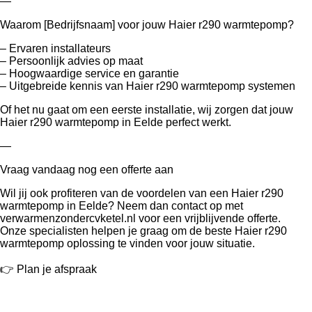
—
Waarom [Bedrijfsnaam] voor jouw Haier r290 warmtepomp?
– Ervaren installateurs
– Persoonlijk advies op maat
– Hoogwaardige service en garantie
– Uitgebreide kennis van Haier r290 warmtepomp systemen
Of het nu gaat om een eerste installatie, wij zorgen dat jouw
Haier r290 warmtepomp in Eelde perfect werkt.
—
Vraag vandaag nog een offerte aan
Wil jij ook profiteren van de voordelen van een Haier r290
warmtepomp in Eelde? Neem dan contact op met
verwarmenzondercvketel.nl voor een vrijblijvende offerte.
Onze specialisten helpen je graag om de beste Haier r290
warmtepomp oplossing te vinden voor jouw situatie.
👉 Plan je afspraak