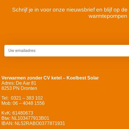
Schrijf je in voor onze nieuwsbrief en blijf op
warmtepompen 
Verwarmen zonder CV ketel – Koelbest Solar
Adres: De Aar 81
8253 PN Dronten
Tel: 0321 – 383 102
Mob: 06 – 4048 1556
KvK: 61480673
Btw: NL103477913B01
IBAN: NL52RABO0377871931