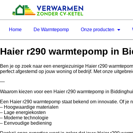
Home
De Warmtepomp
Onze producten
Haier r290 warmtepomp in B
Ben je op zoek naar een energiezuinige Haier r290 warmtepo
perfect afgestemd op jouw woning of bedrijf. Met onze uitgebre
—
Waarom kiezen voor een Haier r290 warmtepomp in Biddinghu
Een Haier r290 warmtepomp staat bekend om innovatie. Of je nu k
– Hoogwaardige materialen
– Lage energiekosten
– Moderne technologie
– Eenvoudige bediening