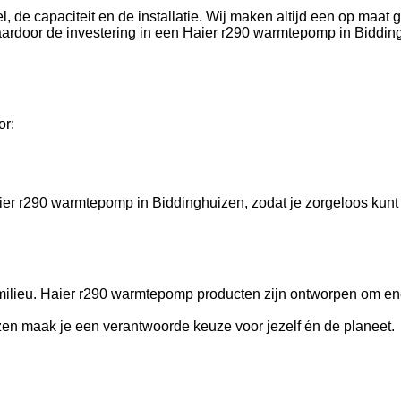
de capaciteit en de installatie. Wij maken altijd een op maat g
aardoor de investering in een Haier r290 warmtepomp in Bidding
or:
er r290 warmtepomp in Biddinghuizen, zodat je zorgeloos kunt 
ilieu. Haier r290 warmtepomp producten zijn ontworpen om ene
en maak je een verantwoorde keuze voor jezelf én de planeet.