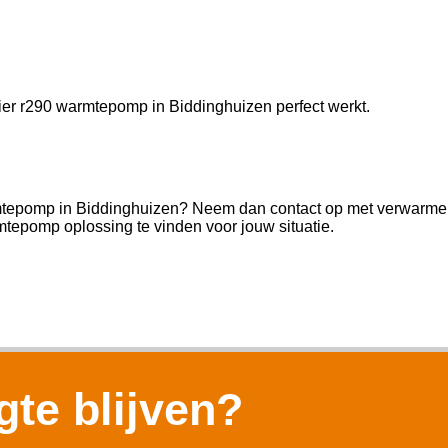
Haier r290 warmtepomp in Biddinghuizen perfect werkt.
armtepomp in Biddinghuizen? Neem dan contact op met verwarmen
tepomp oplossing te vinden voor jouw situatie.
te blijven?