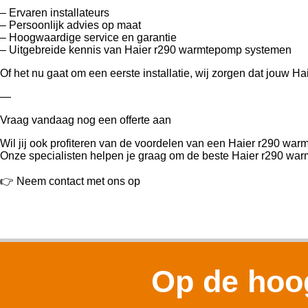
– Ervaren installateurs
– Persoonlijk advies op maat
– Hoogwaardige service en garantie
– Uitgebreide kennis van Haier r290 warmtepomp systemen
Of het nu gaat om een eerste installatie, wij zorgen dat jouw 
—
Vraag vandaag nog een offerte aan
Wil jij ook profiteren van de voordelen van een Haier r290 w
Onze specialisten helpen je graag om de beste Haier r290 warm
👉 Neem contact met ons op
Op de hoog