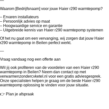
—
Waarom [Bedrijfsnaam] voor jouw Haier r290 warmtepomp?
– Ervaren installateurs
– Persoonlijk advies op maat
– Hoogwaardige service en garantie
– Uitgebreide kennis van Haier r290 warmtepomp systemen
Of het nu gaat om een vervanging, wij zorgen dat jouw Haier
r290 warmtepomp in Beilen perfect werkt.
—
Vraag vandaag nog een offerte aan
Wil jij ook profiteren van de voordelen van een Haier r290
warmtepomp in Beilen? Neem dan contact op met
verwarmenzondercvketel.nl voor een gratis adviesgesprek.
Onze specialisten helpen je graag om de beste Haier r290
warmtepomp oplossing te vinden voor jouw situatie.
👉 Plan je afspraak