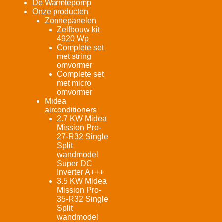
De Warmtepomp
Onze producten
Zonnepanelen
Zelfbouw kit
4920 Wp
Complete set
met string
omvormer
Complete set
met micro
omvormer
Midea
airconditioners
2.7 KW Midea
Mission Pro-
27-R32 Single
Split
wandmodel
Super DC
Inverter A+++
3.5 KW Midea
Mission Pro-
35-R32 Single
Split
wandmodel