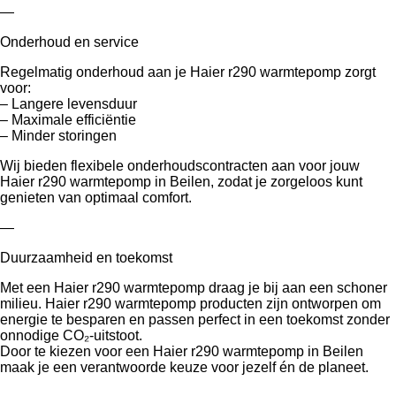
—
Onderhoud en service
Regelmatig onderhoud aan je Haier r290 warmtepomp zorgt
voor:
– Langere levensduur
– Maximale efficiëntie
– Minder storingen
Wij bieden flexibele onderhoudscontracten aan voor jouw
Haier r290 warmtepomp in Beilen, zodat je zorgeloos kunt
genieten van optimaal comfort.
—
Duurzaamheid en toekomst
Met een Haier r290 warmtepomp draag je bij aan een schoner
milieu. Haier r290 warmtepomp producten zijn ontworpen om
energie te besparen en passen perfect in een toekomst zonder
onnodige CO₂-uitstoot.
Door te kiezen voor een Haier r290 warmtepomp in Beilen
maak je een verantwoorde keuze voor jezelf én de planeet.