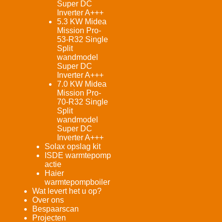
Super DC
Inverter A+++
5.3 KW Midea
Mission Pro-
53-R32 Single
Split
wandmodel
Super DC
Inverter A+++
7.0 KW Midea
Mission Pro-
70-R32 Single
Split
wandmodel
Super DC
Inverter A+++
Solax opslag kit
ISDE warmtepomp
actie
Haier
warmtepompboiler
Wat levert het u op?
Over ons
Bespaarscan
Projecten