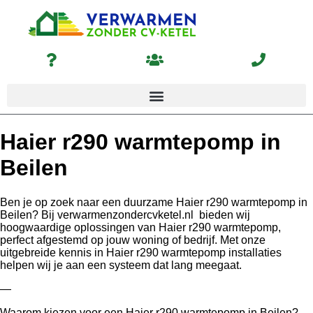
Haier r290 warmtepomp in
Beilen
Ben je op zoek naar een duurzame Haier r290 warmtepomp in
Beilen? Bij verwarmenzondercvketel.nl bieden wij
hoogwaardige oplossingen van Haier r290 warmtepomp,
perfect afgestemd op jouw woning of bedrijf. Met onze
uitgebreide kennis in Haier r290 warmtepomp installaties
helpen wij je aan een systeem dat lang meegaat.
—
Waarom kiezen voor een Haier r290 warmtepomp in Beilen?