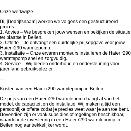
—
Onze werkwijze
Bij [Bedrijfsnaam] werken we volgens een gestructureerd
proces:
1. Advies – We bespreken jouw wensen en bekijken de situatie
ter plaatse in Beilen.
2. Offerte – Je ontvangt een duidelijke prijsopgave voor jouw
Haier r290 warmtepomp.
3. Installatie – Onze ervaren monteurs installeren de Haier r290
warmtepomp snel en zorgvuldig.
4. Service – Wij bieden onderhoud en ondersteuning voor
jarenlang gebruiksplezier.
—
Kosten van een Haier r290 warmtepomp in Beilen
De prijs van een Haier r290 warmtepomp hangt af van het
model, de capaciteit en de installatie. Wij maken altijd een
persoonlijke offerte zodat je precies weet waar je aan toe bent.
Bovendien zijn er vaak subsidies of regelingen beschikbaar,
waardoor de investering in een Haier r290 warmtepomp in
Beilen nog aantrekkelijker wordt.