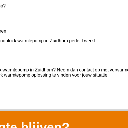
mp?
men
monoblock warmtepomp in Zuidhorn perfect werkt.
ck warmtepomp in Zuidhorn? Neem dan contact op met verwarmenz
k warmtepomp oplossing te vinden voor jouw situatie.
te blijven?