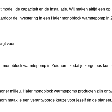
odel, de capaciteit en de installatie. Wij maken altijd een op 
aardoor de investering in een Haier monoblock warmtepomp in Z
rgt voor:
r monoblock warmtepomp in Zuidhorn, zodat je zorgeloos kunt 
oner milieu. Haier monoblock warmtepomp producten zijn ontw
rn maak je een verantwoorde keuze voor jezelf én de planeet.