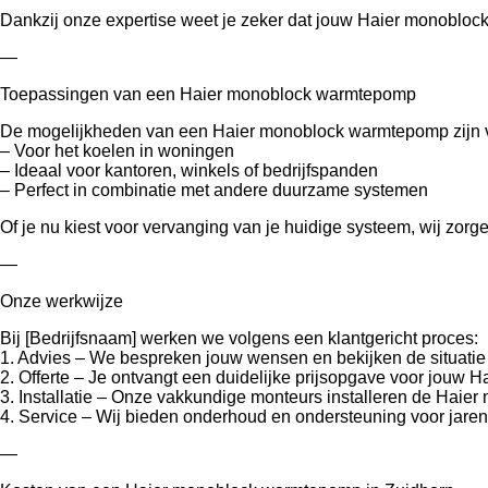
Dankzij onze expertise weet je zeker dat jouw Haier monobloc
—
Toepassingen van een Haier monoblock warmtepomp
De mogelijkheden van een Haier monoblock warmtepomp zijn v
– Voor het koelen in woningen
– Ideaal voor kantoren, winkels of bedrijfspanden
– Perfect in combinatie met andere duurzame systemen
Of je nu kiest voor vervanging van je huidige systeem, wij zo
—
Onze werkwijze
Bij [Bedrijfsnaam] werken we volgens een klantgericht proces:
1. Advies – We bespreken jouw wensen en bekijken de situatie t
2. Offerte – Je ontvangt een duidelijke prijsopgave voor jouw
3. Installatie – Onze vakkundige monteurs installeren de Haie
4. Service – Wij bieden onderhoud en ondersteuning voor jaren
—