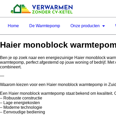
Home
De Warmtepomp
Onze producten
Haier monoblock warmtepom
Ben je op zoek naar een energiezuinige Haier monoblock war
warmtepomp, perfect afgestemd op jouw woning of bedrijf. Met 
combineert.
—
Waarom kiezen voor een Haier monoblock warmtepomp in Zui
Een Haier monoblock warmtepomp staat bekend om kwaliteit. Of j
– Robuuste constructie
– Lage energiekosten
– Moderne technologie
– Eenvoudige bediening