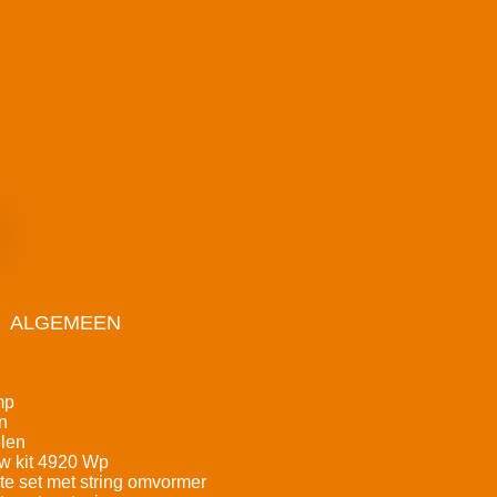
ALGEMEEN
mp
n
len
w kit 4920 Wp
e set met string omvormer